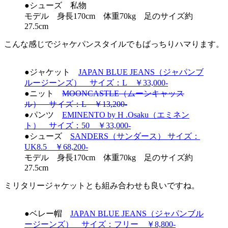
●シューズ 私物
モデル 身長170cm 体重70kg 足のサイズ約
27.5cm
こんな感じでジャケパンスタイルでもばっちりハマります。
●ジャケット
JAPAN BLUE JEANS（ジャパンブ
ルージーンズ） サイズ：L ￥33,000-
●ニット
MOONCASTLE（ムーンキャッス
ル） サイズ：L ￥13,200-
●パンツ
EMINENTO by H .Osaku（エミネン
ト） サイズ：50 ￥33,000-
●シューズ
SANDERS（サンダース） サイズ：
UK8.5 ￥68,200-
モデル 身長170cm 体重70kg 足のサイズ約
27.5cm
ミリタリージャケットとも組み合わせも良いですね。
●ベレー帽
JAPAN BLUE JEANS（ジャパンブル
ージーンズ） サイズ：フリー ￥8,800-