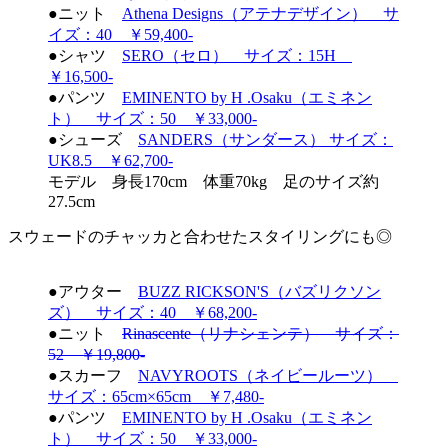
●ニット
Athena Designs（アテナデザイン） サ
イズ：40 ￥59,400-
●シャツ
SERO（セロ） サイズ：15H
￥16,500-
●パンツ
EMINENTO by H .Osaku（エミネン
ト） サイズ：50 ￥33,000-
●シューズ
SANDERS（サンダース） サイズ：
UK8.5 ￥62,700-
モデル 身長170cm 体重70kg 足のサイズ約
27.5cm
スウェードのチャッカと合わせたスタイリングにも◎
●アウター
BUZZ RICKSON'S（バズリクソン
ズ） サイズ：40 ￥68,200-
●ニット
Rinascente（リナシェンテ） サイズ：
52 ￥19,800-
●スカーフ
NAVYROOTS（ネイビールーツ）
サイズ：65cm×65cm ￥7,480-
●パンツ
EMINENTO by H .Osaku（エミネン
ト） サイズ：50 ￥33,000-