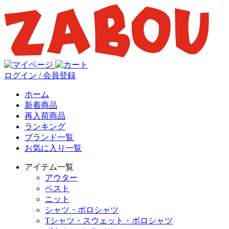
ログイン / 会員登録
ホーム
新着商品
再入荷商品
ランキング
ブランド一覧
お気に入り一覧
アイテム一覧
アウター
ベスト
ニット
シャツ・ポロシャツ
Tシャツ・スウェット・ポロシャツ