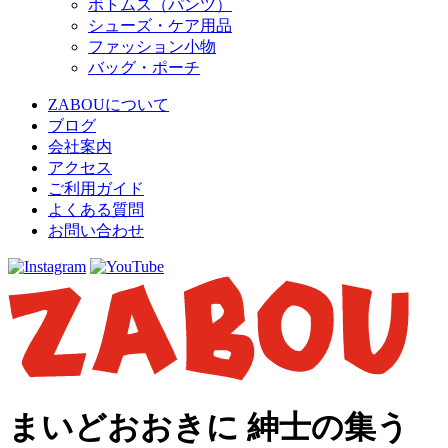
ボトムス（パンツ）
シューズ・ケア用品
ファッション小物
バッグ・ポーチ
ZABOUについて
ブログ
会社案内
アクセス
ご利用ガイド
よくある質問
お問い合わせ
まいどおおきに 紳士の集う