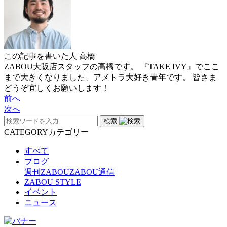
この記事を書いた人
高橋
ZABOU大阪店スタッフの高橋です。 『TAKE IVY』でここ
まで大きくなりました、アメトラ大好き青年です。 皆さま
どうぞ宜しくお願いします！
前へ
次へ
検索
CATEGORY
カテゴリー
すべて
ブログ
週刊ZABOU
ZABOU通信
ZABOU STYLE
イベント
ニュース