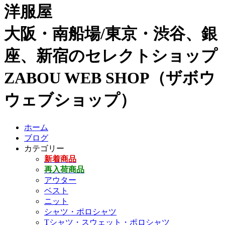
洋服屋
大阪・南船場/東京・渋谷、銀
座、新宿のセレクトショップ
ZABOU WEB SHOP（ザボウ
ウェブショップ）
ホーム
ブログ
カテゴリー
新着商品
再入荷商品
アウター
ベスト
ニット
シャツ・ポロシャツ
Tシャツ・スウェット・ポロシャツ