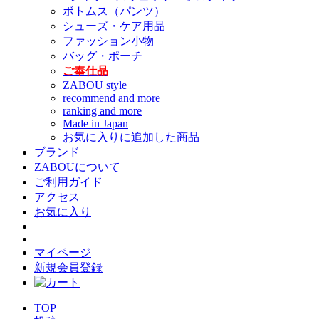
ボトムス（パンツ）
シューズ・ケア用品
ファッション小物
バッグ・ポーチ
ご奉仕品
ZABOU style
recommend and more
ranking and more
Made in Japan
お気に入りに追加した商品
ブランド
ZABOUについて
ご利用ガイド
アクセス
お気に入り
マイページ
新規会員登録
TOP