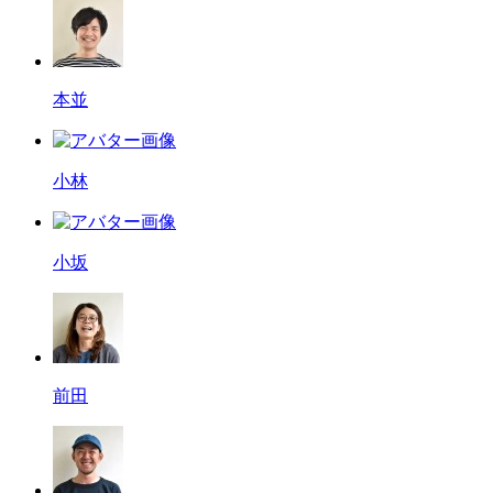
本並
小林
小坂
前田