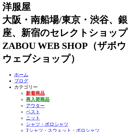
洋服屋
大阪・南船場/東京・渋谷、銀
座、新宿のセレクトショップ
ZABOU WEB SHOP（ザボウ
ウェブショップ）
ホーム
ブログ
カテゴリー
新着商品
再入荷商品
アウター
ベスト
ニット
シャツ・ポロシャツ
Tシャツ・スウェット・ポロシャツ