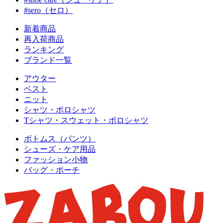
#sero（セロ）
新着商品
再入荷商品
ランキング
ブランド一覧
アウター
ベスト
ニット
シャツ・ポロシャツ
Tシャツ・スウェット・ポロシャツ
ボトムス（パンツ）
シューズ・ケア用品
ファッション小物
バッグ・ポーチ