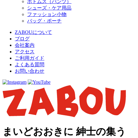
ボトムス（パンツ）
シューズ・ケア用品
ファッション小物
バッグ・ポーチ
ZABOUについて
ブログ
会社案内
アクセス
ご利用ガイド
よくある質問
お問い合わせ
まいどおおきに 紳士の集う