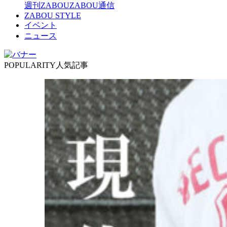
週刊ZABOU
ZABOU通信
ZABOU STYLE
イベント
ニュース
POPULARITY
人気記事