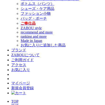
ボトムス（パンツ）
シューズ・ケア用品
ファッション小物
バッグ・ポーチ
ご奉仕品
ZABOU style
recommend and more
ranking and more
Made in Japan
お気に入りに追加した商品
ブランド
ZABOUについて
ご利用ガイド
アクセス
お気に入り
マイページ
新規会員登録
TOP