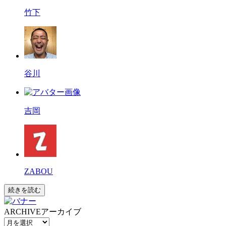
竹下
谷川
吉岡
ZABOU
続きを読む
ARCHIVE
アーカイブ