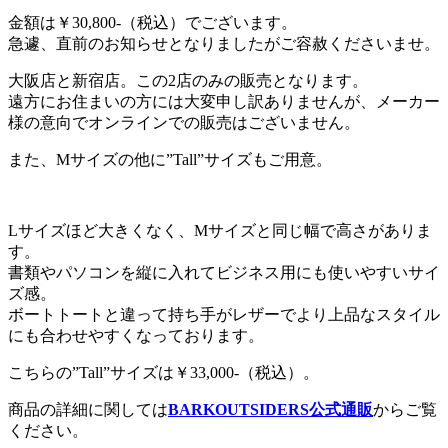
金額は￥30,800-（税込）でございます。
急遽、直前のお知らせとなりましたがご容赦くださいませ。
大阪店と新宿店。この2店のみの販売となります。
遠方にお住まいの方には大変申し訳ありませんが、メーカー
様の意向でオンラインでの販売はございません。
また、Mサイズの他に”Tall”サイズもご用意。
Lサイズほど大きくなく、Mサイズと同じ幅で高さがありま
す。
書類やパソコンを縦に入れてビジネス用にも使いやすいサイ
ズ感。
ボートトートと違って持ち手がレザーでより上品なスタイル
にも合わせやすくなっております。
こちらの”Tall”サイズは￥33,000-（税込）。
商品の詳細に関しては
BARKOUTSIDERS公式通販
からご覧
ください。