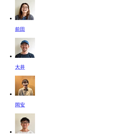
前田
大井
岡安