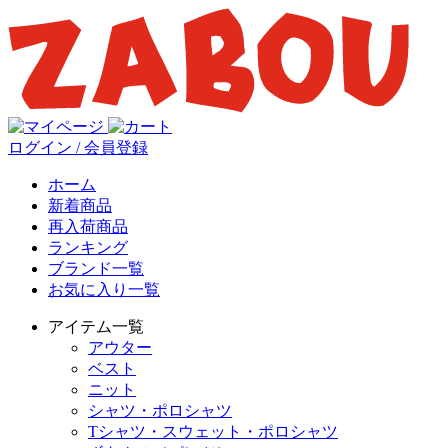
ログイン / 会員登録
ホーム
新着商品
再入荷商品
ランキング
ブランド一覧
お気に入り一覧
アイテム一覧
アウター
ベスト
ニット
シャツ・ポロシャツ
Tシャツ・スウェット・ポロシャツ