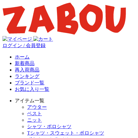
ログイン / 会員登録
ホーム
新着商品
再入荷商品
ランキング
ブランド一覧
お気に入り一覧
アイテム一覧
アウター
ベスト
ニット
シャツ・ポロシャツ
Tシャツ・スウェット・ポロシャツ