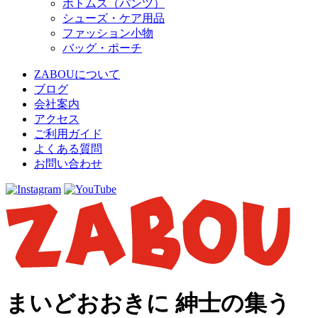
ボトムス（パンツ）
シューズ・ケア用品
ファッション小物
バッグ・ポーチ
ZABOUについて
ブログ
会社案内
アクセス
ご利用ガイド
よくある質問
お問い合わせ
まいどおおきに 紳士の集う