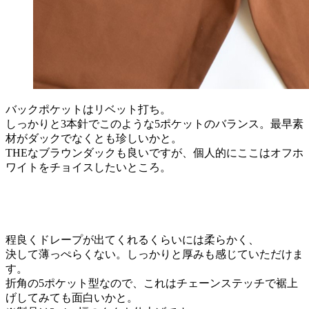
バックポケットはリベット打ち。
しっかりと3本針でこのような5ポケットのバランス。最早素
材がダックでなくとも珍しいかと。
THEなブラウンダックも良いですが、個人的にここはオフホ
ワイトをチョイスしたいところ。
程良くドレープが出てくれるくらいには柔らかく、
決して薄っぺらくない。しっかりと厚みも感じていただけま
す。
折角の5ポケット型なので、これはチェーンステッチで裾上
げしてみても面白いかと。