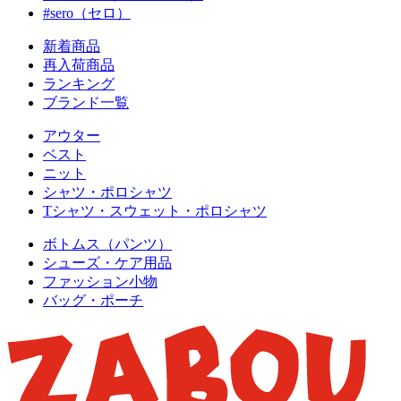
#sero（セロ）
新着商品
再入荷商品
ランキング
ブランド一覧
アウター
ベスト
ニット
シャツ・ポロシャツ
Tシャツ・スウェット・ポロシャツ
ボトムス（パンツ）
シューズ・ケア用品
ファッション小物
バッグ・ポーチ