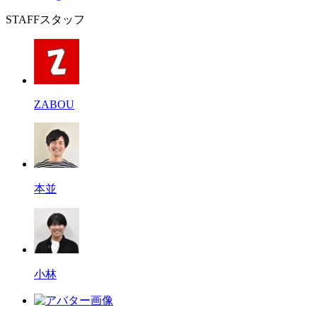
STAFF
スタッフ
ZABOU
本並
小林