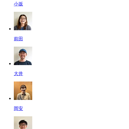
小坂
前田
大井
岡安