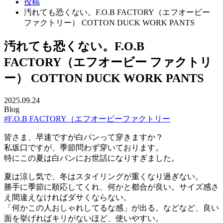
投稿
汚れても恐くない。F.O.B FACTORY（エフオービー
ファクトリー） COTTON DUCK WORK PANTS
汚れても恐くない。F.O.B
FACTORY（エフオービー ファクトリ
ー） COTTON DUCK WORK PANTS
2025.09.24
Blog
#F.O.B FACTORY（エフオービーファクトリー
皆さま、早速ですが白パンって穿きますか？
私坂口ですが、季節問わず穿いております。
特にこの夏は白パンにお世話になりすぎました。
夏は涼し気で、冬はスタイリングが重くなり過ぎない。
勝手に季節に順応してくれ、何かと都合が良い。サイズ感さ
え間違えなければダサくならない。
「何かこの人おしゃれしてるな感」が出る。などなど、良い
面を挙げればキリがないほど、使いやすい。