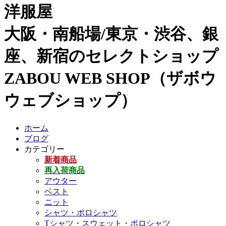
洋服屋
大阪・南船場/東京・渋谷、銀
座、新宿のセレクトショップ
ZABOU WEB SHOP（ザボウ
ウェブショップ）
ホーム
ブログ
カテゴリー
新着商品
再入荷商品
アウター
ベスト
ニット
シャツ・ポロシャツ
Tシャツ・スウェット・ポロシャツ