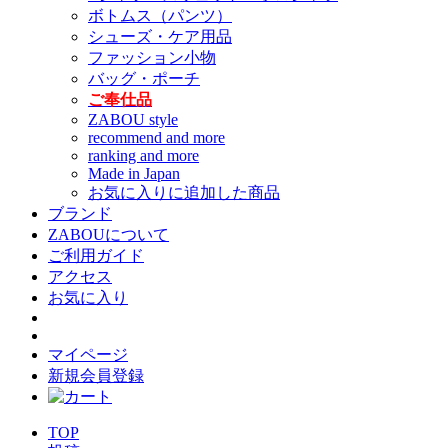
ボトムス（パンツ）
シューズ・ケア用品
ファッション小物
バッグ・ポーチ
ご奉仕品
ZABOU style
recommend and more
ranking and more
Made in Japan
お気に入りに追加した商品
ブランド
ZABOUについて
ご利用ガイド
アクセス
お気に入り
マイページ
新規会員登録
TOP