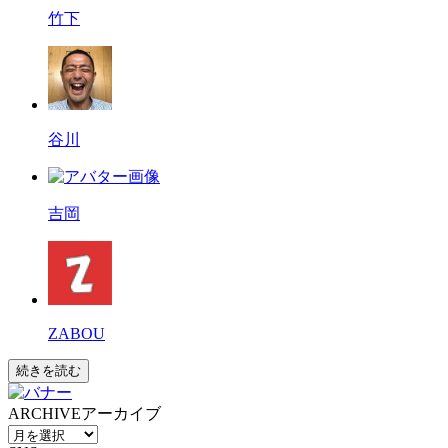
竹下
谷川
吉岡
ZABOU
続きを読む
ARCHIVE
アーカイブ