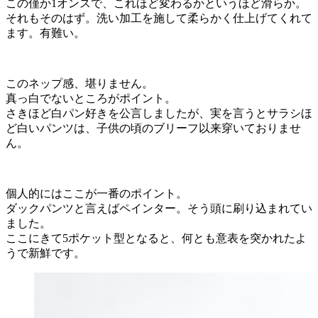
この僅か1オンスで、これほど変わるかというほど滑らか。
それもそのはず。洗い加工を施して柔らかく仕上げてくれて
ます。有難い。
このネップ感、堪りません。
真っ白でないところがポイント。
さきほど白パン好きを公言しましたが、実を言うとサラシほ
ど白いパンツは、子供の頃のブリーフ以来穿いておりませ
ん。
個人的にはここが一番のポイント。
ダックパンツと言えばペインター。そう頭に刷り込まれてい
ました。
ここにきて5ポケット型となると、何とも意表を突かれたよ
うで新鮮です。