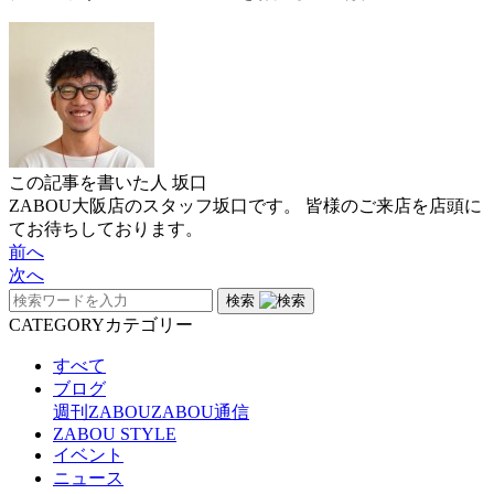
この記事を書いた人
坂口
ZABOU大阪店のスタッフ坂口です。 皆様のご来店を店頭に
てお待ちしております。
前へ
次へ
検索
CATEGORY
カテゴリー
すべて
ブログ
週刊ZABOU
ZABOU通信
ZABOU STYLE
イベント
ニュース