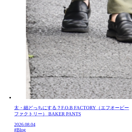
太・細どっちにする？F.O.B FACTORY（エフオービー
ファクトリー） BAKER PANTS
2026.08.04
#Blog