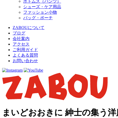
ボトムス（パンツ）
シューズ・ケア用品
ファッション小物
バッグ・ポーチ
ZABOUについて
ブログ
会社案内
アクセス
ご利用ガイド
よくある質問
お問い合わせ
まいどおおきに 紳士の集う洋