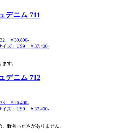
デニム 711
 ￥30,800-
ズ：US9 ￥37,400-
ります。
デニム 712
 ￥26,400-
ズ：US9 ￥37,400-
め、野暮ったさがありません。