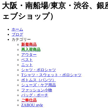
大阪・南船場/東京・渋谷、銀座
ェブショップ）
ホーム
ブログ
カテゴリー
新着商品
再入荷商品
アウター
ベスト
ニット
シャツ・ポロシャツ
Tシャツ・スウェット・ポロシャツ
ボトムス（パンツ）
シューズ・ケア用品
ファッション小物
バッグ・ポーチ
ご奉仕品
ZABOU style