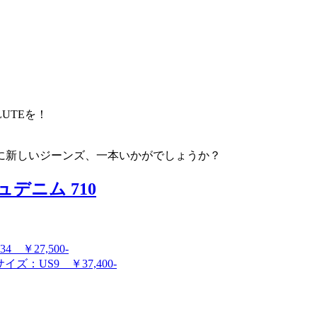
LUTEを！
に新しいジーンズ、一本いかがでしょうか？
デニム 710
 ￥27,500-
ズ：US9 ￥37,400-