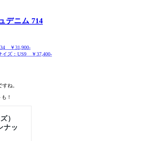
デニム 714
 ￥31,900-
ズ：US9 ￥37,400-
ですね。
トも！