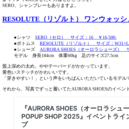
SERO、シャンブレーもありますよ。
RESOLUTE（リゾルト） ワンウォッシュ
●シャツ
SERO（セロ） サイズ：16 ￥16,500-
●ボトムス
RESOLUTE（リゾルト） サイズ：W31×L34
●シューズ
AURORA SHOES（オーロラシューズ） サイ
モデル 身長184cm 体重60kg 足のサイズ27.5cm
股上深めの太め。ややテーパードがかかっています。
黄色いステッチがかわいいです。
「穿きやすい！」という声をいちばんいただいているモデル
それから、写真でずっと履いてたAURORA SHOESのイベン