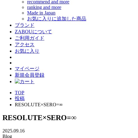
recommend and more
ranking and more
Made in Japan
お気に入りに追加した商品
ブランド
ZABOUについて
ご利用ガイド
アクセス
お気に入り
マイページ
新規会員登録
TOP
投稿
RESOLUTE×SERO=∞
RESOLUTE×SERO=∞
2025.09.16
Blog