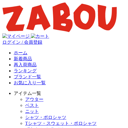
ログイン / 会員登録
ホーム
新着商品
再入荷商品
ランキング
ブランド一覧
お気に入り一覧
アイテム一覧
アウター
ベスト
ニット
シャツ・ポロシャツ
Tシャツ・スウェット・ポロシャツ