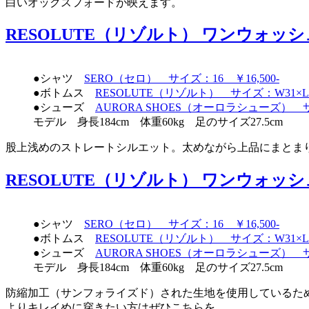
白いオックスフォードが映えます。
RESOLUTE（リゾルト） ワンウォッシュ
●シャツ
SERO（セロ） サイズ：16 ￥16,500-
●ボトムス
RESOLUTE（リゾルト） サイズ：W31×L32
●シューズ
AURORA SHOES（オーロラシューズ） サイ
モデル 身長184cm 体重60kg 足のサイズ27.5cm
股上浅めのストレートシルエット。太めながら上品にまとま
RESOLUTE（リゾルト） ワンウォッシュ
●シャツ
SERO（セロ） サイズ：16 ￥16,500-
●ボトムス
RESOLUTE（リゾルト） サイズ：W31×L33
●シューズ
AURORA SHOES（オーロラシューズ） サイ
モデル 身長184cm 体重60kg 足のサイズ27.5cm
防縮加工（サンフォライズド）された生地を使用しているた
よりキレイめに穿きたい方はぜひこちらを。