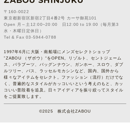
ZABOU SHINJUKU
〒160-0022
東京都新宿区新宿2丁目4番2号 カーサ御苑101
Open 月～土12:00~20:00 日12:00 to 19:00（毎月第3
水・木曜日定休日）
Tel & Fax 03-5944-0788
1997年6月に大阪・南船場にメンズセレクトショップ
”ZABOU （ザボウ）“をOPEN。リゾルト、セントジェーム
ス、パラブーツ、バッグンナウン、ガンホー、スロウ、ダブ
ルツリー、バス、ラッセルモカシンなど、国内、国外から
様々なアイテムをセレクト。ファッション（流行）だけでな
く、普遍的なスタイルがカッコいいという考えのもと、カッ
コいい普段着を追及。日々アイディアを振り絞ってスタイル
をご提案致します。
©2025 株式会社ZABOU