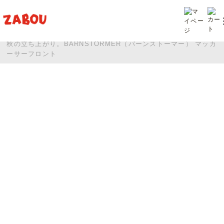
TOP
投稿
秋の立ち上がり。BARNSTORMER（バーンストーマー） マッカ
ーサーフロント