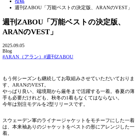
投稿
週刊ZABOU「万能ベストの決定版、ARANのVEST」
週刊ZABOU「万能ベストの決定版、
ARANのVEST」
2025.09.05
Blog
#ARAN（アラン）
#週刊ZABOU
もう何シーズンも継続してお取組みさせていただいておりま
す、ARANのVEST。
やっぱり良い、端境期から厳冬まで活躍する一着。春夏の薄
手も必要だけれども、秋冬の1着もなくてはならない。
今年は別注モデルを2型リリースです。
スウェーデン軍のライナージャケットをモチーフにした一着
は、本来袖ありのジャケットをベストの形にアレンジした一
着。