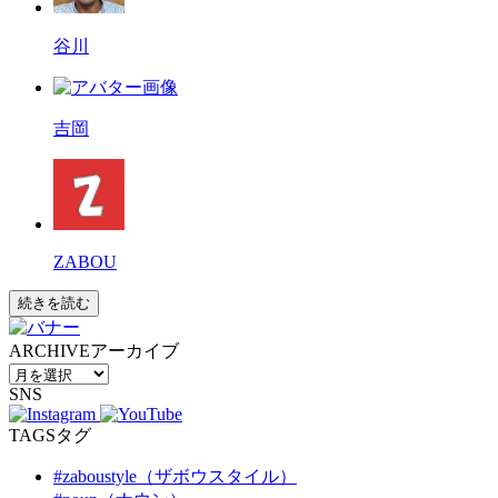
谷川
吉岡
ZABOU
続きを読む
ARCHIVE
アーカイブ
SNS
TAGS
タグ
#zaboustyle（ザボウスタイル）