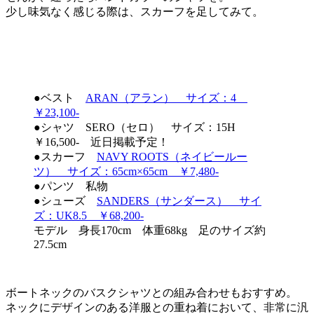
少し味気なく感じる際は、スカーフを足してみて。
●ベスト
ARAN（アラン） サイズ：4
￥23,100-
●シャツ SERO（セロ） サイズ：15H
￥16,500- 近日掲載予定！
●スカーフ
NAVY ROOTS（ネイビールー
ツ） サイズ：65cm×65cm ￥7,480-
●パンツ 私物
●シューズ
SANDERS（サンダース） サイ
ズ：UK8.5 ￥68,200-
モデル 身長170cm 体重68kg 足のサイズ約
27.5cm
ボートネックのバスクシャツとの組み合わせもおすすめ。
ネックにデザインのある洋服との重ね着において、非常に汎