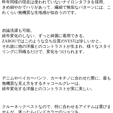
昨年同様の現在は使われていないナイロンタフタを採用。
きめ細やかでハリがあって、繊細で無垢なパターンには、こ
れくらい無機質な生地感が似合うのです。
勿論洗濯も可能。
経年変化のしない、ずっと綺麗に着用できる。
ZABOUではこのような立ち位置のVESTは珍しいかと。
それ故に他の洋服とのコントラストが生まれ、様々なスタイ
リングに羽織るだけで、変化をつけられます。
デニムやベイカーパンツ、カーキチノに合わせた際に、最も
無機質な見え方をするチャコールグレーは、
経年変化する洋服とのコントラストが実に美しい。
クルーネックベストなので、特に合わせるアイテムは選びま
せんが、迷ったらバンドカラーのシャツを。