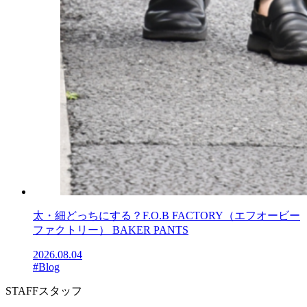
太・細どっちにする？F.O.B FACTORY（エフオービー
ファクトリー） BAKER PANTS
2026.08.04
#Blog
STAFF
スタッフ