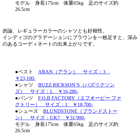
モデル 身長175cm 体重65kg 足のサイズ約
26.5cm
勿論、レギュラーカラーのシャツとも好相性。
インディゴのグラデーションにブラウンを一枚足すと、深み
のあるコーディネートの出来上がりです。
●ベスト
ARAN（アラン） サイズ：3
￥23,100-
●シャツ
BUZZ RICKSON’S（バズリクソン
ズ） サイズ：L ￥16,280-
●パンツ
F.O.B FACTORY（エフオービー ファ
クトリー） サイズ：1 ￥18,700-
●シューズ
BLUNDSTONE（ブランドストー
ン） サイズ：UK7 ￥31,900-
モデル 身長175cm 体重65kg 足のサイズ約
26.5cm