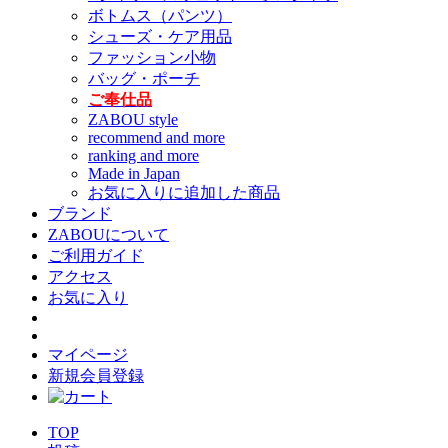
ボトムス（パンツ）
シューズ・ケア用品
ファッション小物
バッグ・ポーチ
ご奉仕品
ZABOU style
recommend and more
ranking and more
Made in Japan
お気に入りに追加した商品
ブランド
ZABOUについて
ご利用ガイド
アクセス
お気に入り
マイページ
新規会員登録
TOP