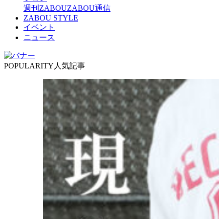
週刊ZABOU
ZABOU通信
ZABOU STYLE
イベント
ニュース
POPULARITY
人気記事