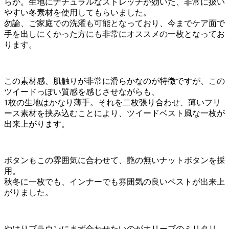
らか。生地にナチュラルなストレッチが効いた、非常に扱い
やすい冬素材を使用してもらいました。
勿論、ご家庭での洗濯も可能となっており、今までケア面で
手を出しにくかった方にも非常にオススメの一枚となってお
ります。
この素材感、肌触りが非常に滑らかなのが特徴ですが、この
ツイードっぽい質感を感じさせながらも、
1枚の生地はかなり薄手。それを二枚張り合わせ、薄いフリ
ース素材を挟み込むことにより、ツイードベスト風な一枚が
出来上がります。
ボタンもこの雰囲気に合わせて、艶の無いナットボタンを採
用。
秋冬に一枚でも、インナーでも雰囲気の良いベストが出来上
がりました。
やはりブラウンにまず合わせたいのがオリーブのミリタリ