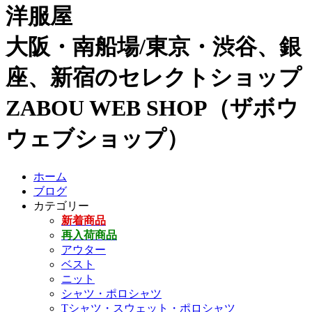
洋服屋
大阪・南船場/東京・渋谷、銀
座、新宿のセレクトショップ
ZABOU WEB SHOP（ザボウ
ウェブショップ）
ホーム
ブログ
カテゴリー
新着商品
再入荷商品
アウター
ベスト
ニット
シャツ・ポロシャツ
Tシャツ・スウェット・ポロシャツ