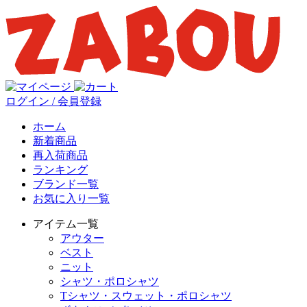
ログイン / 会員登録
ホーム
新着商品
再入荷商品
ランキング
ブランド一覧
お気に入り一覧
アイテム一覧
アウター
ベスト
ニット
シャツ・ポロシャツ
Tシャツ・スウェット・ポロシャツ