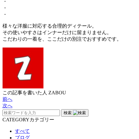
・
・
・
様々な洋服に対応する合理的ディテール。
その使いやすさはインナーだけに留まりません。
こだわりの一着を、ここだけの別注でおすすめです。
この記事を書いた人
ZABOU
前へ
次へ
検索
CATEGORY
カテゴリー
すべて
ブログ