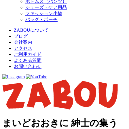
ボトムス（パンツ）
シューズ・ケア用品
ファッション小物
バッグ・ポーチ
ZABOUについて
ブログ
会社案内
アクセス
ご利用ガイド
よくある質問
お問い合わせ
まいどおおきに 紳士の集う