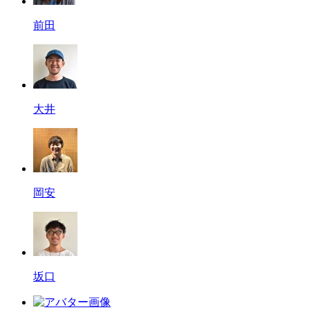
前田
大井
岡安
坂口