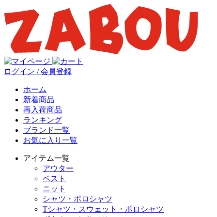
ログイン / 会員登録
ホーム
新着商品
再入荷商品
ランキング
ブランド一覧
お気に入り一覧
アイテム一覧
アウター
ベスト
ニット
シャツ・ポロシャツ
Tシャツ・スウェット・ポロシャツ