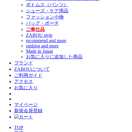
ボトムス（パンツ）
シューズ・ケア用品
ファッション小物
バッグ・ポーチ
ご奉仕品
ZABOU style
recommend and more
ranking and more
Made in Japan
お気に入りに追加した商品
ブランド
ZABOUについて
ご利用ガイド
アクセス
お気に入り
マイページ
新規会員登録
TOP