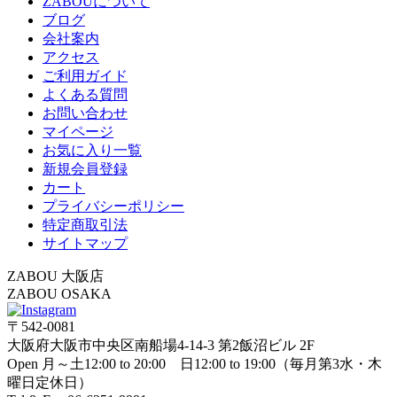
ZABOUについて
ブログ
会社案内
アクセス
ご利用ガイド
よくある質問
お問い合わせ
マイページ
お気に入り一覧
新規会員登録
カート
プライバシーポリシー
特定商取引法
サイトマップ
ZABOU 大阪店
ZABOU OSAKA
〒542-0081
大阪府大阪市中央区南船場4-14-3 第2飯沼ビル 2F
Open 月～土12:00 to 20:00 日12:00 to 19:00（毎月第3水・木
曜日定休日）