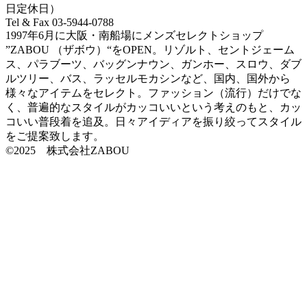
日定休日）
Tel & Fax 03-5944-0788
1997年6月に大阪・南船場にメンズセレクトショップ
”ZABOU （ザボウ）“をOPEN。リゾルト、セントジェーム
ス、パラブーツ、バッグンナウン、ガンホー、スロウ、ダブ
ルツリー、バス、ラッセルモカシンなど、国内、国外から
様々なアイテムをセレクト。ファッション（流行）だけでな
く、普遍的なスタイルがカッコいいという考えのもと、カッ
コいい普段着を追及。日々アイディアを振り絞ってスタイル
をご提案致します。
©2025 株式会社ZABOU