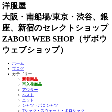
洋服屋
大阪・南船場/東京・渋谷、銀
座、新宿のセレクトショップ
ZABOU WEB SHOP（ザボウ
ウェブショップ）
ホーム
ブログ
カテゴリー
新着商品
再入荷商品
アウター
ベスト
ニット
シャツ・ポロシャツ
Tシャツ・スウェット・ポロシャツ