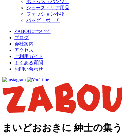
ボトムス（パンツ）
シューズ・ケア用品
ファッション小物
バッグ・ポーチ
ZABOUについて
ブログ
会社案内
アクセス
ご利用ガイド
よくある質問
お問い合わせ
まいどおおきに 紳士の集う