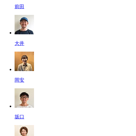
前田
大井
岡安
坂口