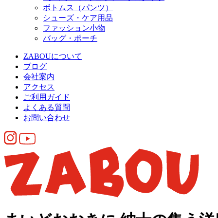
ボトムス（パンツ）
シューズ・ケア用品
ファッション小物
バッグ・ポーチ
ZABOUについて
ブログ
会社案内
アクセス
ご利用ガイド
よくある質問
お問い合わせ