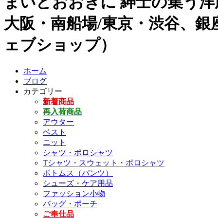
まいどおおきに 紳士の集う洋
大阪・南船場/東京・渋谷、銀座
ェブショップ）
ホーム
ブログ
カテゴリー
新着商品
再入荷商品
アウター
ベスト
ニット
シャツ・ポロシャツ
Tシャツ・スウェット・ポロシャツ
ボトムス（パンツ）
シューズ・ケア用品
ファッション小物
バッグ・ポーチ
ご奉仕品