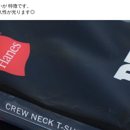
が 特徴です。
久性が光ります◎