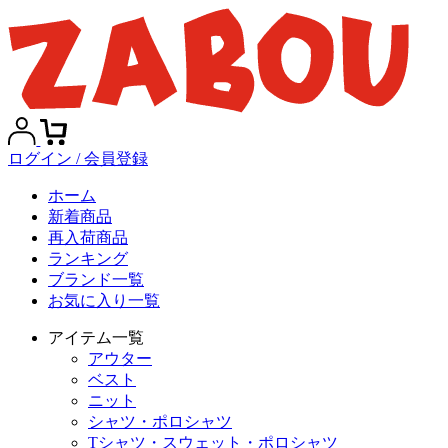
ログイン / 会員登録
ホーム
新着商品
再入荷商品
ランキング
ブランド一覧
お気に入り一覧
アイテム一覧
アウター
ベスト
ニット
シャツ・ポロシャツ
Tシャツ・スウェット・ポロシャツ