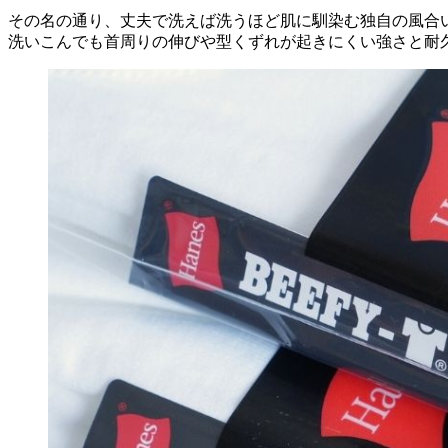
その名の通り、丈夫で洗えば洗うほど肌に馴染む独自の風合い
洗いこんでも首周りの伸びや型くずれが起きにくい強さと耐