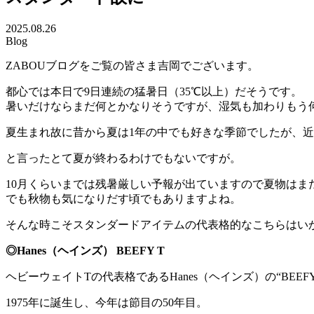
2025.08.26
Blog
ZABOUブログをご覧の皆さま吉岡でございます。
都心では本日で9日連続の猛暑日（35℃以上）だそうです。
暑いだけならまだ何とかなりそうですが、湿気も加わりもう
夏生まれ故に昔から夏は1年の中でも好きな季節でしたが、
と言ったとて夏が終わるわけでもないですが。
10月くらいまでは残暑厳しい予報が出ていますので夏物はま
でも秋物も気になりだす頃でもありますよね。
そんな時こそスタンダードアイテムの代表格的なこちらはい
◎Hanes（ヘインズ） BEEFY T
ヘビーウェイトTの代表格であるHanes（ヘインズ）の“BEEF
1975年に誕生し、今年は節目の50年目。