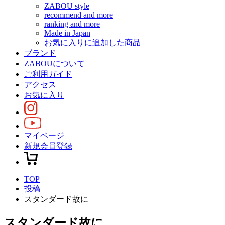
ZABOU style
recommend and more
ranking and more
Made in Japan
お気に入りに追加した商品
ブランド
ZABOUについて
ご利用ガイド
アクセス
お気に入り
マイページ
新規会員登録
TOP
投稿
スタンダード故に
スタンダード故に