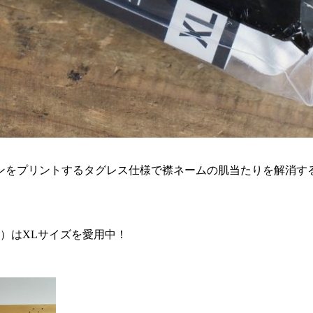
ンをプリントするタグレス仕様で襟ネームの肌当たりを解消す
0kg）はXLサイズを愛用中！