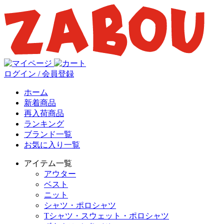
ログイン / 会員登録
ホーム
新着商品
再入荷商品
ランキング
ブランド一覧
お気に入り一覧
アイテム一覧
アウター
ベスト
ニット
シャツ・ポロシャツ
Tシャツ・スウェット・ポロシャツ