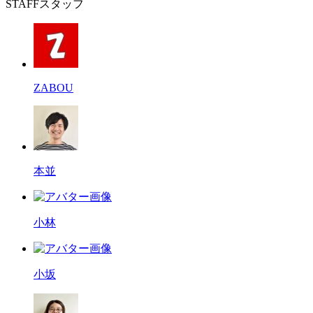
STAFF
スタッフ
ZABOU
本並
小林
小坂