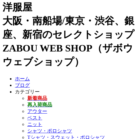
洋服屋
大阪・南船場/東京・渋谷、銀
座、新宿のセレクトショップ
ZABOU WEB SHOP（ザボウ
ウェブショップ）
ホーム
ブログ
カテゴリー
新着商品
再入荷商品
アウター
ベスト
ニット
シャツ・ポロシャツ
Tシャツ・スウェット・ポロシャツ