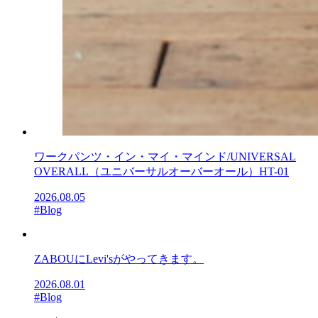
ワークパンツ・イン・マイ・マインド/UNIVERSAL
OVERALL（ユニバーサルオーバーオール）HT-01
2026.08.05
#Blog
ZABOUにLevi'sがやってきます。
2026.08.01
#Blog