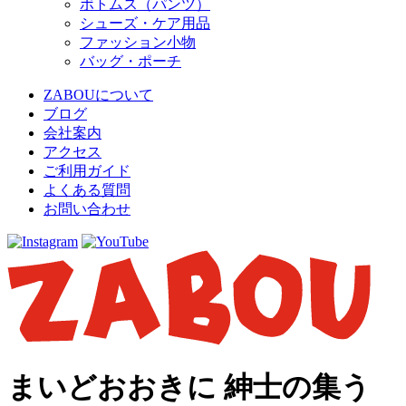
ボトムス（パンツ）
シューズ・ケア用品
ファッション小物
バッグ・ポーチ
ZABOUについて
ブログ
会社案内
アクセス
ご利用ガイド
よくある質問
お問い合わせ
まいどおおきに 紳士の集う