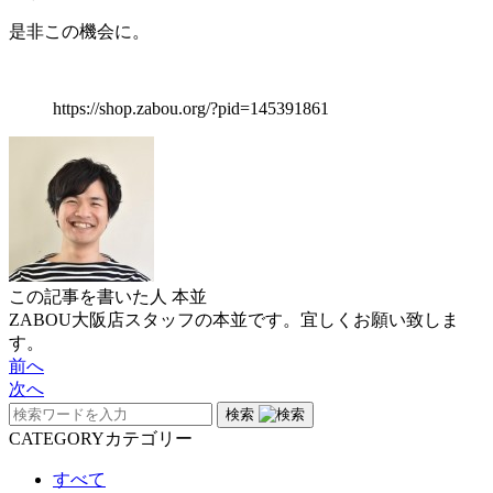
是非この機会に。
https://shop.zabou.org/?pid=145391861
この記事を書いた人
本並
ZABOU大阪店スタッフの本並です。宜しくお願い致しま
す。
前へ
次へ
検索
CATEGORY
カテゴリー
すべて