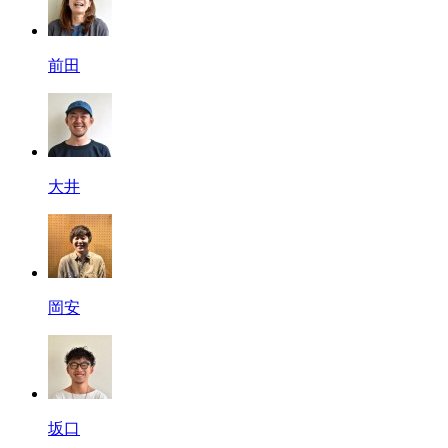
前田
大井
岡安
坂口