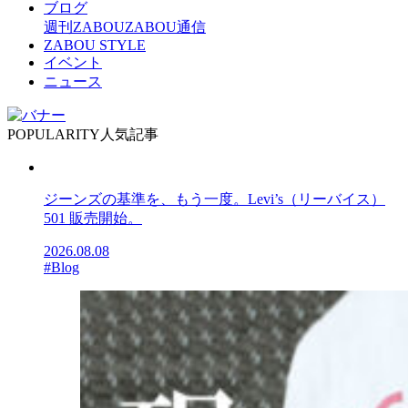
ブログ
週刊ZABOU
ZABOU通信
ZABOU STYLE
イベント
ニュース
POPULARITY
人気記事
ジーンズの基準を、もう一度。Levi’s（リーバイス）
501 販売開始。
2026.08.08
#Blog