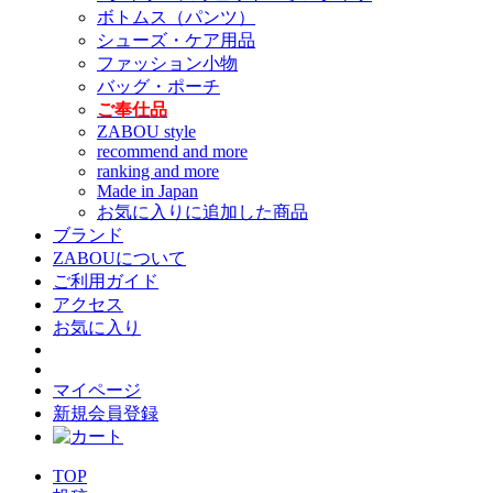
ボトムス（パンツ）
シューズ・ケア用品
ファッション小物
バッグ・ポーチ
ご奉仕品
ZABOU style
recommend and more
ranking and more
Made in Japan
お気に入りに追加した商品
ブランド
ZABOUについて
ご利用ガイド
アクセス
お気に入り
マイページ
新規会員登録
TOP