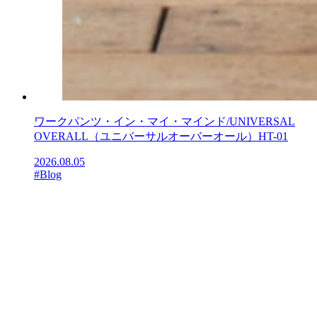
ワークパンツ・イン・マイ・マインド/UNIVERSAL
OVERALL（ユニバーサルオーバーオール）HT-01
2026.08.05
#Blog