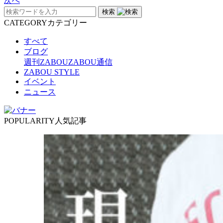
次へ
検索
CATEGORY
カテゴリー
すべて
ブログ
週刊ZABOU
ZABOU通信
ZABOU STYLE
イベント
ニュース
POPULARITY
人気記事