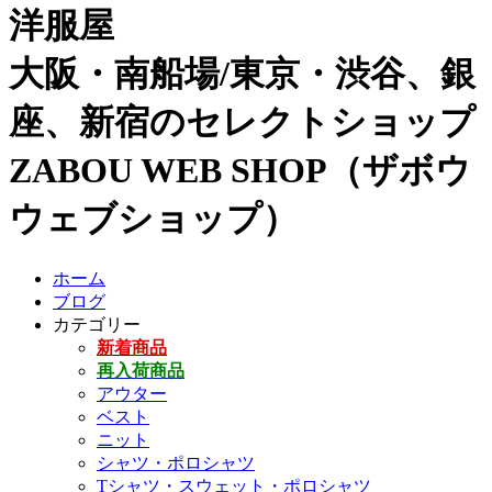
洋服屋
大阪・南船場/東京・渋谷、銀
座、新宿のセレクトショップ
ZABOU WEB SHOP（ザボウ
ウェブショップ）
ホーム
ブログ
カテゴリー
新着商品
再入荷商品
アウター
ベスト
ニット
シャツ・ポロシャツ
Tシャツ・スウェット・ポロシャツ