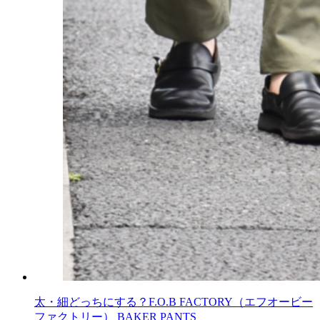
太・細どっちにする？F.O.B FACTORY（エフオービー
ファクトリー） BAKER PANTS