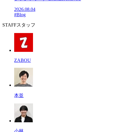
2026.08.04
#Blog
STAFF
スタッフ
ZABOU
本並
小林