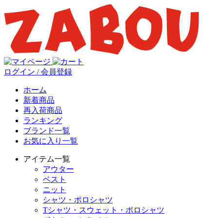
ログイン / 会員登録
ホーム
新着商品
再入荷商品
ランキング
ブランド一覧
お気に入り一覧
アイテム一覧
アウター
ベスト
ニット
シャツ・ポロシャツ
Tシャツ・スウェット・ポロシャツ