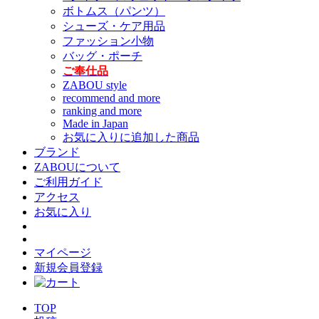
ボトムス（パンツ）
シューズ・ケア用品
ファッション小物
バッグ・ポーチ
ご奉仕品
ZABOU style
recommend and more
ranking and more
Made in Japan
お気に入りに追加した商品
ブランド
ZABOUについて
ご利用ガイド
アクセス
お気に入り
マイページ
新規会員登録
TOP