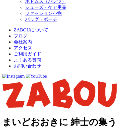
ボトムス（パンツ）
シューズ・ケア用品
ファッション小物
バッグ・ポーチ
ZABOUについて
ブログ
会社案内
アクセス
ご利用ガイド
よくある質問
お問い合わせ
まいどおおきに 紳士の集う