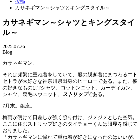
投稿
カサネギマン～シャツとキングスタイル～
カサネギマン～シャツとキングスタイ
ル～
2025.07.26
Blog
カサネギマン。
それは頻繁に重ね着をしていて、服の脱ぎ着にまつわるエト
セトラが大好きな神奈川県出身のヒーローである。また、彼
の好きなものはTシャツ、コットンニット、カーディガン、
シャツ、裏毛スウェット、
ストリップ
である。
7月末。銀座。
梅雨が明けて日差しが強く照り付け、ジメジメとした空気。
ここに住むストリップ好きのタイチョーくんは限界を感じて
おりました。
「カサネギマンに憧れて重ね着が好きになったのはいいが、