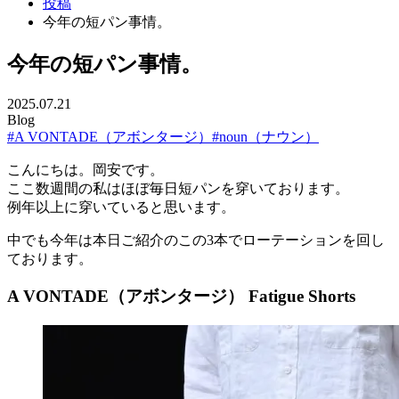
投稿
今年の短パン事情。
今年の短パン事情。
2025.07.21
Blog
#A VONTADE（アボンタージ）
#noun（ナウン）
こんにちは。岡安です。
ここ数週間の私はほぼ毎日短パンを穿いております。
例年以上に穿いていると思います。
中でも今年は本日ご紹介のこの3本でローテーションを回し
ております。
A VONTADE（アボンタージ） Fatigue Shorts