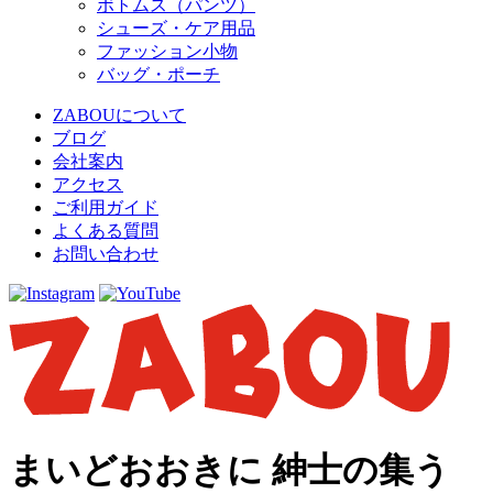
ボトムス（パンツ）
シューズ・ケア用品
ファッション小物
バッグ・ポーチ
ZABOUについて
ブログ
会社案内
アクセス
ご利用ガイド
よくある質問
お問い合わせ
まいどおおきに 紳士の集う