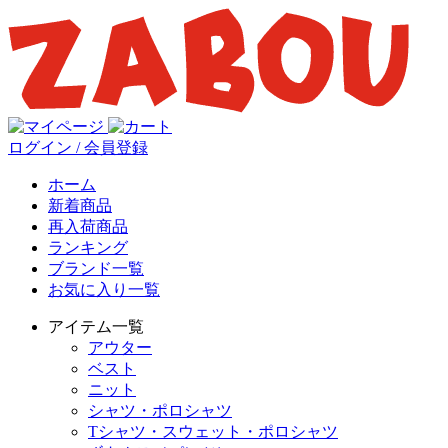
ログイン / 会員登録
ホーム
新着商品
再入荷商品
ランキング
ブランド一覧
お気に入り一覧
アイテム一覧
アウター
ベスト
ニット
シャツ・ポロシャツ
Tシャツ・スウェット・ポロシャツ