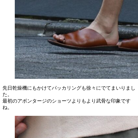
先日乾燥機にもかけてパッカリングも徐々にでてまいりまし
た。
最初のアボンタージのショーツよりもより武骨な印象です
ね。