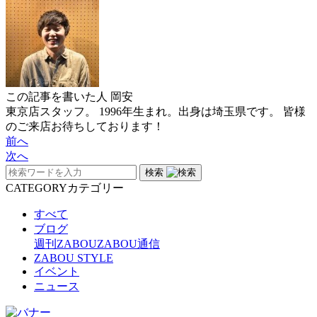
この記事を書いた人
岡安
東京店スタッフ。 1996年生まれ。出身は埼玉県です。 皆様
のご来店お待ちしております！
前へ
次へ
検索
CATEGORY
カテゴリー
すべて
ブログ
週刊ZABOU
ZABOU通信
ZABOU STYLE
イベント
ニュース