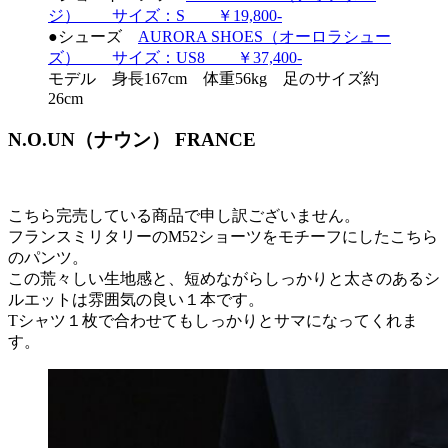
ジ） サイズ：S ￥19,800-
●シューズ
AURORA SHOES（オーロラシュー
ズ） サイズ：US8 ￥37,400-
モデル 身長167cm 体重56kg 足のサイズ約
26cm
N.O.UN（ナウン） FRANCE
こちら完売している商品で申し訳ございません。
フランスミリタリーのM52ショーツをモチーフにしたこちら
のパンツ。
この荒々しい生地感と、短めながらしっかりと太さのあるシ
ルエットは雰囲気の良い１本です。
Tシャツ１枚で合わせてもしっかりとサマになってくれま
す。