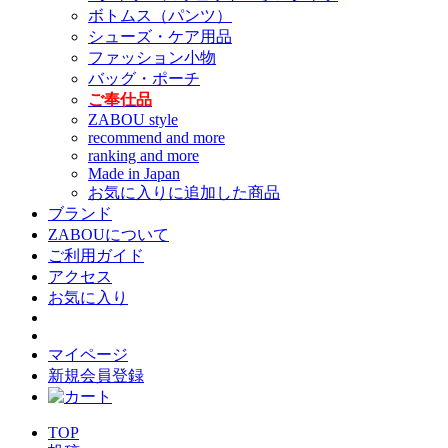
ボトムス（パンツ）
シューズ・ケア用品
ファッション小物
バッグ・ポーチ
ご奉仕品
ZABOU style
recommend and more
ranking and more
Made in Japan
お気に入りに追加した商品
ブランド
ZABOUについて
ご利用ガイド
アクセス
お気に入り
マイページ
新規会員登録
TOP