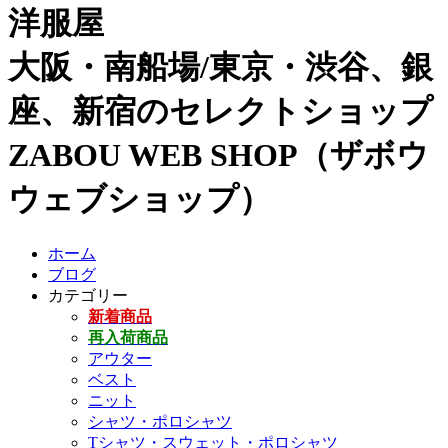
洋服屋
大阪・南船場/東京・渋谷、銀
座、新宿のセレクトショップ
ZABOU WEB SHOP（ザボウ
ウェブショップ）
ホーム
ブログ
カテゴリー
新着商品
再入荷商品
アウター
ベスト
ニット
シャツ・ポロシャツ
Tシャツ・スウェット・ポロシャツ