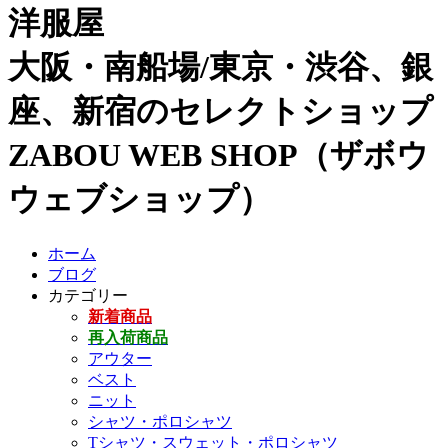
洋服屋
大阪・南船場/東京・渋谷、銀
座、新宿のセレクトショップ
ZABOU WEB SHOP（ザボウ
ウェブショップ）
ホーム
ブログ
カテゴリー
新着商品
再入荷商品
アウター
ベスト
ニット
シャツ・ポロシャツ
Tシャツ・スウェット・ポロシャツ