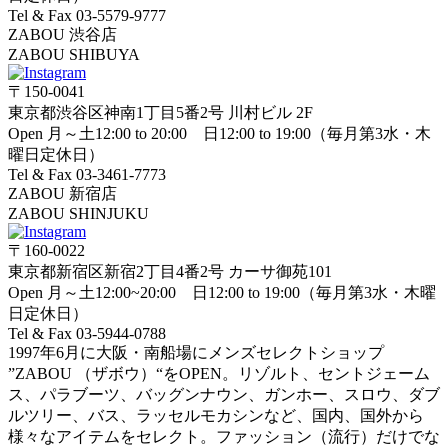
Tel & Fax 03-5579-9777
ZABOU 渋谷店
ZABOU SHIBUYA
〒150-0041
東京都渋谷区神南1丁目5番2号 川村ビル 2F
Open 月～土12:00 to 20:00 日12:00 to 19:00（毎月第3水・木
曜日定休日）
Tel & Fax 03-3461-7773
ZABOU 新宿店
ZABOU SHINJUKU
〒160-0022
東京都新宿区新宿2丁目4番2号 カーサ御苑101
Open 月～土12:00~20:00 日12:00 to 19:00（毎月第3水・木曜
日定休日）
Tel & Fax 03-5944-0788
1997年6月に大阪・南船場にメンズセレクトショップ
”ZABOU （ザボウ）“をOPEN。リゾルト、セントジェーム
ス、パラブーツ、バッグンナウン、ガンホー、スロウ、ダブ
ルツリー、バス、ラッセルモカシンなど、国内、国外から
様々なアイテムをセレクト。ファッション（流行）だけでな