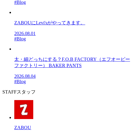
#Blog
ZABOUにLevi'sがやってきます。
2026.08.01
#Blog
太・細どっちにする？F.O.B FACTORY（エフオービー
ファクトリー） BAKER PANTS
2026.08.04
#Blog
STAFF
スタッフ
ZABOU