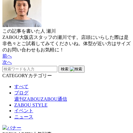
この記事を書いた人
瀬川
ZABOU大阪店スタッフの瀬川です。店頭にいらした際は是
非色々とご試着してみてくださいね。体型が近い方はサイズ
のお問い合わせもお気軽に！
前へ
次へ
検索
CATEGORY
カテゴリー
すべて
ブログ
週刊ZABOU
ZABOU通信
ZABOU STYLE
イベント
ニュース