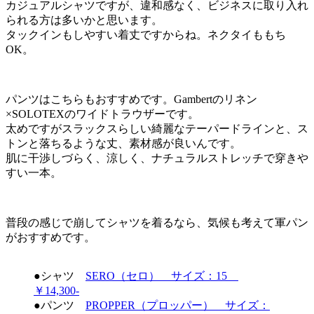
カジュアルシャツですが、違和感なく、ビジネスに取り入れ
られる方は多いかと思います。
タックインもしやすい着丈ですからね。ネクタイももち
OK。
パンツはこちらもおすすめです。Gambertのリネン
×SOLOTEXのワイドトラウザーです。
太めですがスラックスらしい綺麗なテーパードラインと、ス
トンと落ちるような丈、素材感が良いんです。
肌に干渉しづらく、涼しく、ナチュラルストレッチで穿きや
すい一本。
普段の感じで崩してシャツを着るなら、気候も考えて軍パン
がおすすめです。
●シャツ
SERO（セロ） サイズ：15
￥14,300-
●パンツ
PROPPER（プロッパー） サイズ：