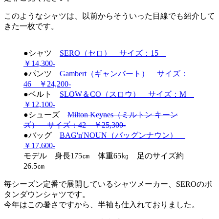
このようなシャツは、以前からそういった目線でも紹介して
きた一枚です。
●シャツ
SERO（セロ） サイズ：15
￥14,300-
●パンツ
Gambert（ギャンバート） サイズ：
46 ￥24,200-
●ベルト
SLOW＆CO（スロウ） サイズ：M
￥12,100-
●シューズ
Milton Keynes（ミルトン キーン
ズ） サイズ：42 ￥25,300-
●バッグ
BAG'n'NOUN（バッグンナウン）
￥17,600-
モデル 身長175㎝ 体重65㎏ 足のサイズ約
26.5㎝
毎シーズン定番で展開しているシャツメーカー、SEROのボ
タンダウンシャツです。
今年はこの暑さですから、半袖も仕入れておりました。