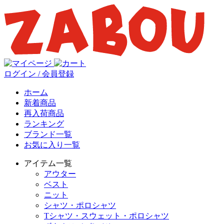
ログイン / 会員登録
ホーム
新着商品
再入荷商品
ランキング
ブランド一覧
お気に入り一覧
アイテム一覧
アウター
ベスト
ニット
シャツ・ポロシャツ
Tシャツ・スウェット・ポロシャツ