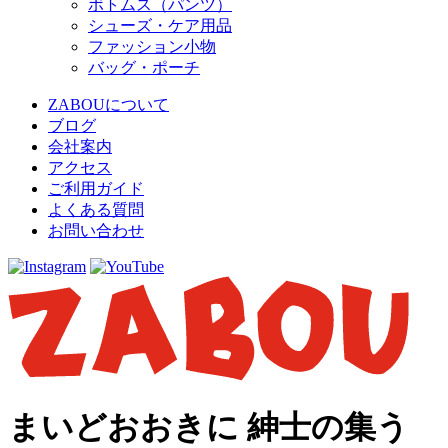
ボトムス（パンツ）
シューズ・ケア用品
ファッション小物
バッグ・ポーチ
ZABOUについて
ブログ
会社案内
アクセス
ご利用ガイド
よくある質問
お問い合わせ
まいどおおきに 紳士の集う