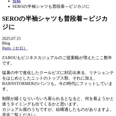
投稿
SEROの半袖シャツも普段着～ビジカジに
SEROの半袖シャツも普段着～ビジカ
ジに
2025.07.15
Blog
#sero（セロ）
ZABOUもビジネスカジュアルのご提案幅が増えたここ数年
です。
猛暑の中で進化したクールビズに対応出来る、リナシェンテ
をはじめとしたニットのトップス類、それに加え、
BARNSTORMERのパンツも。今の時代にフィットしていま
す。
制限が緩くなりいろいろ着られるとなると、何を着ようかと
迷うタイミングも出てくるかと思います。
カジュアル屋のうちですが、結構適したものがありますよ。
是非ご覧ください。