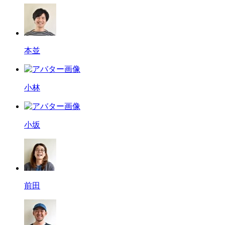
本並
小林
小坂
前田