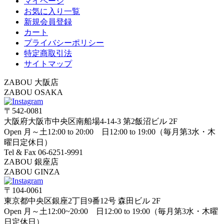
マイページ
お気に入り一覧
新規会員登録
カート
プライバシーポリシー
特定商取引法
サイトマップ
ZABOU 大阪店
ZABOU OSAKA
〒542-0081
大阪府大阪市中央区南船場4-14-3 第2飯沼ビル 2F
Open 月～土12:00 to 20:00 日12:00 to 19:00（毎月第3水・木
曜日定休日）
Tel & Fax 06-6251-9991
ZABOU 銀座店
ZABOU GINZA
〒104-0061
東京都中央区銀座2丁目9番12号 森田ビル 2F
Open 月～土12:00~20:00 日12:00 to 19:00（毎月第3水・木曜
日定休日）