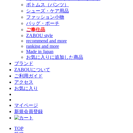
ボトムス（パンツ）
シューズ・ケア用品
ファッション小物
バッグ・ポーチ
ご奉仕品
ZABOU style
recommend and more
ranking and more
Made in Japan
お気に入りに追加した商品
ブランド
ZABOUについて
ご利用ガイド
アクセス
お気に入り
マイページ
新規会員登録
TOP