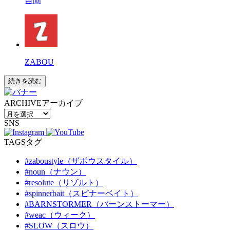
吉岡
ZABOU
続きを読む
ARCHIVE
アーカイブ
SNS
TAGS
タグ
#zaboustyle（ザボウスタイル）
#noun（ナウン）
#resolute（リゾルト）
#spinnerbait（スピナーベイト）
#BARNSTORMER（バーンストーマー）
#weac（ウィーク）
#SLOW（スロウ）