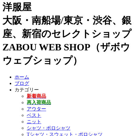
洋服屋
大阪・南船場/東京・渋谷、銀
座、新宿のセレクトショップ
ZABOU WEB SHOP（ザボウ
ウェブショップ）
ホーム
ブログ
カテゴリー
新着商品
再入荷商品
アウター
ベスト
ニット
シャツ・ポロシャツ
Tシャツ・スウェット・ポロシャツ