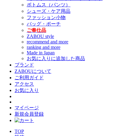
ボトムス（パンツ）
シューズ・ケア用品
ファッション小物
バッグ・ポーチ
ご奉仕品
ZABOU style
recommend and more
ranking and more
Made in Japan
お気に入りに追加した商品
ブランド
ZABOUについて
ご利用ガイド
アクセス
お気に入り
マイページ
新規会員登録
TOP