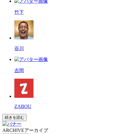
竹下
谷川
吉岡
ZABOU
続きを読む
ARCHIVE
アーカイブ