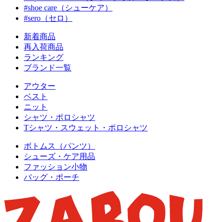
#shoe care（シューケア）
#sero（セロ）
新着商品
再入荷商品
ランキング
ブランド一覧
アウター
ベスト
ニット
シャツ・ポロシャツ
Tシャツ・スウェット・ポロシャツ
ボトムス（パンツ）
シューズ・ケア用品
ファッション小物
バッグ・ポーチ