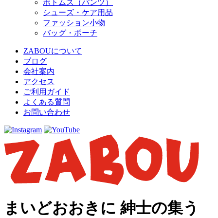
ボトムス（パンツ）
シューズ・ケア用品
ファッション小物
バッグ・ポーチ
ZABOUについて
ブログ
会社案内
アクセス
ご利用ガイド
よくある質問
お問い合わせ
まいどおおきに 紳士の集う