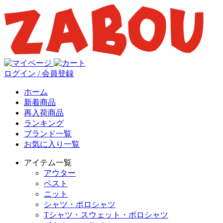
ログイン / 会員登録
ホーム
新着商品
再入荷商品
ランキング
ブランド一覧
お気に入り一覧
アイテム一覧
アウター
ベスト
ニット
シャツ・ポロシャツ
Tシャツ・スウェット・ポロシャツ