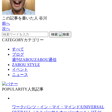
この記事を書いた人
谷川
前へ
次へ
検索
CATEGORY
カテゴリー
すべて
ブログ
週刊ZABOU
ZABOU通信
ZABOU STYLE
イベント
ニュース
POPULARITY
人気記事
ワークパンツ・イン・マイ・マインド/UNIVERSAL