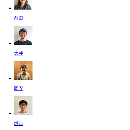
前田
大井
岡安
坂口