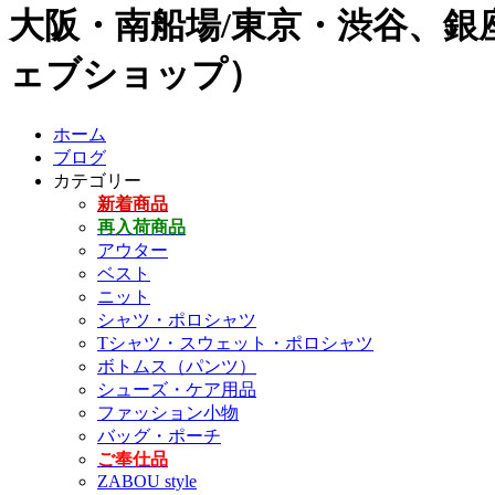
大阪・南船場/東京・渋谷、銀座
ェブショップ）
ホーム
ブログ
カテゴリー
新着商品
再入荷商品
アウター
ベスト
ニット
シャツ・ポロシャツ
Tシャツ・スウェット・ポロシャツ
ボトムス（パンツ）
シューズ・ケア用品
ファッション小物
バッグ・ポーチ
ご奉仕品
ZABOU style