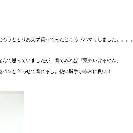
だろうととりあえず買ってみたところドハマりしました。。。
なんて思っていましたが、着てみれば『案外いけるやん』
短パンと合わせて着れるし。使い勝手が非常に良い！