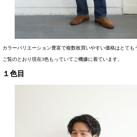
カラーバリエーション豊富で複数枚買いやすい価格はとても
ご覧のとおり現在3色もっていてご機嫌に着ています。
１色目