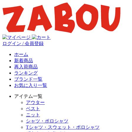
ログイン / 会員登録
ホーム
新着商品
再入荷商品
ランキング
ブランド一覧
お気に入り一覧
アイテム一覧
アウター
ベスト
ニット
シャツ・ポロシャツ
Tシャツ・スウェット・ポロシャツ