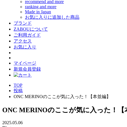
recommend and more
ranking and more
Made in Japan
お気に入りに追加した商品
ブランド
ZABOUについて
ご利用ガイド
アクセス
お気に入り
マイページ
新規会員登録
TOP
投稿
ONC MERINOのここが気に入った！【本並編】
ONC MERINOのここが気に入った！
2025.05.06