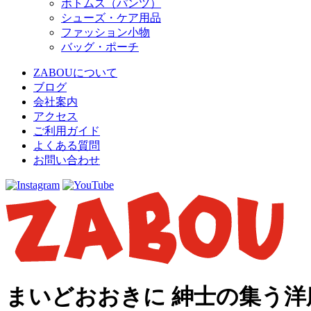
ボトムス（パンツ）
シューズ・ケア用品
ファッション小物
バッグ・ポーチ
ZABOUについて
ブログ
会社案内
アクセス
ご利用ガイド
よくある質問
お問い合わせ
まいどおおきに 紳士の集う洋