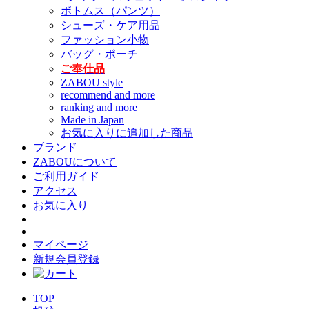
ボトムス（パンツ）
シューズ・ケア用品
ファッション小物
バッグ・ポーチ
ご奉仕品
ZABOU style
recommend and more
ranking and more
Made in Japan
お気に入りに追加した商品
ブランド
ZABOUについて
ご利用ガイド
アクセス
お気に入り
マイページ
新規会員登録
TOP