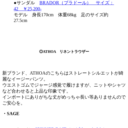
●サンダル
BRADOR（ブラドール） サイズ：
42 ￥25,200-
モデル 身長170cm 体重68kg 足のサイズ約
27.5cm
◎ATHOA リネントラウザー
新ブランド、ATHOAのこちらはストレートシルエットが綺
麗なイージーパンツ。
ウエストゴムでジャージ感覚で履けますが、ニットやシャツ
など合わせると上品な印象です。
インポートにありがちな丈がめっちゃ長い等ありませんので
ご安心を。
・SAGE