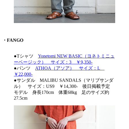
・FANGO
●Tシャツ
Yonetomi NEW BASIC（ヨネトミニュ
ーベージック） サイズ：3 ￥9,350-
●パンツ
ATHOA（アソア） サイズ：L
￥22,000-
●サンダル MALIBU SANDALS（マリブサンダ
ル） サイズ：US9 ￥14,300- 後日掲載予定
モデル 身長170cm 体重68kg 足のサイズ約
27.5cm