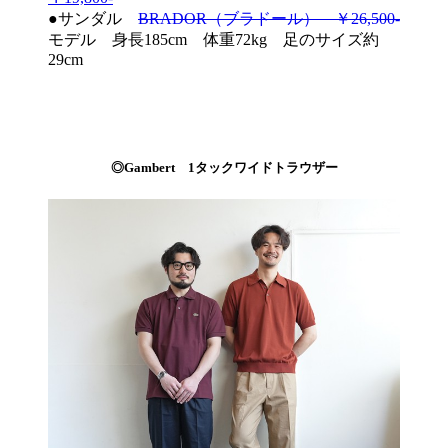
●サンダル
BRADOR（ブラドール） ￥26,500-
モデル 身長185cm 体重72kg 足のサイズ約
29cm
◎Gambert 1タックワイドトラウザー