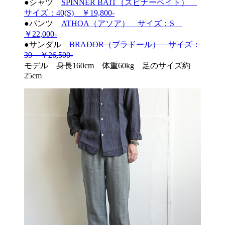
●シャツ
SPINNER BAIT（スピナーベイト）
サイズ：40(S) ￥19,800-
●パンツ
ATHOA（アソア） サイズ：S
￥22,000-
●サンダル
BRADOR（ブラドール） サイズ：
39 ￥26,500-
モデル 身長160cm 体重60kg 足のサイズ約
25cm