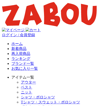
ログイン / 会員登録
ホーム
新着商品
再入荷商品
ランキング
ブランド一覧
お気に入り一覧
アイテム一覧
アウター
ベスト
ニット
シャツ・ポロシャツ
Tシャツ・スウェット・ポロシャツ