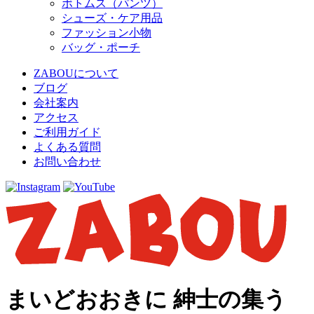
ボトムス（パンツ）
シューズ・ケア用品
ファッション小物
バッグ・ポーチ
ZABOUについて
ブログ
会社案内
アクセス
ご利用ガイド
よくある質問
お問い合わせ
まいどおおきに 紳士の集う