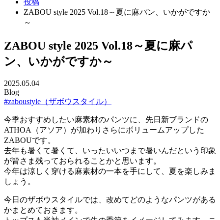
投稿
ZABOU style 2025 Vol.18～夏に麻パン、いかがですか
～
ZABOU style 2025 Vol.18～夏に麻パ
ン、いかがですか～
2025.05.04
Blog
#zaboustyle（ザボウスタイル）
今季おすすめしたい麻素材のパンツに、先日新ブランドの
ATHOA（アソア）が加わりさらにボリュームアップした
ZABOUです。
去年も暑くて暑くて、いったいいつまで暑いんだという印象
が皆さま残っておられることかと思います。
今年は涼しく穿ける麻素材の一本を手にして、夏を楽しみま
しょう。
今日のザボウスタイルでは、改めてどのようなパンツがある
かまとめておきます。