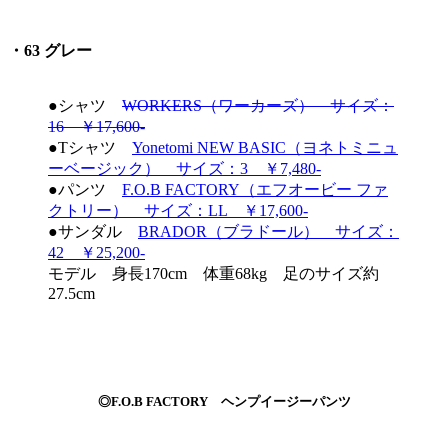
・63 グレー
●シャツ
WORKERS（ワーカーズ） サイズ：
16 ￥17,600-
●Tシャツ
Yonetomi NEW BASIC（ヨネトミニュ
ーベージック） サイズ：3 ￥7,480-
●パンツ
F.O.B FACTORY（エフオービー ファ
クトリー） サイズ：LL ￥17,600-
●サンダル
BRADOR（ブラドール） サイズ：
42 ￥25,200-
モデル 身長170cm 体重68kg 足のサイズ約
27.5cm
◎F.O.B FACTORY ヘンプイージーパンツ