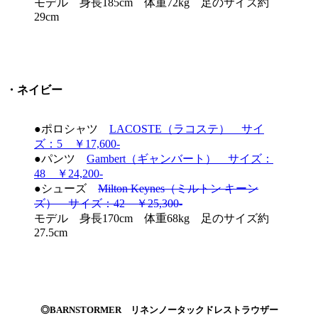
モデル 身長185cm 体重72kg 足のサイズ約
29cm
・ネイビー
●ポロシャツ
LACOSTE（ラコステ） サイ
ズ：5 ￥17,600-
●パンツ
Gambert（ギャンバート） サイズ：
48 ￥24,200-
●シューズ
Milton Keynes（ミルトン キーン
ズ） サイズ：42 ￥25,300-
モデル 身長170cm 体重68kg 足のサイズ約
27.5cm
◎BARNSTORMER リネンノータックドレストラウザー