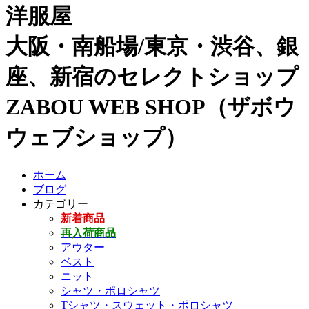
洋服屋
大阪・南船場/東京・渋谷、銀
座、新宿のセレクトショップ
ZABOU WEB SHOP（ザボウ
ウェブショップ）
ホーム
ブログ
カテゴリー
新着商品
再入荷商品
アウター
ベスト
ニット
シャツ・ポロシャツ
Tシャツ・スウェット・ポロシャツ