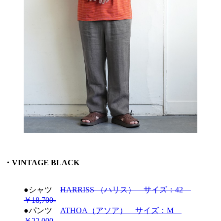
・VINTAGE BLACK
●シャツ
HARRISS （ハリス） サイズ：42
￥18,700-
●パンツ
ATHOA（アソア） サイズ：M
￥22,000-