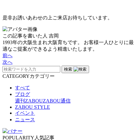
是非お誘いあわせの上ご来店お待ちしています。
この記事を書いた人
吉岡
1993年の大阪生まれ大阪育ちです。 お客様一人ひとりに最
適なご提案ができるよう精進いたします。
前へ
次へ
検索
CATEGORY
カテゴリー
すべて
ブログ
週刊ZABOU
ZABOU通信
ZABOU STYLE
イベント
ニュース
POPULARITY
人気記事