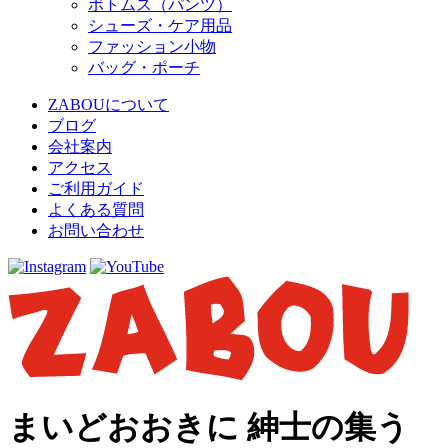
ボトムス（パンツ）
シューズ・ケア用品
ファッション小物
バッグ・ポーチ
ZABOUについて
ブログ
会社案内
アクセス
ご利用ガイド
よくある質問
お問い合わせ
まいどおおきに 紳士の集う