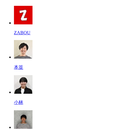
ZABOU
本並
小林