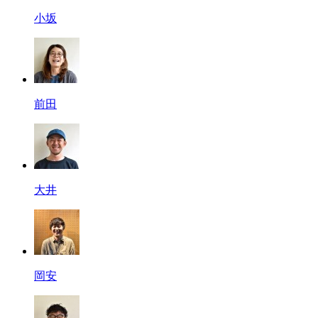
小坂
前田
大井
岡安