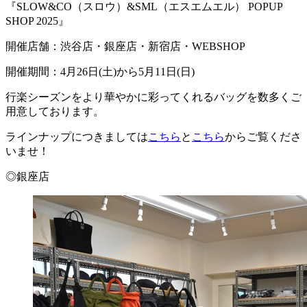
『SLOW&CO（スロウ）&SML（エスエムエル） POPUP
SHOP 2025』
開催店舗：渋谷店・銀座店・新宿店・WEBSHOP
開催期間：4月26日(土)から5月11日(日)
行楽シーズンをより華やかに彩ってくれるバッグを数多くご
用意しております。
ラインナップにつきましては
こちら
と
こちら
からご覧くださ
いませ！
◎銀座店