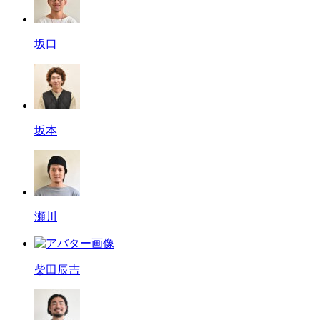
坂口
坂本
瀬川
柴田辰吉