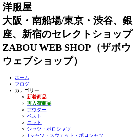
洋服屋
大阪・南船場/東京・渋谷、銀
座、新宿のセレクトショップ
ZABOU WEB SHOP（ザボウ
ウェブショップ）
ホーム
ブログ
カテゴリー
新着商品
再入荷商品
アウター
ベスト
ニット
シャツ・ポロシャツ
Tシャツ・スウェット・ポロシャツ