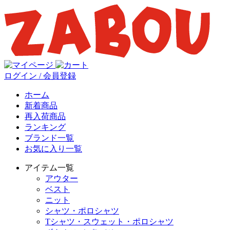
ログイン / 会員登録
ホーム
新着商品
再入荷商品
ランキング
ブランド一覧
お気に入り一覧
アイテム一覧
アウター
ベスト
ニット
シャツ・ポロシャツ
Tシャツ・スウェット・ポロシャツ