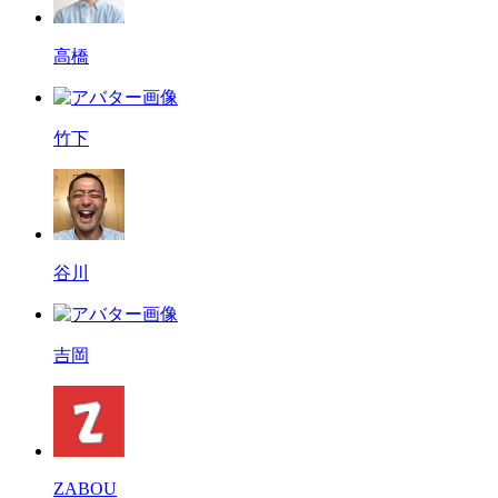
高橋
竹下
谷川
吉岡
ZABOU