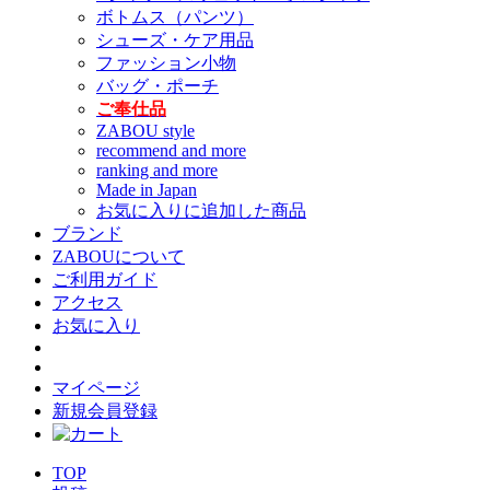
ボトムス（パンツ）
シューズ・ケア用品
ファッション小物
バッグ・ポーチ
ご奉仕品
ZABOU style
recommend and more
ranking and more
Made in Japan
お気に入りに追加した商品
ブランド
ZABOUについて
ご利用ガイド
アクセス
お気に入り
マイページ
新規会員登録
TOP