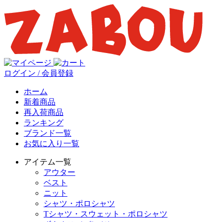
ログイン / 会員登録
ホーム
新着商品
再入荷商品
ランキング
ブランド一覧
お気に入り一覧
アイテム一覧
アウター
ベスト
ニット
シャツ・ポロシャツ
Tシャツ・スウェット・ポロシャツ