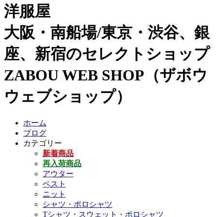
洋服屋
大阪・南船場/東京・渋谷、銀
座、新宿のセレクトショップ
ZABOU WEB SHOP（ザボウ
ウェブショップ）
ホーム
ブログ
カテゴリー
新着商品
再入荷商品
アウター
ベスト
ニット
シャツ・ポロシャツ
Tシャツ・スウェット・ポロシャツ