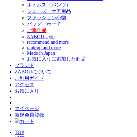
ボトムス（パンツ）
シューズ・ケア用品
ファッション小物
バッグ・ポーチ
ご奉仕品
ZABOU style
recommend and more
ranking and more
Made in Japan
お気に入りに追加した商品
ブランド
ZABOUについて
ご利用ガイド
アクセス
お気に入り
マイページ
新規会員登録
TOP