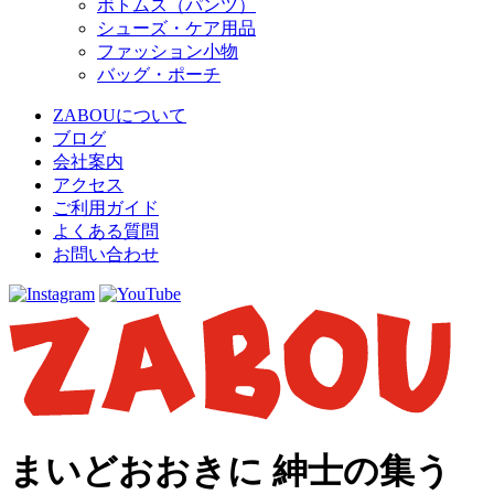
ボトムス（パンツ）
シューズ・ケア用品
ファッション小物
バッグ・ポーチ
ZABOUについて
ブログ
会社案内
アクセス
ご利用ガイド
よくある質問
お問い合わせ
まいどおおきに 紳士の集う