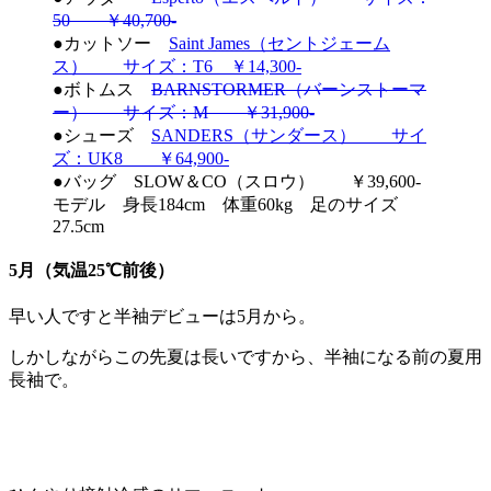
50 ￥40,700-
●カットソー
Saint James（セントジェーム
ス） サイズ：T6 ￥14,300-
●ボトムス
BARNSTORMER（バーンストーマ
ー） サイズ：M ￥31,900-
●シューズ
SANDERS（サンダース） サイ
ズ：UK8 ￥64,900-
●バッグ SLOW＆CO（スロウ） ￥39,600-
モデル 身長184cm 体重60kg 足のサイズ
27.5cm
5月（気温25℃前後）
早い人ですと半袖デビューは5月から。
しかしながらこの先夏は長いですから、半袖になる前の夏用
長袖で。