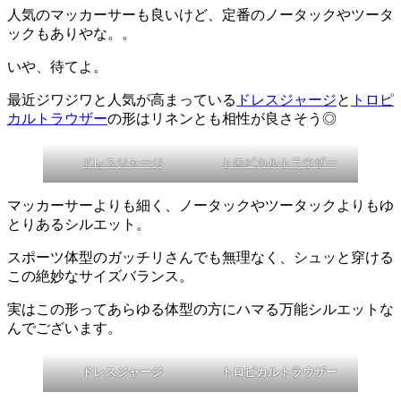
人気のマッカーサーも良いけど、定番のノータックやツータ
ックもありやな。。
いや、待てよ。
最近ジワジワと人気が高まっている
ドレスジャージ
と
トロピ
カルトラウザー
の形はリネンとも相性が良さそう◎
ドレスジャージ
トロピカルトラウザー
マッカーサーよりも細く、ノータックやツータックよりもゆ
とりあるシルエット。
スポーツ体型のガッチリさんでも無理なく、シュッと穿ける
この絶妙なサイズバランス。
実はこの形ってあらゆる体型の方にハマる万能シルエットな
んでございます。
ドレスジャージ
トロピカルトラウザー