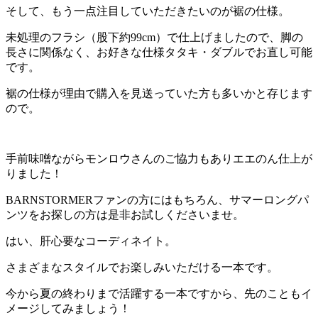
そして、もう一点注目していただきたいのが裾の仕様。
未処理のフラシ（股下約99cm）で仕上げましたので、脚の
長さに関係なく、お好きな仕様タタキ・ダブルでお直し可能
です。
裾の仕様が理由で購入を見送っていた方も多いかと存じます
ので。
手前味噌ながらモンロウさんのご協力もありエエのん仕上が
りました！
BARNSTORMERファンの方にはもちろん、サマーロングパ
ンツをお探しの方は是非お試しくださいませ。
はい、肝心要なコーディネイト。
さまざまなスタイルでお楽しみいただける一本です。
今から夏の終わりまで活躍する一本ですから、先のこともイ
メージしてみましょう！