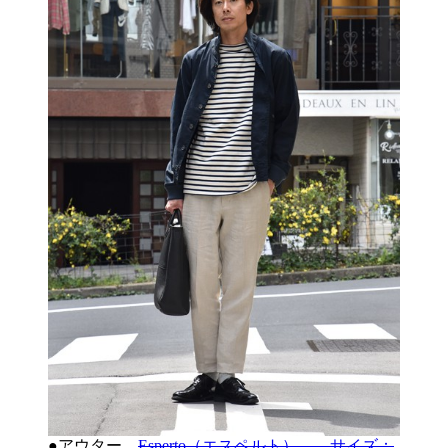
●アウター
Esperto（エスペルト） サイズ：