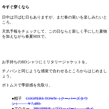
今すぐ穿くなら
日中は汗ばむ日もありますが、まだ春の装いを楽しみたいと
ころ。
天気予報をチェックして、この日ならと新しく手にした夏物
を加えながら春夏MIXで。
お手持ちのBDシャツにミリタリージャケットを。
チノパンと同じような感覚で合わせるところからはじめまし
ょう。
ボトムスで季節感を先取り。
●帽子
COOPERS TOWN（クーパーズタウ
ン） ￥7,480-
●アウター
PROPPER（プロッパー） サイ