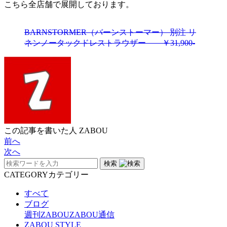
こちら全店舗で展開しております。
BARNSTORMER（バーンストーマー） 別注 リ
ネンノータックドレストラウザー ￥31,900-
この記事を書いた人
ZABOU
前へ
次へ
検索
CATEGORY
カテゴリー
すべて
ブログ
週刊ZABOU
ZABOU通信
ZABOU STYLE