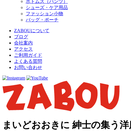
ボトムス（パンツ）
シューズ・ケア用品
ファッション小物
バッグ・ポーチ
ZABOUについて
ブログ
会社案内
アクセス
ご利用ガイド
よくある質問
お問い合わせ
まいどおおきに 紳士の集う洋