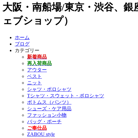
大阪・南船場/東京・渋谷、銀座
ェブショップ）
ホーム
ブログ
カテゴリー
新着商品
再入荷商品
アウター
ベスト
ニット
シャツ・ポロシャツ
Tシャツ・スウェット・ポロシャツ
ボトムス（パンツ）
シューズ・ケア用品
ファッション小物
バッグ・ポーチ
ご奉仕品
ZABOU style