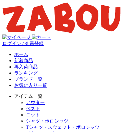
ログイン / 会員登録
ホーム
新着商品
再入荷商品
ランキング
ブランド一覧
お気に入り一覧
アイテム一覧
アウター
ベスト
ニット
シャツ・ポロシャツ
Tシャツ・スウェット・ポロシャツ