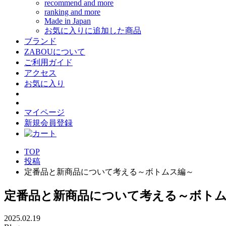
recommend and more
ranking and more
Made in Japan
お気に入りに追加した商品
ブランド
ZABOUについて
ご利用ガイド
アクセス
お気に入り
マイページ
新規会員登録
TOP
投稿
定番品と新商品について考える～ボトムス編～
定番品と新商品について考える～ボト
2025.02.19