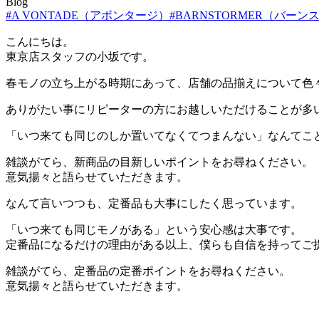
Blog
#A VONTADE（アボンタージ）
#BARNSTORMER（バー
こんにちは。
東京店スタッフの小坂です。
春モノの立ち上がる時期にあって、店舗の品揃えについて色
ありがたい事にリピーターの方にお越しいただけることが多
「いつ来ても同じのしか置いてなくてつまんない」なんてこ
雑談がてら、新商品の目新しいポイントをお尋ねください。
意気揚々と語らせていただきます。
なんて言いつつも、定番品も大事にしたく思っています。
「いつ来ても同じモノがある」という安心感は大事です。
定番品になるだけの理由がある以上、僕らも自信を持ってご
雑談がてら、定番品の定番ポイントをお尋ねください。
意気揚々と語らせていただきます。