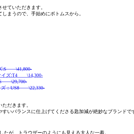
させていただきます。
てしまうので、手始めにボトムスから。
 \41,800-
ズ:T4 \14,300-
\29,700-
US8 \22,330-
いただきます。
やすいバランスに仕上げてくださる匙加減が絶妙なブランドで
ましたが、トラウザーのようにも見える大人な一着。