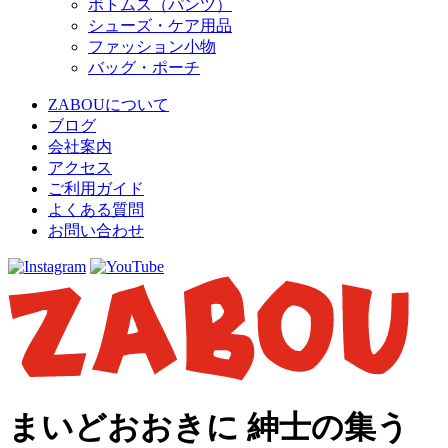
ボトムス（パンツ）
シューズ・ケア用品
ファッション小物
バッグ・ポーチ
ZABOUについて
ブログ
会社案内
アクセス
ご利用ガイド
よくある質問
お問い合わせ
まいどおおきに 紳士の集う