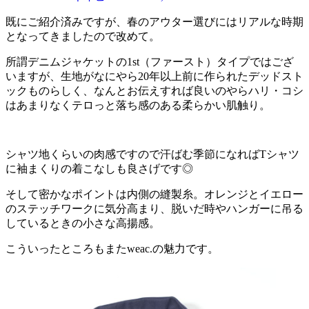
既にご紹介済みですが、春のアウター選びにはリアルな時期
となってきましたので改めて。
所謂デニムジャケットの1st（ファースト）タイプではござ
いますが、生地がなにやら20年以上前に作られたデッドスト
ックものらしく、なんとお伝えすれば良いのやらハリ・コシ
はあまりなくテロっと落ち感のある柔らかい肌触り。
シャツ地くらいの肉感ですので汗ばむ季節になればTシャツ
に袖まくりの着こなしも良さげです◎
そして密かなポイントは内側の縫製糸。オレンジとイエロー
のステッチワークに気分高まり、脱いだ時やハンガーに吊る
しているときの小さな高揚感。
こういったところもまたweac.の魅力です。