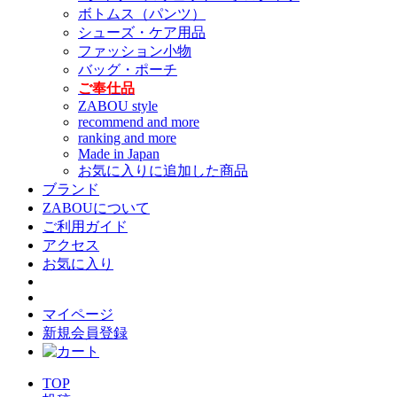
ボトムス（パンツ）
シューズ・ケア用品
ファッション小物
バッグ・ポーチ
ご奉仕品
ZABOU style
recommend and more
ranking and more
Made in Japan
お気に入りに追加した商品
ブランド
ZABOUについて
ご利用ガイド
アクセス
お気に入り
マイページ
新規会員登録
TOP