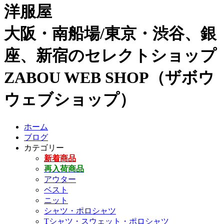
洋服屋
大阪・南船場/東京・渋谷、銀
座、新宿のセレクトショップ
ZABOU WEB SHOP（ザボウ
ウェブショップ）
ホーム
ブログ
カテゴリー
新着商品
再入荷商品
アウター
ベスト
ニット
シャツ・ポロシャツ
Tシャツ・スウェット・ポロシャツ