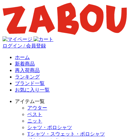
ログイン / 会員登録
ホーム
新着商品
再入荷商品
ランキング
ブランド一覧
お気に入り一覧
アイテム一覧
アウター
ベスト
ニット
シャツ・ポロシャツ
Tシャツ・スウェット・ポロシャツ