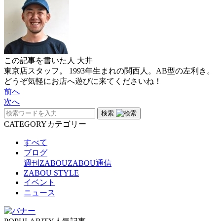
この記事を書いた人
大井
東京店スタッフ。 1993年生まれの関西人。AB型の左利き。
どうぞ気軽にお店へ遊びに来てくださいね！
前へ
次へ
検索
CATEGORY
カテゴリー
すべて
ブログ
週刊ZABOU
ZABOU通信
ZABOU STYLE
イベント
ニュース