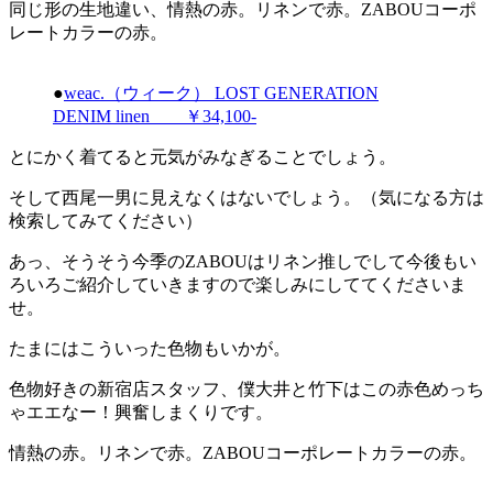
同じ形の生地違い、情熱の赤。リネンで赤。ZABOUコーポ
レートカラーの赤。
●
weac.（ウィーク） LOST GENERATION
DENIM linen ￥34,100-
とにかく着てると元気がみなぎることでしょう。
そして西尾一男に見えなくはないでしょう。（気になる方は
検索してみてください）
あっ、そうそう今季のZABOUはリネン推しでして今後もい
ろいろご紹介していきますので楽しみにしててくださいま
せ。
たまにはこういった色物もいかが。
色物好きの新宿店スタッフ、僕大井と竹下はこの赤色めっち
ゃエエなー！興奮しまくりです。
情熱の赤。リネンで赤。ZABOUコーポレートカラーの赤。