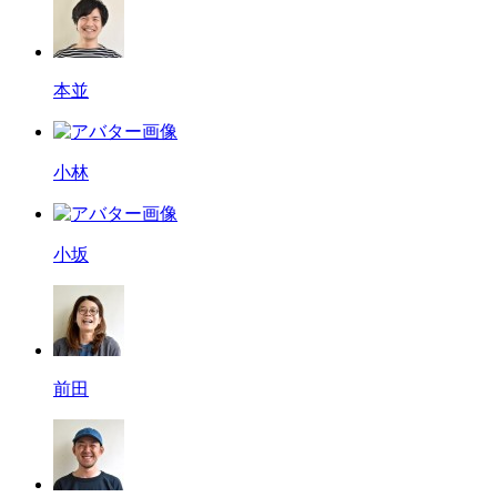
本並
小林
小坂
前田