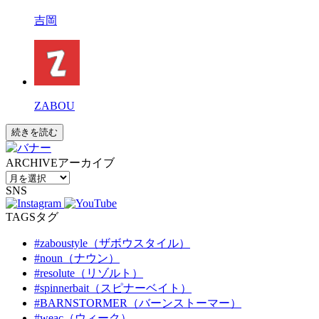
吉岡
ZABOU
続きを読む
ARCHIVE
アーカイブ
SNS
TAGS
タグ
#zaboustyle（ザボウスタイル）
#noun（ナウン）
#resolute（リゾルト）
#spinnerbait（スピナーベイト）
#BARNSTORMER（バーンストーマー）
#weac（ウィーク）