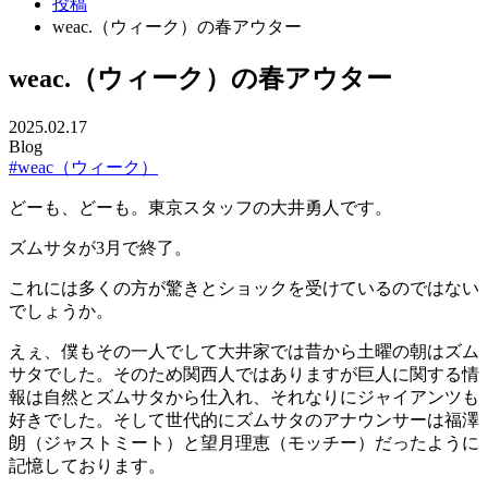
投稿
weac.（ウィーク）の春アウター
weac.（ウィーク）の春アウター
2025.02.17
Blog
#weac（ウィーク）
どーも、どーも。東京スタッフの大井勇人です。
ズムサタが3月で終了。
これには多くの方が驚きとショックを受けているのではない
でしょうか。
えぇ、僕もその一人でして大井家では昔から土曜の朝はズム
サタでした。そのため関西人ではありますが巨人に関する情
報は自然とズムサタから仕入れ、それなりにジャイアンツも
好きでした。そして世代的にズムサタのアナウンサーは福澤
朗（ジャストミート）と望月理恵（モッチー）だったように
記憶しております。