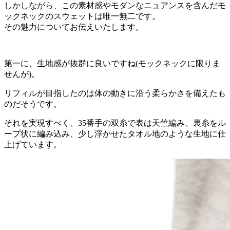
しかしながら、この素材感やモダンなニュアンスを含んだモ
ックネックのスウェットは唯一無二です。
その魅力についてお伝えいたします。
第一に、生地感が抜群に良いですね(モックネックに限りま
せんが)。
リフィルが目指したのは体の動きに沿う柔らかさを備えたも
のだそうです。
それを実現すべく、35番手の双糸で表は天竺編み、裏糸をル
ープ状に編み込み、少し浮かせたタオル地のような生地に仕
上げています。