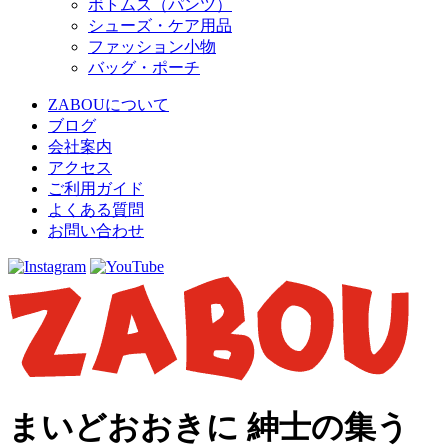
ボトムス（パンツ）
シューズ・ケア用品
ファッション小物
バッグ・ポーチ
ZABOUについて
ブログ
会社案内
アクセス
ご利用ガイド
よくある質問
お問い合わせ
まいどおおきに 紳士の集う