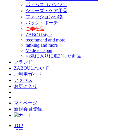
ボトムス（パンツ）
シューズ・ケア用品
ファッション小物
バッグ・ポーチ
ご奉仕品
ZABOU style
recommend and more
ranking and more
Made in Japan
お気に入りに追加した商品
ブランド
ZABOUについて
ご利用ガイド
アクセス
お気に入り
マイページ
新規会員登録
TOP