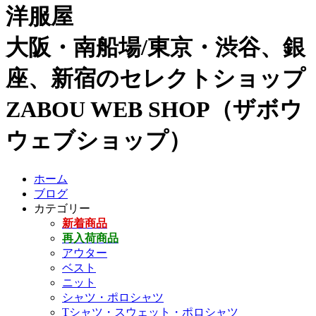
洋服屋
大阪・南船場/東京・渋谷、銀
座、新宿のセレクトショップ
ZABOU WEB SHOP（ザボウ
ウェブショップ）
ホーム
ブログ
カテゴリー
新着商品
再入荷商品
アウター
ベスト
ニット
シャツ・ポロシャツ
Tシャツ・スウェット・ポロシャツ