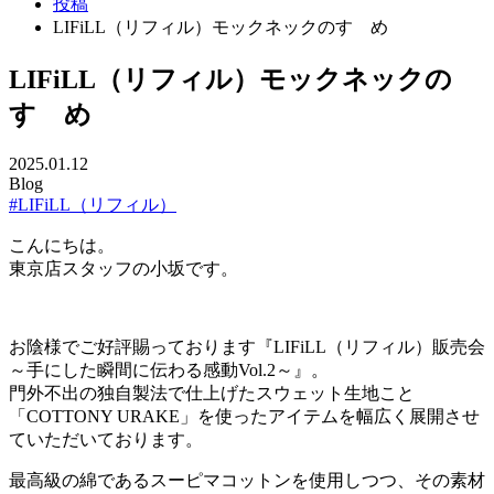
投稿
LIFiLL（リフィル）モックネックのすゝめ
LIFiLL（リフィル）モックネックの
すゝめ
2025.01.12
Blog
#LIFiLL（リフィル）
こんにちは。
東京店スタッフの小坂です。
お陰様でご好評賜っております『LIFiLL（リフィル）販売会
～手にした瞬間に伝わる感動Vol.2～』。
門外不出の独自製法で仕上げたスウェット生地こと
「COTTONY URAKE」を使ったアイテムを幅広く展開させ
ていただいております。
最高級の綿であるスーピマコットンを使用しつつ、その素材