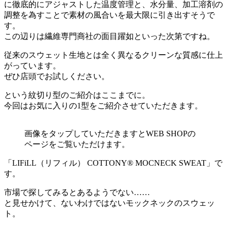
に徹底的にアジャストした温度管理と、水分量、加工溶剤の
調整を為すことで素材の風合いを最大限に引き出すそうで
す。
この辺りは繊維専門商社の面目躍如といった次第ですね。
従来のスウェット生地とは全く異なるクリーンな質感に仕上
がっています。
ぜひ店頭でお試しください。
という紋切り型のご紹介はここまでに。
今回はお気に入りの1型をご紹介させていただきます。
画像をタップしていただきますとWEB SHOPの
ページをご覧いただけます。
「LIFiLL（リフィル） COTTONY® MOCNECK SWEAT」で
す。
市場で探してみるとあるようでない……
と見せかけて、ないわけではないモックネックのスウェッ
ト。