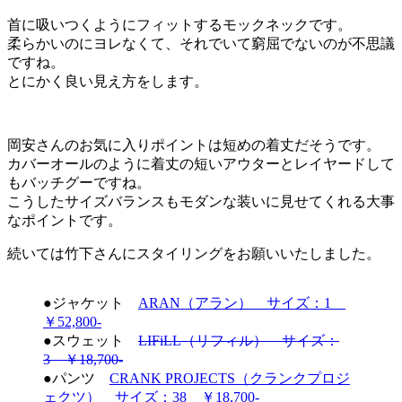
首に吸いつくようにフィットするモックネックです。
柔らかいのにヨレなくて、それでいて窮屈でないのが不思議
ですね。
とにかく良い見え方をします。
岡安さんのお気に入りポイントは短めの着丈だそうです。
カバーオールのように着丈の短いアウターとレイヤードして
もバッチグーですね。
こうしたサイズバランスもモダンな装いに見せてくれる大事
なポイントです。
続いては竹下さんにスタイリングをお願いいたしました。
●ジャケット
ARAN（アラン） サイズ：1
￥52,800-
●スウェット
LIFiLL（リフィル） サイズ：
3 ￥18,700-
●パンツ
CRANK PROJECTS（クランクプロジ
ェクツ） サイズ：38 ￥18,700-