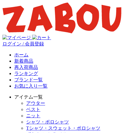
ログイン / 会員登録
ホーム
新着商品
再入荷商品
ランキング
ブランド一覧
お気に入り一覧
アイテム一覧
アウター
ベスト
ニット
シャツ・ポロシャツ
Tシャツ・スウェット・ポロシャツ