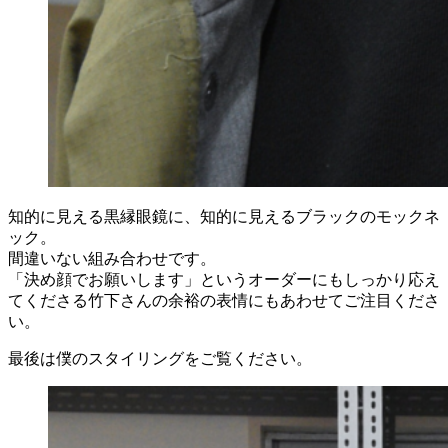
知的に見える黒縁眼鏡に、知的に見えるブラックのモックネ
ック。
間違いない組み合わせです。
「決め顔でお願いします」というオーダーにもしっかり応え
てくださる竹下さんの余裕の表情にもあわせてご注目くださ
い。
最後は僕のスタイリングをご覧ください。