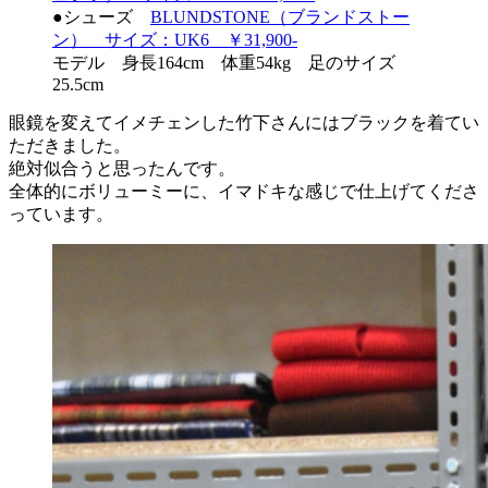
●シューズ
BLUNDSTONE（ブランドストー
ン） サイズ：UK6 ￥31,900-
モデル 身長164cm 体重54kg 足のサイズ
25.5cm
眼鏡を変えてイメチェンした竹下さんにはブラックを着てい
ただきました。
絶対似合うと思ったんです。
全体的にボリューミーに、イマドキな感じで仕上げてくださ
っています。