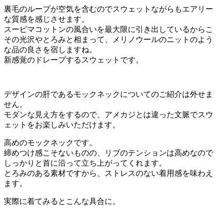
裏毛のループが空気を含むのでスウェットながらもエアリー
な質感を感じさせます。
スーピマコットンの風合いを最大限に引き出しているからこ
その光沢やとろみと相まって、メリノウールのニットのよう
な品の良さを宿しますね。
新感覚のドレープするスウェットです。
デザインの肝であるモックネックについてのご紹介は外せま
せん。
モダンな見え方をするので、アメカジとは違った文脈でスウ
ェットをお楽しみいただけます。
高めのモックネックです。
締めつけ感こそないものの、リブのテンションは高めなので
しっかりと首に沿って立ち上がってくれます。
とろみのある素材ですから、ストレスのない着用感を味わえ
ます。
実際に着てみるとこんな具合に。