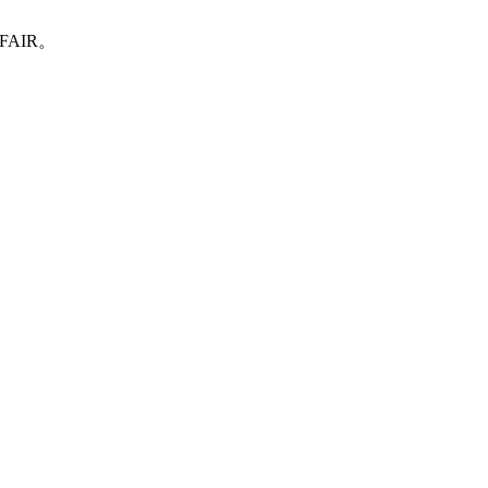
FAIR。
。