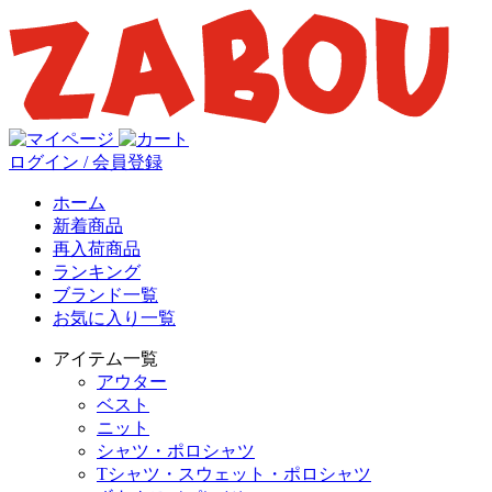
ログイン / 会員登録
ホーム
新着商品
再入荷商品
ランキング
ブランド一覧
お気に入り一覧
アイテム一覧
アウター
ベスト
ニット
シャツ・ポロシャツ
Tシャツ・スウェット・ポロシャツ