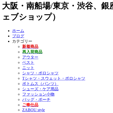
大阪・南船場/東京・渋谷、銀座
ェブショップ）
ホーム
ブログ
カテゴリー
新着商品
再入荷商品
アウター
ベスト
ニット
シャツ・ポロシャツ
Tシャツ・スウェット・ポロシャツ
ボトムス（パンツ）
シューズ・ケア用品
ファッション小物
バッグ・ポーチ
ご奉仕品
ZABOU style