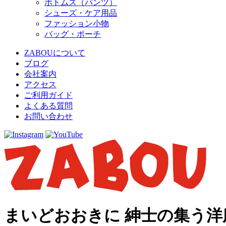
ボトムス（パンツ）
シューズ・ケア用品
ファッション小物
バッグ・ポーチ
ZABOUについて
ブログ
会社案内
アクセス
ご利用ガイド
よくある質問
お問い合わせ
まいどおおきに 紳士の集う洋