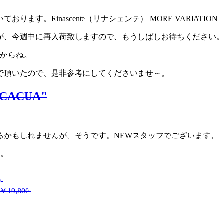
。Rinascente（リナシェンテ） MORE VARIATION 
が、今週中に再入荷致しますので、もうしばしお待ちください
すからね。
で頂いたので、是非参考にしてくださいませ～。
ACUA"
るかもしれませんが、そうです。NEWスタッフでございます。
す。
-
9,800-