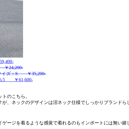
400-
24,200-
ズ：S ￥35,200-
 ￥61,600-
ットのこちら。
すが、ネックのデザインは沼ネック仕様でしっかりブランドら
イゲージを着るような感覚で着れるのもインポートには無い嬉