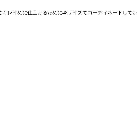
てキレイめに仕上げるために48サイズでコーディネートしてい