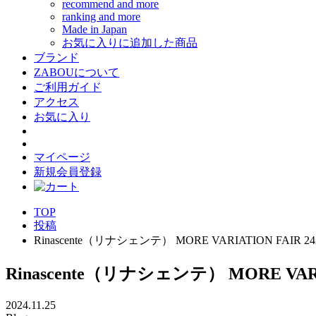
recommend and more
ranking and more
Made in Japan
お気に入りに追加した商品
ブランド
ZABOUについて
ご利用ガイド
アクセス
お気に入り
マイページ
新規会員登録
TOP
投稿
Rinascente（リナシェンテ） MORE VARIATION F
Rinascente（リナシェンテ） MORE V
2024.11.25