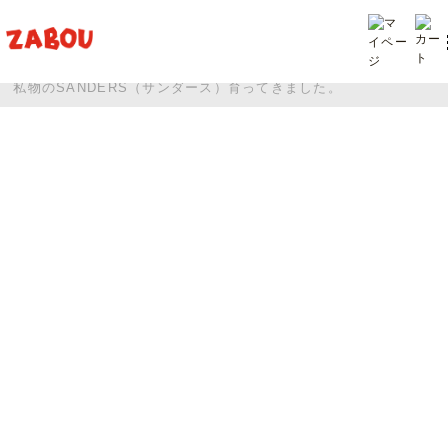
TOP
投稿
私物のSANDERS（サンダース）育ってきました。