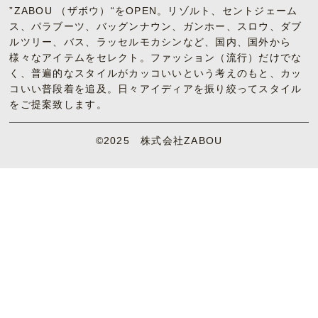
”ZABOU （ザボウ）“をOPEN。リゾルト、セントジェーム
ス、パラブーツ、バッグンナウン、ガンホー、スロウ、ダブ
ルツリー、バス、ラッセルモカシンなど、国内、国外から
様々なアイテムをセレクト。ファッション（流行）だけでな
く、普遍的なスタイルがカッコいいという考えのもと、カッ
コいい普段着を追及。日々アイディアを振り絞ってスタイル
をご提案致します。
©2025 株式会社ZABOU