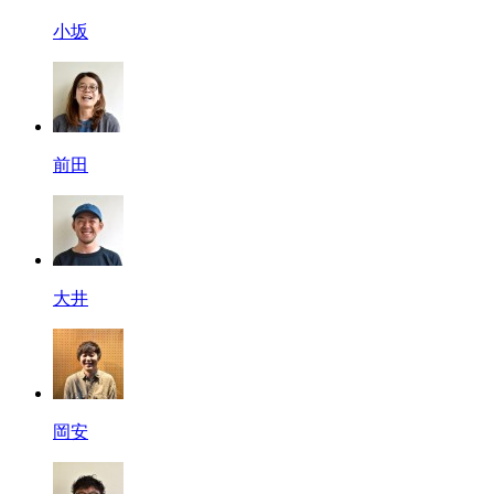
小坂
前田
大井
岡安