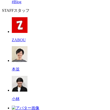
#Blog
STAFF
スタッフ
ZABOU
本並
小林