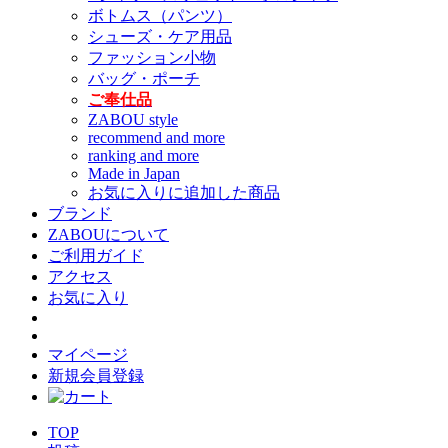
ボトムス（パンツ）
シューズ・ケア用品
ファッション小物
バッグ・ポーチ
ご奉仕品
ZABOU style
recommend and more
ranking and more
Made in Japan
お気に入りに追加した商品
ブランド
ZABOUについて
ご利用ガイド
アクセス
お気に入り
マイページ
新規会員登録
TOP