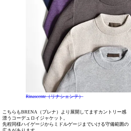
Rinascente（リナシェンテ）
こちらもBRENA（ブレナ）より展開してますカントリー感
漂うコーデュロイジャケット。
先程同様ハイゲージからミドルゲージまでいける守備範囲の
広さがあります。