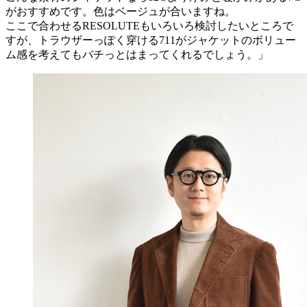
がおすすめです。色はベージュが合いますね。
ここで合わせるRESOLUTEもいろいろ検討したいところで
すが、トラウザーっぽく穿ける711がジャケットのボリュー
ム感を考えてもバチっとはまってくれるでしょう。」