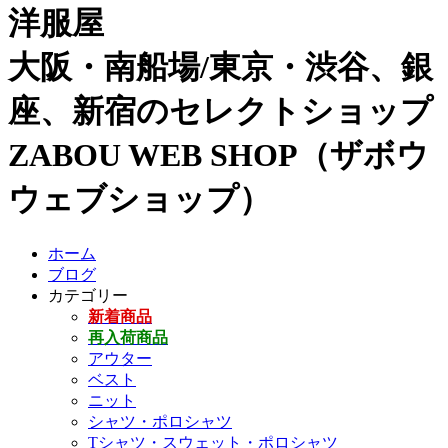
洋服屋
大阪・南船場/東京・渋谷、銀
座、新宿のセレクトショップ
ZABOU WEB SHOP（ザボウ
ウェブショップ）
ホーム
ブログ
カテゴリー
新着商品
再入荷商品
アウター
ベスト
ニット
シャツ・ポロシャツ
Tシャツ・スウェット・ポロシャツ