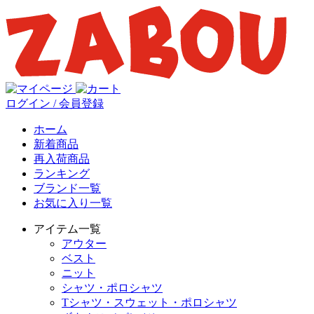
ログイン / 会員登録
ホーム
新着商品
再入荷商品
ランキング
ブランド一覧
お気に入り一覧
アイテム一覧
アウター
ベスト
ニット
シャツ・ポロシャツ
Tシャツ・スウェット・ポロシャツ