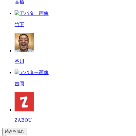
高橋
竹下
谷川
吉岡
ZABOU
続きを読む