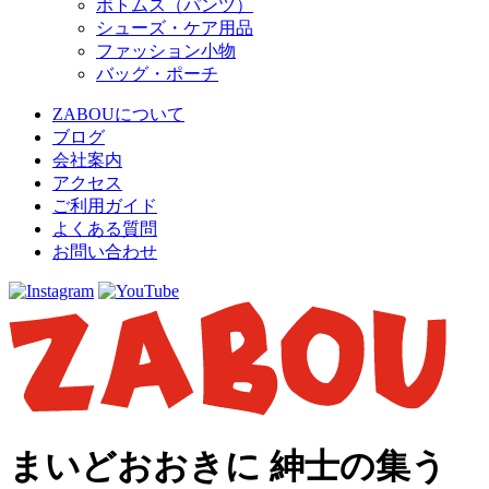
ボトムス（パンツ）
シューズ・ケア用品
ファッション小物
バッグ・ポーチ
ZABOUについて
ブログ
会社案内
アクセス
ご利用ガイド
よくある質問
お問い合わせ
まいどおおきに 紳士の集う