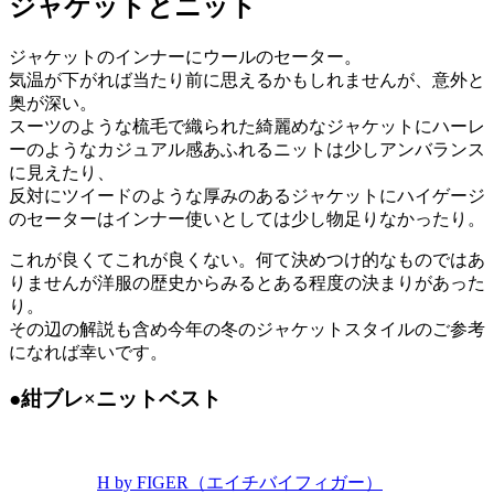
ジャケットとニット
ジャケットのインナーにウールのセーター。
気温が下がれば当たり前に思えるかもしれませんが、意外と
奥が深い。
スーツのような梳毛で織られた綺麗めなジャケットにハーレ
ーのようなカジュアル感あふれるニットは少しアンバランス
に見えたり、
反対にツイードのような厚みのあるジャケットにハイゲージ
のセーターはインナー使いとしては少し物足りなかったり。
これが良くてこれが良くない。何て決めつけ的なものではあ
りませんが洋服の歴史からみるとある程度の決まりがあった
り。
その辺の解説も含め今年の冬のジャケットスタイルのご参考
になれば幸いです。
●紺ブレ×ニットベスト
H by FIGER（エイチバイフィガー）