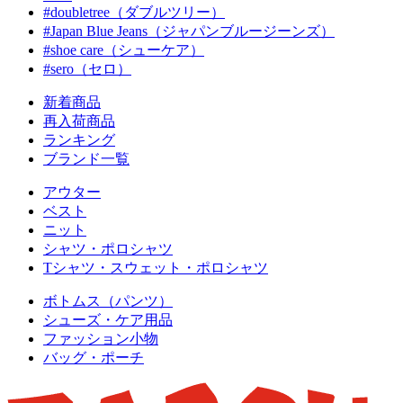
#doubletree（ダブルツリー）
#Japan Blue Jeans（ジャパンブルージーンズ）
#shoe care（シューケア）
#sero（セロ）
新着商品
再入荷商品
ランキング
ブランド一覧
アウター
ベスト
ニット
シャツ・ポロシャツ
Tシャツ・スウェット・ポロシャツ
ボトムス（パンツ）
シューズ・ケア用品
ファッション小物
バッグ・ポーチ