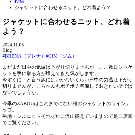
投稿
ジャケットに合わせるニット、どれ着よう？
ジャケットに合わせるニット、どれ着
よう？
2024.11.05
Blog
#BRENA（ブレナ）
#GIM（ジム）
まだまだ日中の気温は下がり切りませんが、ここ数日ジャケ
ットを手に取る方が増えてきた気がします。
今すぐに！と言う訳にはいかないくらい日中の気温は下がり
切りませんがここらへんもボチボチ準備しておきたい所では
ないでしょうか。
今季のZABOUはこれまでにない程のジャケットのラインナ
ップ。
生地・シルエットそれぞれに沢山揃えていますので是非店頭
でご覧ください。