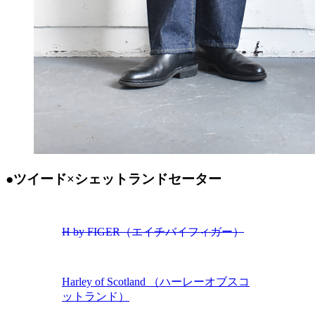
●ツイード×シェットランドセーター
H by FIGER（エイチバイフィガー）
Harley of Scotland （ハーレーオブスコ
ットランド）