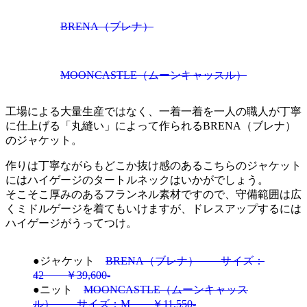
BRENA（ブレナ）
MOONCASTLE（ムーンキャッスル）
工場による大量生産ではなく、一着一着を一人の職人が丁寧
に仕上げる「丸縫い」によって作られるBRENA（ブレナ）
のジャケット。
作りは丁寧ながらもどこか抜け感のあるこちらのジャケット
にはハイゲージのタートルネックはいかがでしょう。
そこそこ厚みのあるフランネル素材ですので、守備範囲は広
くミドルゲージを着てもいけますが、ドレスアップするには
ハイゲージがうってつけ。
●ジャケット
BRENA（ブレナ） サイズ：
42 ￥39,600-
●ニット
MOONCASTLE（ムーンキャッス
ル） サイズ：M ￥11,550-