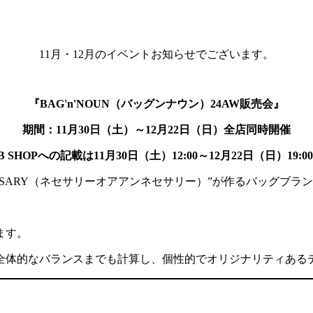
11月・12月のイベントお知らせでございます。
『BAG'n'NOUN（バッグンナウン）24AW販売会』
期間：11月30日（土）～12月22日（日）全店同時開催
B SHOPへの記載は11月30日（土）12:00～12月22日（日）19:0
ECESSARY（ネセサリーオアアンネセサリー）”が作るバッグブラン
ます。
全体的なバランスまでも計算し、個性的でオリジナリティある