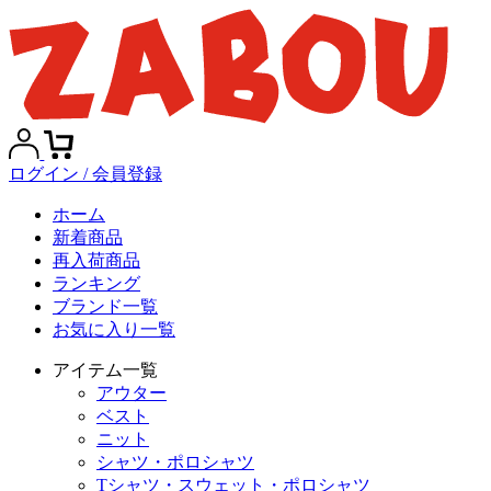
ログイン / 会員登録
ホーム
新着商品
再入荷商品
ランキング
ブランド一覧
お気に入り一覧
アイテム一覧
アウター
ベスト
ニット
シャツ・ポロシャツ
Tシャツ・スウェット・ポロシャツ