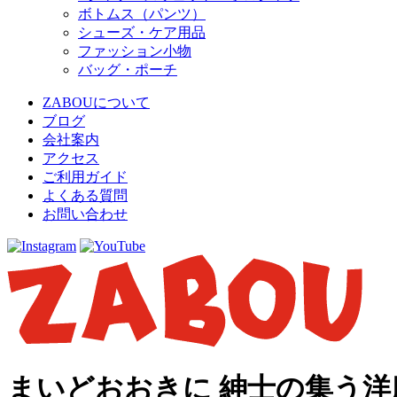
ボトムス（パンツ）
シューズ・ケア用品
ファッション小物
バッグ・ポーチ
ZABOUについて
ブログ
会社案内
アクセス
ご利用ガイド
よくある質問
お問い合わせ
まいどおおきに 紳士の集う洋