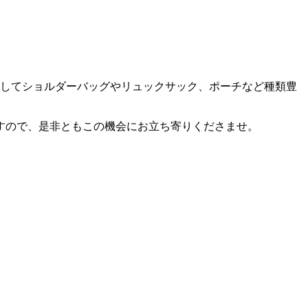
」。そしてショルダーバッグやリュックサック、ポーチなど種類豊
すので、是非ともこの機会にお立ち寄りくださませ。