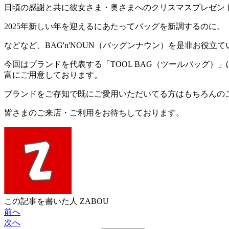
日頃の感謝と共に彼女さま・奥さまへのクリスマスプレゼン
2025年新しい年を迎えるにあたってバッグを新調するのに。
などなど、BAG'n'NOUN（バッグンナウン）を是非お役立
今回はブランドを代表する「TOOL BAG（ツールバッグ）
富にご用意しております。
ブランドをご存知で既にご愛用いただいてる方はもちろんの
皆さまのご来店・ご利用をお待ちしております。
この記事を書いた人
ZABOU
前へ
次へ