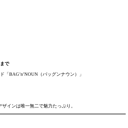
0まで
ド「BAG’n’NOUN（バッグンナウン）」
デザインは唯一無二で魅力たっぷり。