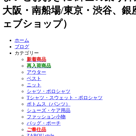
大阪・南船場/東京・渋谷、銀座
ェブショップ）
ホーム
ブログ
カテゴリー
新着商品
再入荷商品
アウター
ベスト
ニット
シャツ・ポロシャツ
Tシャツ・スウェット・ポロシャツ
ボトムス（パンツ）
シューズ・ケア用品
ファッション小物
バッグ・ポーチ
ご奉仕品
ZABOU style