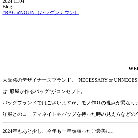
2024.11.04
Blog
#BAG'n'NOUN（バッグンナウン）
WE
大阪発のデザイナーズブランド、“NECESSARY or UNN
は“服屋が作るバッグ”がコンセプト。
バッグブランドではございますが、モノ作りの視点が異なり
洋服とのコーディネイトやバッグを持った時の見え方などの
2024年もあと少し、今年も一年頑張ったご褒美に。