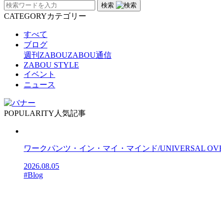
検索
CATEGORY
カテゴリー
すべて
ブログ
週刊ZABOU
ZABOU通信
ZABOU STYLE
イベント
ニュース
POPULARITY
人気記事
ワークパンツ・イン・マイ・マインド/UNIVERSAL OV
2026.08.05
#Blog