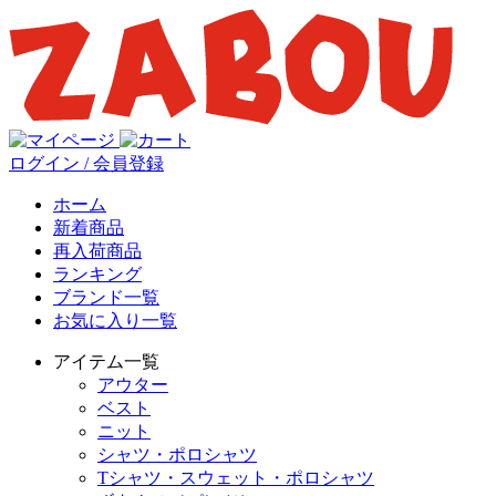
ログイン / 会員登録
ホーム
新着商品
再入荷商品
ランキング
ブランド一覧
お気に入り一覧
アイテム一覧
アウター
ベスト
ニット
シャツ・ポロシャツ
Tシャツ・スウェット・ポロシャツ