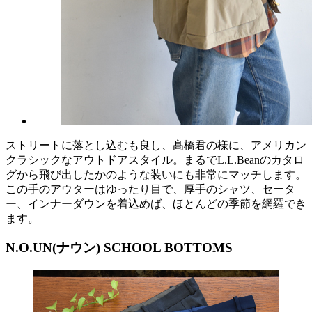
ストリートに落とし込むも良し、髙橋君の様に、アメリカン
クラシックなアウトドアスタイル。まるでL.L.Beanのカタロ
グから飛び出したかのような装いにも非常にマッチします。
この手のアウターはゆったり目で、厚手のシャツ、セータ
ー、インナーダウンを着込めば、ほとんどの季節を網羅でき
ます。
N.O.UN(ナウン) SCHOOL BOTTOMS