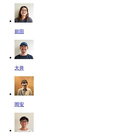
前田
大井
岡安