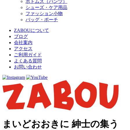
ボトムス（パンツ）
シューズ・ケア用品
ファッション小物
バッグ・ポーチ
ZABOUについて
ブログ
会社案内
アクセス
ご利用ガイド
よくある質問
お問い合わせ
まいどおおきに 紳士の集う