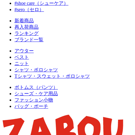
#shoe care（シューケア）
#sero（セロ）
新着商品
再入荷商品
ランキング
ブランド一覧
アウター
ベスト
ニット
シャツ・ポロシャツ
Tシャツ・スウェット・ポロシャツ
ボトムス（パンツ）
シューズ・ケア用品
ファッション小物
バッグ・ポーチ