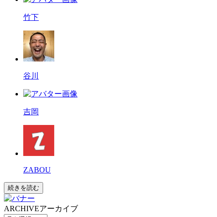
竹下
谷川
吉岡
ZABOU
続きを読む
ARCHIVE
アーカイブ