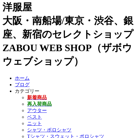
洋服屋
大阪・南船場/東京・渋谷、銀
座、新宿のセレクトショップ
ZABOU WEB SHOP（ザボウ
ウェブショップ）
ホーム
ブログ
カテゴリー
新着商品
再入荷商品
アウター
ベスト
ニット
シャツ・ポロシャツ
Tシャツ・スウェット・ポロシャツ