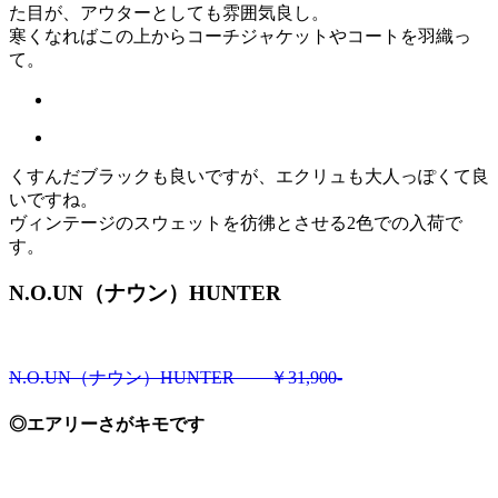
た目が、アウターとしても雰囲気良し。
寒くなればこの上からコーチジャケットやコートを羽織っ
て。
くすんだブラックも良いですが、エクリュも大人っぽくて良
いですね。
ヴィンテージのスウェットを彷彿とさせる2色での入荷で
す。
N.O.UN（ナウン）HUNTER
N.O.UN（ナウン）HUNTER ￥31,900-
◎エアリーさがキモです