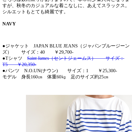
すが、秋冬のカジュアルな着こなしに、あえてスラックス。
シルエットもとても綺麗です。
NAVY
●ジャケット JAPAN BLUE JEANS（ジャパンブルージーン
ズ） サイズ：40 ￥29,700-
●Tシャツ
Saint James（セントジェームス） サイズ：
T5 ￥20,350-
●パンツ N.O.UN(ナウン) サイズ：1 ￥25,300-
モデル 身長160㎝ 体重60㎏ 足のサイズ約25㎝