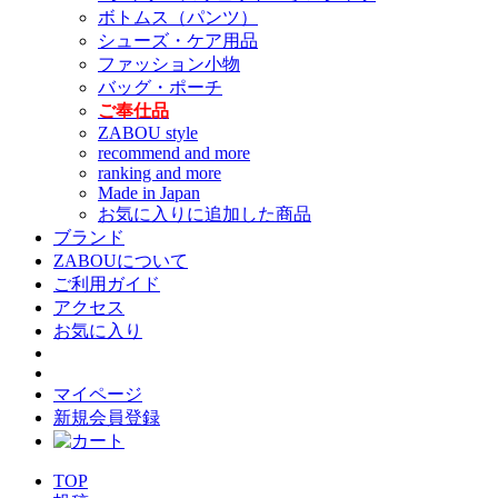
ボトムス（パンツ）
シューズ・ケア用品
ファッション小物
バッグ・ポーチ
ご奉仕品
ZABOU style
recommend and more
ranking and more
Made in Japan
お気に入りに追加した商品
ブランド
ZABOUについて
ご利用ガイド
アクセス
お気に入り
マイページ
新規会員登録
TOP