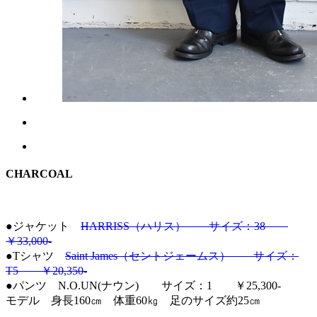
CHARCOAL
●ジャケット
HARRISS（ハリス） サイズ：38
￥33,000-
●Tシャツ
Saint James（セントジェームス） サイズ：
T5 ￥20,350-
●パンツ N.O.UN(ナウン) サイズ：1 ￥25,300-
モデル 身長160㎝ 体重60㎏ 足のサイズ約25㎝