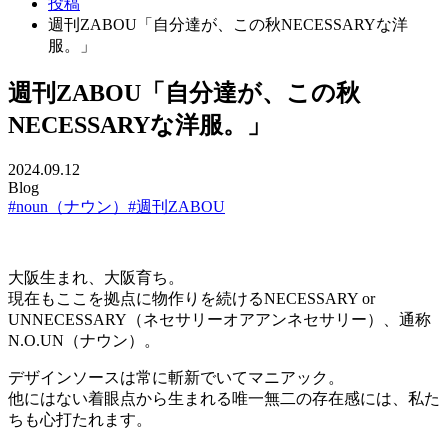
投稿
週刊ZABOU「自分達が、この秋NECESSARYな洋
服。」
週刊ZABOU「自分達が、この秋
NECESSARYな洋服。」
2024.09.12
Blog
#noun（ナウン）
#週刊ZABOU
大阪生まれ、大阪育ち。
現在もここを拠点に物作りを続けるNECESSARY or
UNNECESSARY（ネセサリーオアアンネセサリー）、通称
N.O.UN（ナウン）。
デザインソースは常に斬新でいてマニアック。
他にはない着眼点から生まれる唯一無二の存在感には、私た
ちも心打たれます。