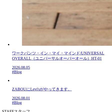
ワークパンツ・イン・マイ・マインド/UNIVERSAL
OVERALL（ユニバーサルオーバーオール）HT-01
2026.08.05
#Blog
ZABOUにLevi'sがやってきます。
2026.08.01
#Blog
STAFF
スタッフ