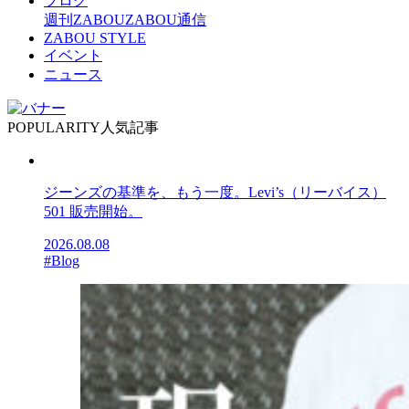
ブログ
週刊ZABOU
ZABOU通信
ZABOU STYLE
イベント
ニュース
POPULARITY
人気記事
ジーンズの基準を、もう一度。Levi’s（リーバイス）
501 販売開始。
2026.08.08
#Blog