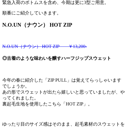
緊急入荷のボトムスを含め、今期は更に3型ご用意。
順番にご紹介していきます。
N.O.UN（ナウン） HOT ZIP
N.O.UN（ナウン） HOT ZIP ￥13,200-
◎古着のような味わいを醸すハーフジップスウェット
今年の春に紹介した「ZIP PULL」は覚えてらっしゃいます
でしょうか。
あの形でスウェットが出たら嬉しいと思っていましたが、や
ってくれました。
裏起毛生地を使用したこちら「HOT ZIP」。
ゆったり目のサイズ感はそのまま、起毛素材のスウェットを