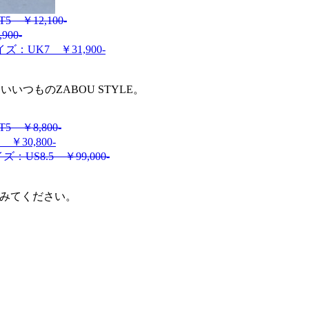
 ￥12,100-
00-
：UK7 ￥31,900-
つものZABOU STYLE。
 ￥8,800-
30,800-
：US8.5 ￥99,000-
てみてください。