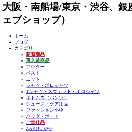
大阪・南船場/東京・渋谷、銀座
ェブショップ）
ホーム
ブログ
カテゴリー
新着商品
再入荷商品
アウター
ベスト
ニット
シャツ・ポロシャツ
Tシャツ・スウェット・ポロシャツ
ボトムス（パンツ）
シューズ・ケア用品
ファッション小物
バッグ・ポーチ
ご奉仕品
ZABOU style