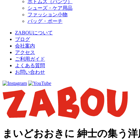
ボトムス（パンツ）
シューズ・ケア用品
ファッション小物
バッグ・ポーチ
ZABOUについて
ブログ
会社案内
アクセス
ご利用ガイド
よくある質問
お問い合わせ
まいどおおきに 紳士の集う洋