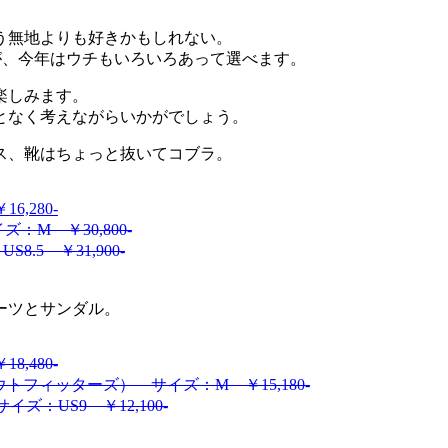
う無地よりも好きかもしれない。
が、今年はウチもいろいろあって選べます。
楽しみます。
となく考えながらいかがでしょう。
ス、靴はちょっと抜いてコブラ。
6,280-
：M ￥30,800-
.5 ￥31,900-
ーツとサンダル。
8,480-
アウトフィッターズ） サイズ：M ￥15,180-
イズ：US9 ￥12,100-