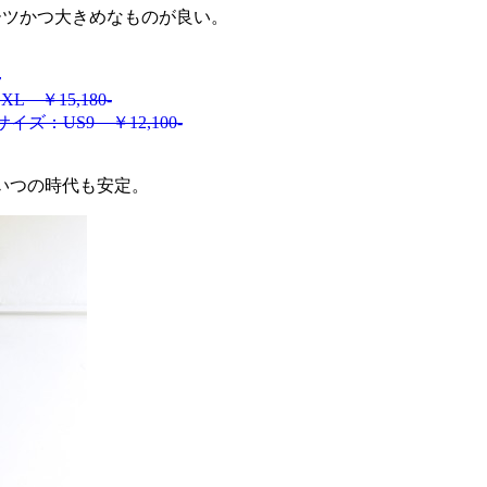
ーツかつ大きめなものが良い。
-
 ￥15,180-
イズ：US9 ￥12,100-
いつの時代も安定。