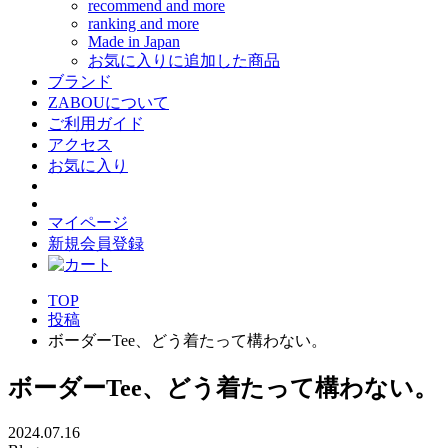
recommend and more
ranking and more
Made in Japan
お気に入りに追加した商品
ブランド
ZABOUについて
ご利用ガイド
アクセス
お気に入り
マイページ
新規会員登録
TOP
投稿
ボーダーTee、どう着たって構わない。
ボーダーTee、どう着たって構わない。
2024.07.16