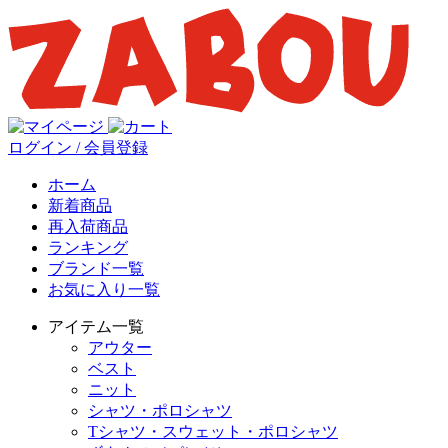
ログイン / 会員登録
ホーム
新着商品
再入荷商品
ランキング
ブランド一覧
お気に入り一覧
アイテム一覧
アウター
ベスト
ニット
シャツ・ポロシャツ
Tシャツ・スウェット・ポロシャツ