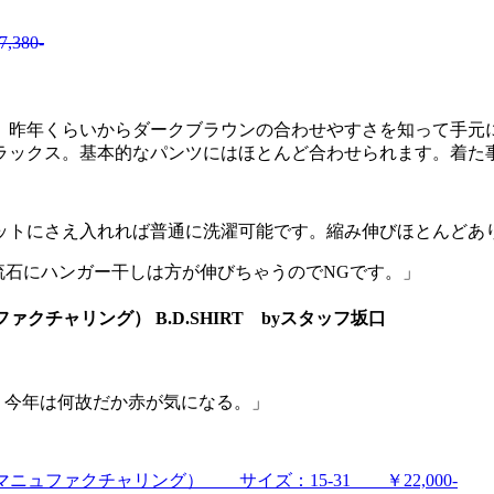
380-
。昨年くらいからダークブラウンの合わせやすさを知って手元
ラックス。基本的なパンツにはほとんど合わせられます。着た
ットにさえ入れれば普通に洗濯可能です。縮み伸びほとんどあ
流石にハンガー干しは方が伸びちゃうのでNGです。」
ュファクチャリング） B.D.SHIRT byスタッフ坂口
ツ。今年は何故だか赤が気になる。」
スト マニュファクチャリング） サイズ：15-31 ￥22,000-