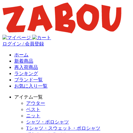
ログイン / 会員登録
ホーム
新着商品
再入荷商品
ランキング
ブランド一覧
お気に入り一覧
アイテム一覧
アウター
ベスト
ニット
シャツ・ポロシャツ
Tシャツ・スウェット・ポロシャツ