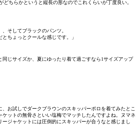
すがどちらかというと縦長の形なのでこれくらいが丁度良い。
）、そしてブラックのパンツ。
だとちょっとクールな感じです。」
と同じサイズか、夏にゆったり着て過ごすなら1サイズアップ
に、お試しでダークブラウンのスキッパーポロを着てみたとこ
ャケットの無骨さといい塩梅でマッチしたんですよね。ヌマネ
リージャケットには圧倒的にスキッパーが合うなと感じまし