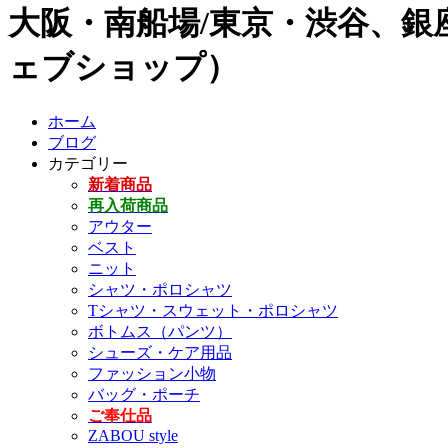
大阪・南船場/東京・渋谷、銀座
ェブショップ）
ホーム
ブログ
カテゴリー
新着商品
再入荷商品
アウター
ベスト
ニット
シャツ・ポロシャツ
Tシャツ・スウェット・ポロシャツ
ボトムス（パンツ）
シューズ・ケア用品
ファッション小物
バッグ・ポーチ
ご奉仕品
ZABOU style