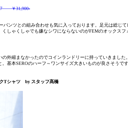
 ￥31,900-
タリーパンツとの組み合わせも気に入っております。足元は総じ
。くしゃくしゃでも嫌なシワにならないのがFEMのオックス
いの外縮まなかったのでコインランドリーに持っていきました
と。基本SEROのハーフ～ワンサイズ大きいものが良さそうで
パックTシャツ by スタッフ髙橋