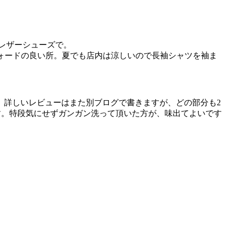
てレザーシューズで。
フォードの良い所。夏でも店内は涼しいので長袖シャツを袖ま
。詳しいレビューはまた別ブログで書きますが、どの部分も2
す。特段気にせずガンガン洗って頂いた方が、味出てよいです