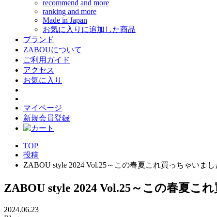
recommend and more
ranking and more
Made in Japan
お気に入りに追加した商品
ブランド
ZABOUについて
ご利用ガイド
アクセス
お気に入り
マイページ
新規会員登録
TOP
投稿
ZABOU style 2024 Vol.25～この春夏これ買っちゃい
ZABOU style 2024 Vol.25～こ
2024.06.23