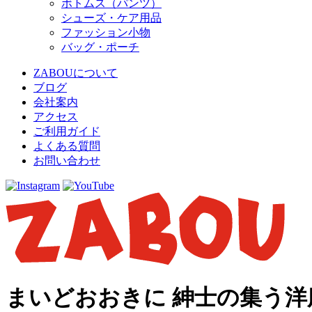
ボトムス（パンツ）
シューズ・ケア用品
ファッション小物
バッグ・ポーチ
ZABOUについて
ブログ
会社案内
アクセス
ご利用ガイド
よくある質問
お問い合わせ
まいどおおきに 紳士の集う洋