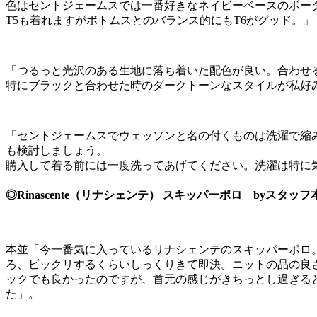
色はセントジェームスでは一番好きなネイビーベースのボーダ
T5も着れますがボトムスとのバランス的にもT6がグッド。」
「つるっと光沢のある生地に落ち着いた配色が良い。合わせ
特にブラックと合わせた時のダークトーンなスタイルが私好
「セントジェームスでウェッソンと名の付くものは洗濯で縮
も検討しましょう。
購入して着る前には一度洗ってあげてください。洗濯は特に
◎Rinascente（リナシェンテ） スキッパーポロ byスタッフ
本並「今一番気に入っているリナシェンテのスキッパーポロ
ろ、ビックリするくらいしっくりきて即決。ニットの品の良
ックでも良かったのですが、首元の感じがきちっとし過ぎる
た」。