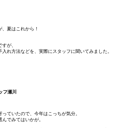
が、夏はこれから！
ですが、
手入れ方法などを、実際にスタッフに聞いてみました。
タッフ瀬川
寄っていたので、今年はこっちが気分。
選んでみてはいかが。