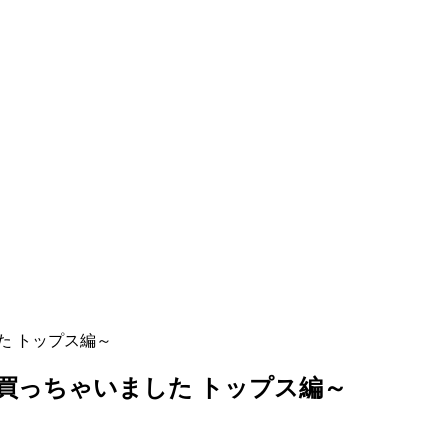
ました トップス編～
の春夏これ買っちゃいました トップス編～