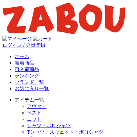
ログイン / 会員登録
ホーム
新着商品
再入荷商品
ランキング
ブランド一覧
お気に入り一覧
アイテム一覧
アウター
ベスト
ニット
シャツ・ポロシャツ
Tシャツ・スウェット・ポロシャツ