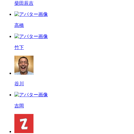
柴田辰吉
高橋
竹下
谷川
吉岡