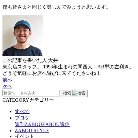
僕も皆さまと同じく楽しんでみようと思います。
この記事を書いた人
大井
東京店スタッフ。 1993年生まれの関西人。AB型の左利き。
どうぞ気軽にお店へ遊びに来てくださいね！
前へ
次へ
検索
CATEGORY
カテゴリー
すべて
ブログ
週刊ZABOU
ZABOU通信
ZABOU STYLE
イベント