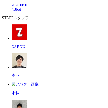
2026.08.01
#Blog
STAFF
スタッフ
ZABOU
本並
小林