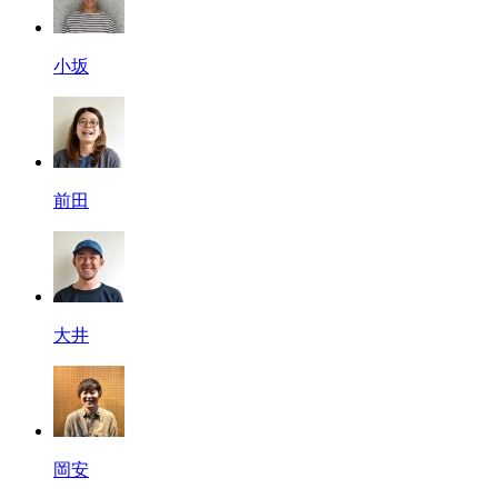
小坂
前田
大井
岡安