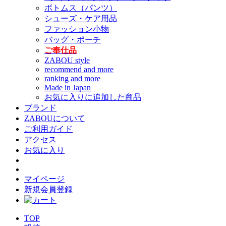
ボトムス（パンツ）
シューズ・ケア用品
ファッション小物
バッグ・ポーチ
ご奉仕品
ZABOU style
recommend and more
ranking and more
Made in Japan
お気に入りに追加した商品
ブランド
ZABOUについて
ご利用ガイド
アクセス
お気に入り
マイページ
新規会員登録
TOP