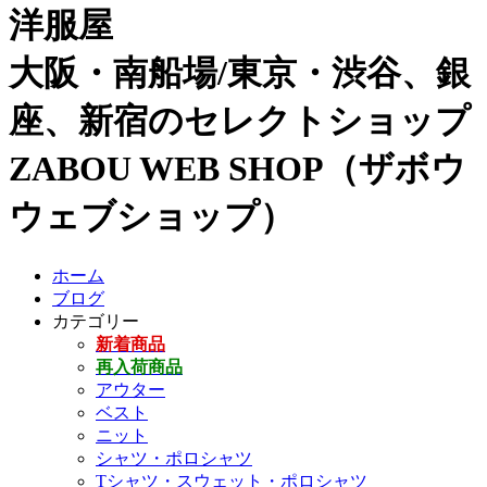
洋服屋
大阪・南船場/東京・渋谷、銀
座、新宿のセレクトショップ
ZABOU WEB SHOP（ザボウ
ウェブショップ）
ホーム
ブログ
カテゴリー
新着商品
再入荷商品
アウター
ベスト
ニット
シャツ・ポロシャツ
Tシャツ・スウェット・ポロシャツ