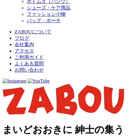
ボトムス（パンツ）
シューズ・ケア用品
ファッション小物
バッグ・ポーチ
ZABOUについて
ブログ
会社案内
アクセス
ご利用ガイド
よくある質問
お問い合わせ
まいどおおきに 紳士の集う