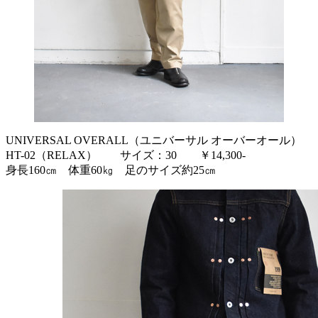
UNIVERSAL OVERALL（ユニバーサル オーバーオール）
HT-02（RELAX） サイズ：30 ￥14,300-
身長160㎝ 体重60㎏ 足のサイズ約25㎝