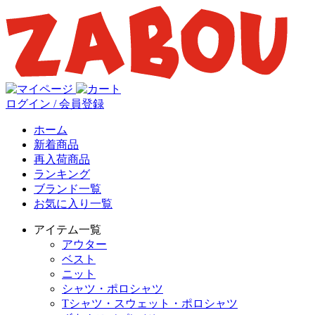
ログイン / 会員登録
ホーム
新着商品
再入荷商品
ランキング
ブランド一覧
お気に入り一覧
アイテム一覧
アウター
ベスト
ニット
シャツ・ポロシャツ
Tシャツ・スウェット・ポロシャツ