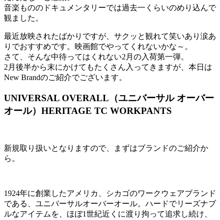
音楽もののドキュメンタリーでは過去一くらいのめり込んで
観ました。
最近放映されたばかりですが、サクッと観れて笑いあり涙あ
りでおすすめです。映画館でやってくれないかな～。
さて、そんな中待ってはくれない2月の入荷第一弾。
2月後半から末にかけてもたくさん入ってきますが、本日は
New Brandのご紹介でございます。
UNIVERSAL OVERALL（ユニバーサル オーバー
オール）HERITAGE TC WORKPANTS
新規取り扱いとなりますので、まずはブランドのご紹介か
ら。
1924年に創業したアメリカ、シカゴのワークウェアブランド
である、ユニバーサルオーバーオール。ハードでリーズナブ
ルなアイテムを、ほぼ1世紀近くに渡り拘って追求し続け、