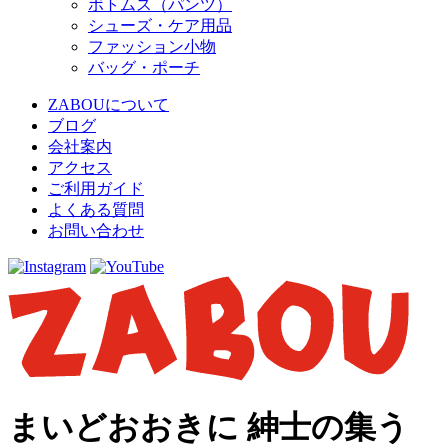
ボトムス（パンツ）
シューズ・ケア用品
ファッション小物
バッグ・ポーチ
ZABOUについて
ブログ
会社案内
アクセス
ご利用ガイド
よくある質問
お問い合わせ
まいどおおきに 紳士の集う