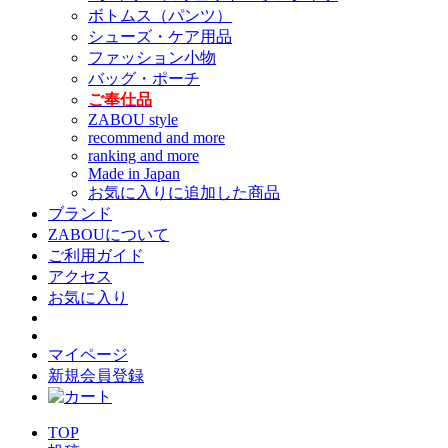
ボトムス（パンツ）
シューズ・ケア用品
ファッション小物
バッグ・ポーチ
ご奉仕品
ZABOU style
recommend and more
ranking and more
Made in Japan
お気に入りに追加した商品
ブランド
ZABOUについて
ご利用ガイド
アクセス
お気に入り
マイページ
新規会員登録
TOP