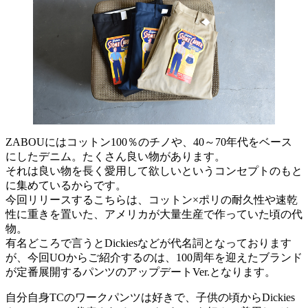
ZABOUにはコットン100％のチノや、40～70年代をベース
にしたデニム。たくさん良い物があります。
それは良い物を長く愛用して欲しいというコンセプトのもと
に集めているからです。
今回リリースするこちらは、コットン×ポリの耐久性や速乾
性に重きを置いた、アメリカが大量生産で作っていた頃の代
物。
有名どころで言うとDickiesなどが代名詞となっております
が、今回UOからご紹介するのは、100周年を迎えたブランド
が定番展開するパンツのアップデートVer.となります。
自分自身TCのワークパンツは好きで、子供の頃からDickies