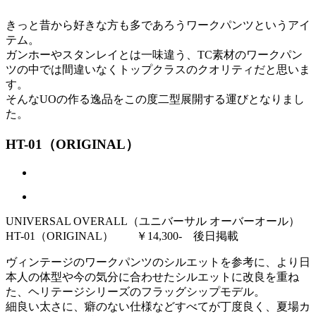
きっと昔から好きな方も多であろうワークパンツというアイ
テム。
ガンホーやスタンレイとは一味違う、TC素材のワークパン
ツの中では間違いなくトップクラスのクオリティだと思いま
す。
そんなUOの作る逸品をこの度二型展開する運びとなりまし
た。
HT-01（ORIGINAL）
UNIVERSAL OVERALL（ユニバーサル オーバーオール）
HT-01（ORIGINAL） ￥14,300- 後日掲載
ヴィンテージのワークパンツのシルエットを参考に、より日
本人の体型や今の気分に合わせたシルエットに改良を重ね
た、ヘリテージシリーズのフラッグシップモデル。
細良い太さに、癖のない仕様などすべてが丁度良く、夏場カ