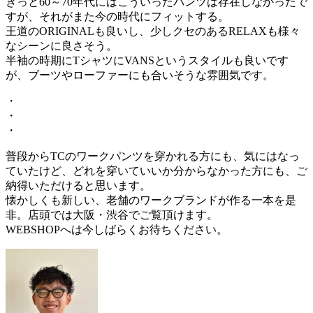
きっと60～70年代にはこういったパンツは存在しなかったで
すが、それがまた今の時代にフィットする。
王道のORIGINALも良いし、少しクセのあるRELAXも様々
なシーンに良さそう。
半袖の時期にTシャツにVANSというスタイルも良いです
が、ブーツやローファーにも合いそうな雰囲気です。
・
・
・
普段からTCのワークパンツを穿かれる方にも、気にはなっ
ていたけど、どれを穿いていいか分からなかった方にも、ご
納得いただけると思います。
懐かしくも新しい、老舗のワークブランドが作る一本を是
非。店頭では大阪・渋谷でご覧頂けます。
WEBSHOPへは今しばらくお待ちください。