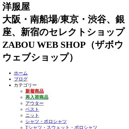
洋服屋
大阪・南船場/東京・渋谷、銀
座、新宿のセレクトショップ
ZABOU WEB SHOP（ザボウ
ウェブショップ）
ホーム
ブログ
カテゴリー
新着商品
再入荷商品
アウター
ベスト
ニット
シャツ・ポロシャツ
Tシャツ・スウェット・ポロシャツ