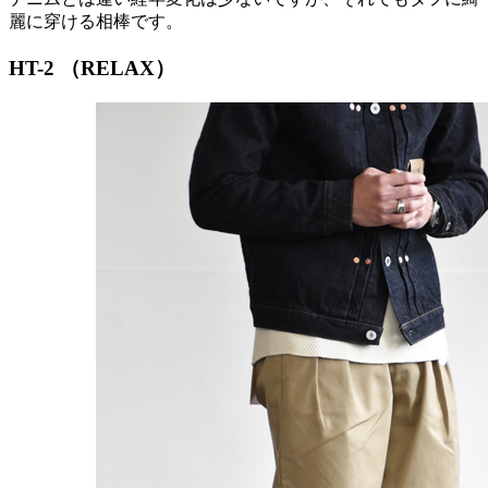
麗に穿ける相棒です。
HT-2 （RELAX）