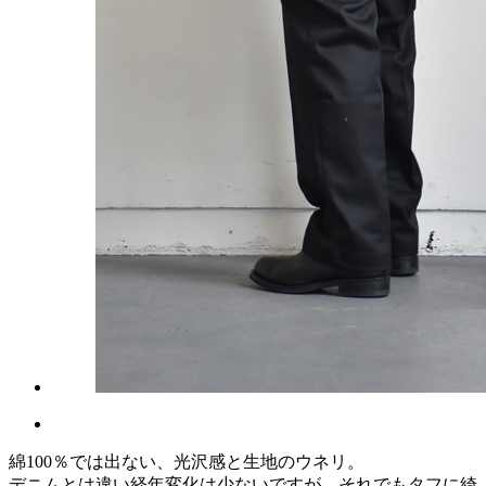
綿100％では出ない、光沢感と生地のウネリ。
デニムとは違い経年変化は少ないですが、それでもタフに綺