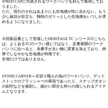
やRED CAPに代表されるワークパンツを好んで着用してお
りました。
ただ、現行のそれはあまりにも生地感が性に合わない。もう
少し綾目が目立ち、独特のガリっとした生地感をいつしか求
めるようになりました。
今回新品番として登場したHERITAGE TC シリーズのこちら
は、よくあるTCのペラい感じではなく、定番展開のワーク
パンツに比べると、糸番手が太い物に変更を加えており、肉
厚でしなやかな生地感が特徴です。
生地だけではありません。
STONE CARVER＝石切り職人の為のワークパンツ。デッド
ストックのフラッシャーの再現であったり、スナップボタン
の刻印などを復刻し、細かい部分も拘りの感じられるアイテ
ムとなります。