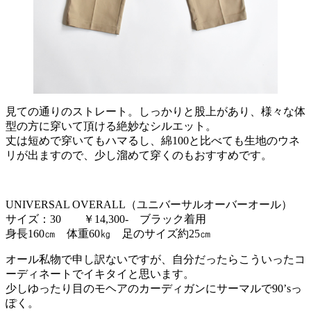
見ての通りのストレート。しっかりと股上があり、様々な体
型の方に穿いて頂ける絶妙なシルエット。
丈は短めで穿いてもハマるし、綿100と比べても生地のウネ
リが出ますので、少し溜めて穿くのもおすすめです。
UNIVERSAL OVERALL（ユニバーサルオーバーオール）
サイズ：30 ￥14,300- ブラック着用
身長160㎝ 体重60㎏ 足のサイズ約25㎝
オール私物で申し訳ないですが、自分だったらこういったコ
ーディネートでイキタイと思います。
少しゆったり目のモヘアのカーディガンにサーマルで90’sっ
ぽく。