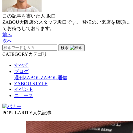
この記事を書いた人
坂口
ZABOU大阪店のスタッフ坂口です。 皆様のご来店を店頭に
てお待ちしております。
前へ
次へ
検索
CATEGORY
カテゴリー
すべて
ブログ
週刊ZABOU
ZABOU通信
ZABOU STYLE
イベント
ニュース
POPULARITY
人気記事