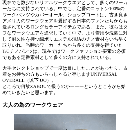
現在でも数少ないリアルワークウエアとして、多くのワーカ
ーたちに支持されている。中でも、定番のコットン100%の
ワークパンツやカバーオール、ショップコートは、古き良き
アメリカのワークウェアを愛好する日本のファンたちからも
愛されているロングセラーアイテムである。また、彼らはタ
フなワークウエアを追求していく中で、より着用や洗濯に対
して耐久性を持つ綿ポリエステル混紡のチノ素材をいち早く
取りいれ、当時のワーカーたちから多くの支持を得ていた
T/Cチノパンツは、現在ではワークファッション要素の必須
でもある定番素材として多くの方に支持されている。
大手セレクトショップで一度は目にしたことがあったり、古
着をお持ちの方もいらっしゃると存じますUNIVERSAL
OVERALL（以下 UO）。
ところで何故ZABOUで扱うのかーーーというところから始
めていきたいと思います。
大人の為のワークウェア