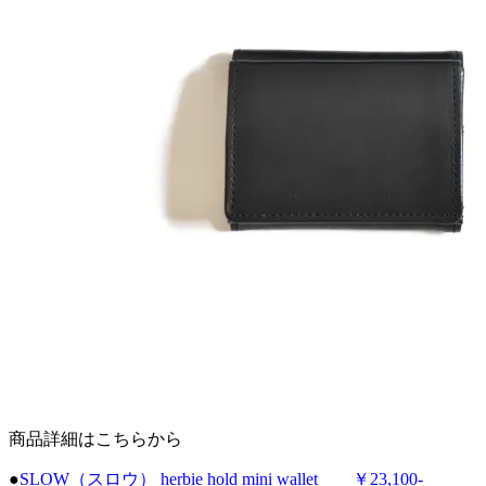
商品詳細はこちらから
●
SLOW（スロウ） herbie hold mini wallet ￥23,100-