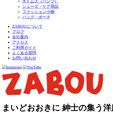
ボトムス（パンツ）
シューズ・ケア用品
ファッション小物
バッグ・ポーチ
ZABOUについて
ブログ
会社案内
アクセス
ご利用ガイド
よくある質問
お問い合わせ
まいどおおきに 紳士の集う洋