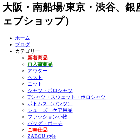
大阪・南船場/東京・渋谷、銀座
ェブショップ）
ホーム
ブログ
カテゴリー
新着商品
再入荷商品
アウター
ベスト
ニット
シャツ・ポロシャツ
Tシャツ・スウェット・ポロシャツ
ボトムス（パンツ）
シューズ・ケア用品
ファッション小物
バッグ・ポーチ
ご奉仕品
ZABOU style