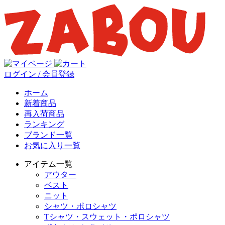
ログイン / 会員登録
ホーム
新着商品
再入荷商品
ランキング
ブランド一覧
お気に入り一覧
アイテム一覧
アウター
ベスト
ニット
シャツ・ポロシャツ
Tシャツ・スウェット・ポロシャツ