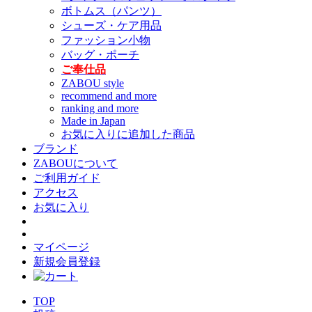
ボトムス（パンツ）
シューズ・ケア用品
ファッション小物
バッグ・ポーチ
ご奉仕品
ZABOU style
recommend and more
ranking and more
Made in Japan
お気に入りに追加した商品
ブランド
ZABOUについて
ご利用ガイド
アクセス
お気に入り
マイページ
新規会員登録
TOP