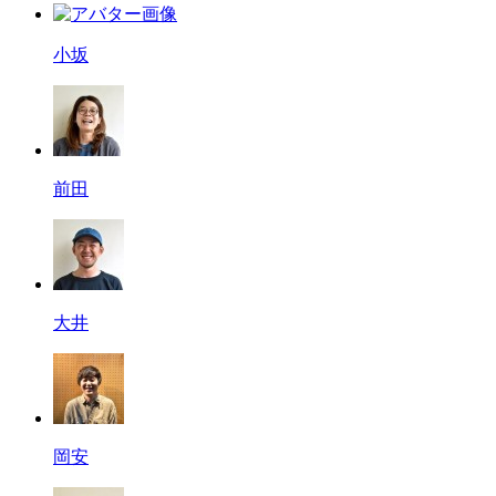
小坂
前田
大井
岡安