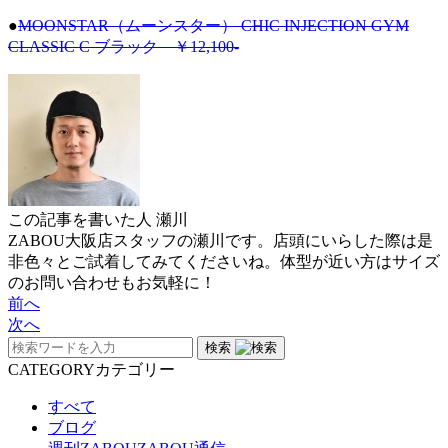
●
MOONSTAR（ムーンスター） CHIC INJECTION GYM
CLASSIC C ブラック ￥12,100-
この記事を書いた人
瀬川
ZABOU大阪店スタッフの瀬川です。店頭にいらした際は是
非色々とご試着してみてくださいね。体型が近い方はサイズ
のお問い合わせもお気軽に！
前へ
次へ
検索
CATEGORY
カテゴリー
すべて
ブログ