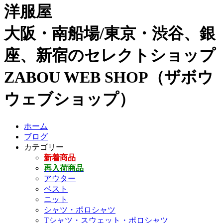
洋服屋
大阪・南船場/東京・渋谷、銀
座、新宿のセレクトショップ
ZABOU WEB SHOP（ザボウ
ウェブショップ）
ホーム
ブログ
カテゴリー
新着商品
再入荷商品
アウター
ベスト
ニット
シャツ・ポロシャツ
Tシャツ・スウェット・ポロシャツ