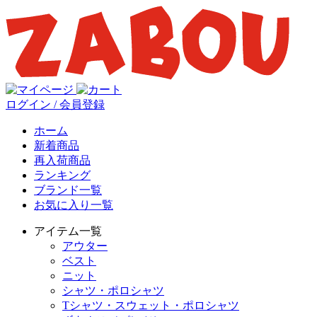
ログイン / 会員登録
ホーム
新着商品
再入荷商品
ランキング
ブランド一覧
お気に入り一覧
アイテム一覧
アウター
ベスト
ニット
シャツ・ポロシャツ
Tシャツ・スウェット・ポロシャツ