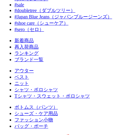
#sale
#doubletree（ダブルツリー）
#Japan Blue Jeans（ジャパンブルージーンズ）
#shoe care（シューケア）
#sero（セロ）
新着商品
再入荷商品
ランキング
ブランド一覧
アウター
ベスト
ニット
シャツ・ポロシャツ
Tシャツ・スウェット・ポロシャツ
ボトムス（パンツ）
シューズ・ケア用品
ファッション小物
バッグ・ポーチ