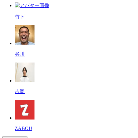
竹下
谷川
吉岡
ZABOU