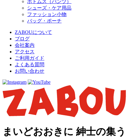
ボトムス（パンツ）
シューズ・ケア用品
ファッション小物
バッグ・ポーチ
ZABOUについて
ブログ
会社案内
アクセス
ご利用ガイド
よくある質問
お問い合わせ
まいどおおきに 紳士の集う