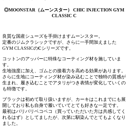
◎MOONSTAR（ムーンスター） CHIC INJECTION GYM
CLASSIC C
良質な国産シューズを手掛けますムーンスター。
定番のジムクラシックですが、さらに一手間加えました
GYM CLASSICの
C
シリーズです。
コットンのアッパーに特殊なコーティング材を施していま
す。
生地強度に加え、ゴムとの接着力を高める効果があります。
さらに生地にコーティング材が染み込むことで独特の質感が
生まれ、履き込むことでアタリがつき表情が変化していくの
も特徴です。
ブラックは初めて取り扱いますが、カーキはこれまでにも展
開しており私も自身で履いていてとても好きな一足です。
最初はバリバリベコベコ（買っていただいた方は共感してく
れるはず）としてましたが、次第に馴染んでとてもよくなり
ました。