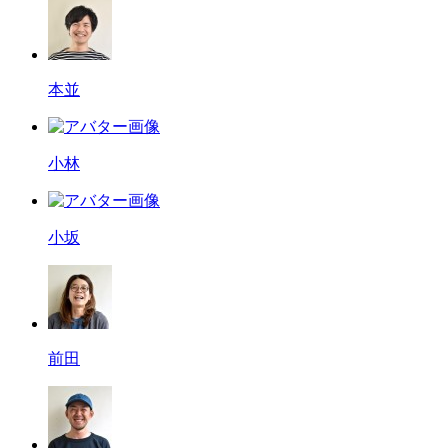
本並
小林
小坂
前田