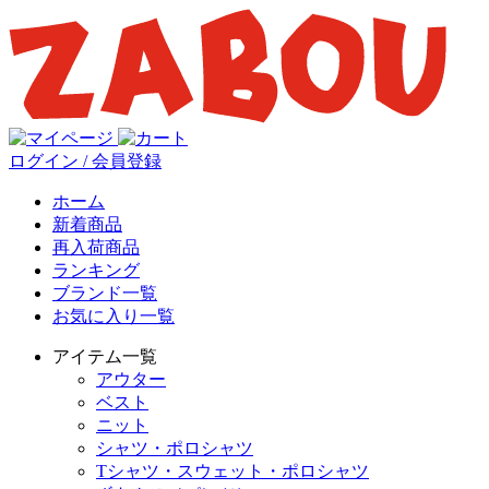
ログイン / 会員登録
ホーム
新着商品
再入荷商品
ランキング
ブランド一覧
お気に入り一覧
アイテム一覧
アウター
ベスト
ニット
シャツ・ポロシャツ
Tシャツ・スウェット・ポロシャツ