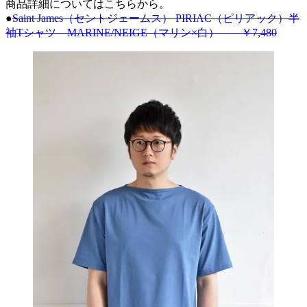
商品詳細についてはこちらから。
●
Saint James（セントジェームス） PIRIAC（ピリアック）半
袖Tシャツ MARINE/NEIGE（マリン×白） ￥7,480