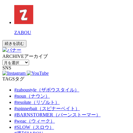
ZABOU
続きを読む
ARCHIVE
アーカイブ
SNS
TAGS
タグ
#zaboustyle（ザボウスタイル）
#noun（ナウン）
#resolute（リゾルト）
#spinnerbait（スピナーベイト）
#BARNSTORMER（バーンストーマー）
#weac（ウィーク）
#SLOW（スロウ）