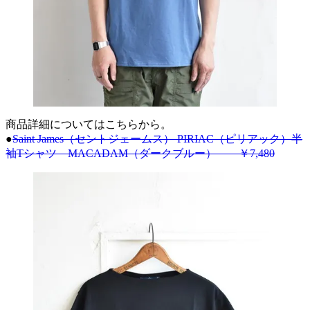
商品詳細についてはこちらから。
●
Saint James（セントジェームス） PIRIAC（ピリアック）半
袖Tシャツ MACADAM（ダークブルー） ￥7,480