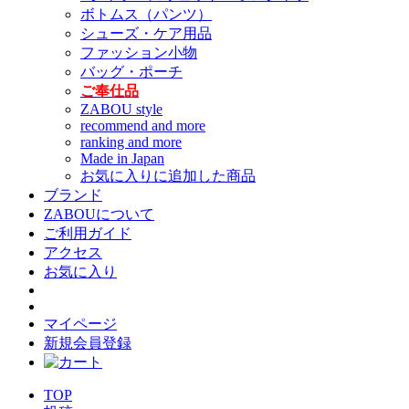
ボトムス（パンツ）
シューズ・ケア用品
ファッション小物
バッグ・ポーチ
ご奉仕品
ZABOU style
recommend and more
ranking and more
Made in Japan
お気に入りに追加した商品
ブランド
ZABOUについて
ご利用ガイド
アクセス
お気に入り
マイページ
新規会員登録
TOP