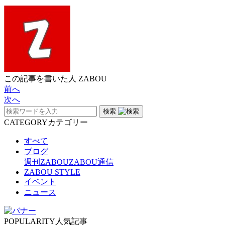
この記事を書いた人
ZABOU
前へ
次へ
検索
CATEGORY
カテゴリー
すべて
ブログ
週刊ZABOU
ZABOU通信
ZABOU STYLE
イベント
ニュース
POPULARITY
人気記事