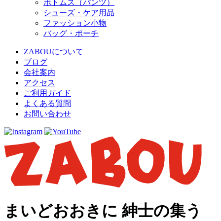
ボトムス（パンツ）
シューズ・ケア用品
ファッション小物
バッグ・ポーチ
ZABOUについて
ブログ
会社案内
アクセス
ご利用ガイド
よくある質問
お問い合わせ
まいどおおきに 紳士の集う