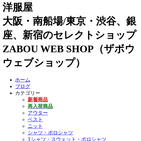
洋服屋
大阪・南船場/東京・渋谷、銀
座、新宿のセレクトショップ
ZABOU WEB SHOP（ザボウ
ウェブショップ）
ホーム
ブログ
カテゴリー
新着商品
再入荷商品
アウター
ベスト
ニット
シャツ・ポロシャツ
Tシャツ・スウェット・ポロシャツ