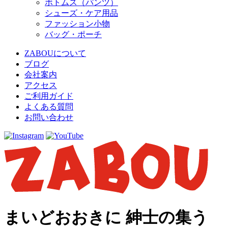
ボトムス（パンツ）
シューズ・ケア用品
ファッション小物
バッグ・ポーチ
ZABOUについて
ブログ
会社案内
アクセス
ご利用ガイド
よくある質問
お問い合わせ
まいどおおきに 紳士の集う