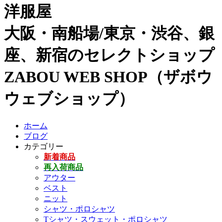
洋服屋
大阪・南船場/東京・渋谷、銀
座、新宿のセレクトショップ
ZABOU WEB SHOP（ザボウ
ウェブショップ）
ホーム
ブログ
カテゴリー
新着商品
再入荷商品
アウター
ベスト
ニット
シャツ・ポロシャツ
Tシャツ・スウェット・ポロシャツ