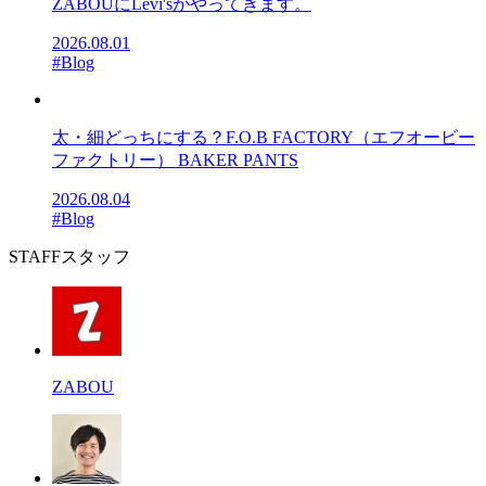
ZABOUにLevi'sがやってきます。
2026.08.01
#Blog
太・細どっちにする？F.O.B FACTORY（エフオービー
ファクトリー） BAKER PANTS
2026.08.04
#Blog
STAFF
スタッフ
ZABOU