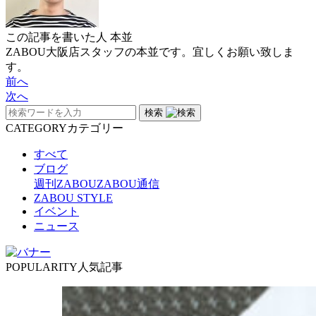
この記事を書いた人
本並
ZABOU大阪店スタッフの本並です。宜しくお願い致しま
す。
前へ
次へ
検索
CATEGORY
カテゴリー
すべて
ブログ
週刊ZABOU
ZABOU通信
ZABOU STYLE
イベント
ニュース
POPULARITY
人気記事