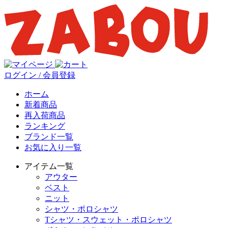
ログイン / 会員登録
ホーム
新着商品
再入荷商品
ランキング
ブランド一覧
お気に入り一覧
アイテム一覧
アウター
ベスト
ニット
シャツ・ポロシャツ
Tシャツ・スウェット・ポロシャツ