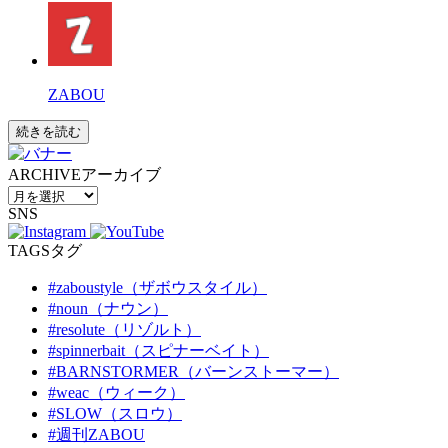
ZABOU
続きを読む
ARCHIVE
アーカイブ
SNS
TAGS
タグ
#zaboustyle（ザボウスタイル）
#noun（ナウン）
#resolute（リゾルト）
#spinnerbait（スピナーベイト）
#BARNSTORMER（バーンストーマー）
#weac（ウィーク）
#SLOW（スロウ）
#週刊ZABOU