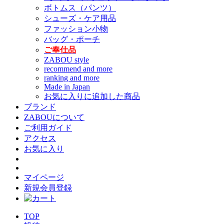
ボトムス（パンツ）
シューズ・ケア用品
ファッション小物
バッグ・ポーチ
ご奉仕品
ZABOU style
recommend and more
ranking and more
Made in Japan
お気に入りに追加した商品
ブランド
ZABOUについて
ご利用ガイド
アクセス
お気に入り
マイページ
新規会員登録
TOP