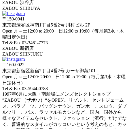
ZABOU 渋谷店
ZABOU SHIBUYA
〒150-0041
東京都渋谷区神南1丁目5番2号 川村ビル 2F
Open 月～土12:00 to 20:00 日12:00 to 19:00（毎月第3水・木
曜日定休日）
Tel & Fax 03-3461-7773
ZABOU 新宿店
ZABOU SHINJUKU
〒160-0022
東京都新宿区新宿2丁目4番2号 カーサ御苑101
Open 月～土12:00~20:00 日12:00 to 19:00（毎月第3水・木曜
日定休日）
Tel & Fax 03-5944-0788
1997年6月に大阪・南船場にメンズセレクトショップ
”ZABOU （ザボウ）“をOPEN。リゾルト、セントジェーム
ス、パラブーツ、バッグンナウン、ガンホー、スロウ、ダブ
ルツリー、バス、ラッセルモカシンなど、国内、国外から
様々なアイテムをセレクト。ファッション（流行）だけでな
く、普遍的なスタイルがカッコいいという考えのもと、カッ