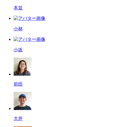
本並
小林
小坂
前田
大井