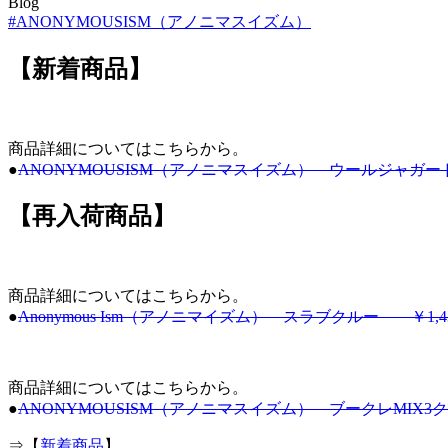
Blog
#ANONYMOUSISM（アノニマスイズム）
【新着商品】
商品詳細についてはこちらから。
●
ANONYMOUSISM（アノニマスイズム） ウールジャガー
【再入荷商品】
商品詳細についてはこちらから。
●
Anonymous Ism（アノニマイズム） スラブクルー ￥1,4
商品詳細についてはこちらから。
●
ANONYMOUSISM（アノニマスイズム） ブークレMIX3
⇒【
新着商品
】