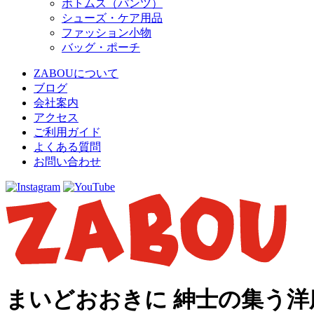
ボトムス（パンツ）
シューズ・ケア用品
ファッション小物
バッグ・ポーチ
ZABOUについて
ブログ
会社案内
アクセス
ご利用ガイド
よくある質問
お問い合わせ
まいどおおきに 紳士の集う洋