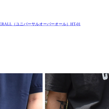
ERALL（ユニバーサルオーバーオール）HT-01