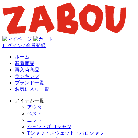
ログイン / 会員登録
ホーム
新着商品
再入荷商品
ランキング
ブランド一覧
お気に入り一覧
アイテム一覧
アウター
ベスト
ニット
シャツ・ポロシャツ
Tシャツ・スウェット・ポロシャツ