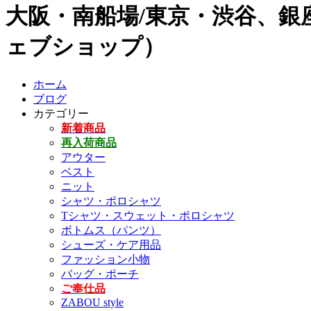
大阪・南船場/東京・渋谷、銀座
ェブショップ）
ホーム
ブログ
カテゴリー
新着商品
再入荷商品
アウター
ベスト
ニット
シャツ・ポロシャツ
Tシャツ・スウェット・ポロシャツ
ボトムス（パンツ）
シューズ・ケア用品
ファッション小物
バッグ・ポーチ
ご奉仕品
ZABOU style