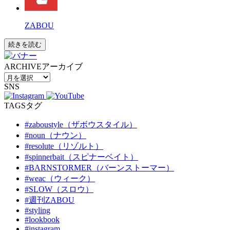
ZABOU
続きを読む
ARCHIVE
アーカイブ
SNS
TAGS
タグ
#zaboustyle（ザボウスタイル）
#noun（ナウン）
#resolute（リゾルト）
#spinnerbait（スピナーベイト）
#BARNSTORMER（バーンストーマー）
#weac（ウィーク）
#SLOW（スロウ）
#週刊ZABOU
#styling
#lookbook
#instagram