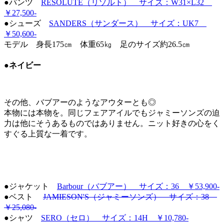
●パンツ
RESOLUTE（リゾルト） サイズ：W31×L32
￥27,500-
●シューズ
SANDERS（サンダース） サイズ：UK7
￥50,600-
モデル 身長175㎝ 体重65㎏ 足のサイズ約26.5㎝
●ネイビー
その他、バブアーのようなアウターとも◎
本物には本物を。同じフェアアイルでもジャミーソンズの迫
力は他にそうあるものではありません。ニット好きの心をく
すぐる上質な一着です。
●ジャケット
Barbour（バブアー） サイズ：36 ￥53,900-
●ベスト
JAMIESON'S（ジャミーソンズ） サイズ：38
￥25,080-
●シャツ
SERO（セロ） サイズ：14H ￥10,780-