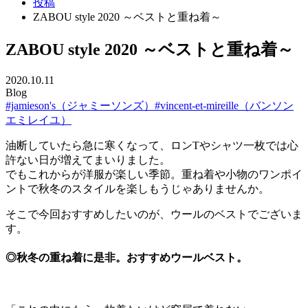
投稿
ZABOU style 2020 ～ベストと重ね着～
ZABOU style 2020 ～ベストと重ね着～
2020.10.11
Blog
#jamieson's（ジャミーソンズ）
#vincent-et-mireille（バンソン
エミレイユ）
油断していたら急に寒くなって、ロンTやシャツ一枚では心
許ない日が増えてまいりました。
でもこれからが洋服が楽しい季節。重ね着や小物のワンポイ
ントで秋冬のスタイルを楽しもうじゃありませんか。
そこで今回おすすめしたいのが、ウールのベストでございま
す。
◎秋冬の重ね着に是非。おすすめウールベスト。