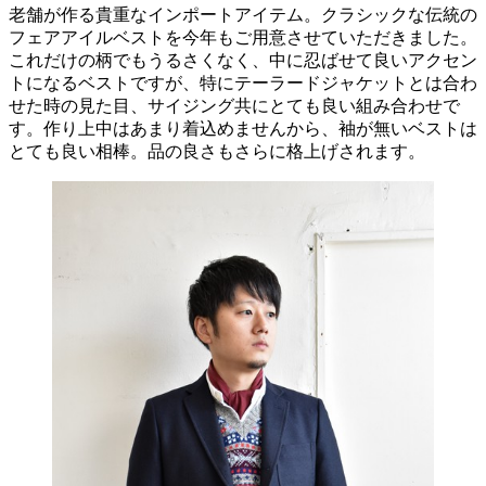
老舗が作る貴重なインポートアイテム。クラシックな伝統の
フェアアイルベストを今年もご用意させていただきました。
これだけの柄でもうるさくなく、中に忍ばせて良いアクセン
トになるベストですが、特にテーラードジャケットとは合わ
せた時の見た目、サイジング共にとても良い組み合わせで
す。作り上中はあまり着込めませんから、袖が無いベストは
とても良い相棒。品の良さもさらに格上げされます。