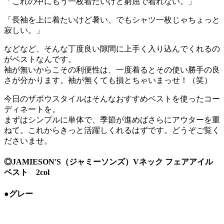
「これの中にもう一枚着たいけど窮屈で着れない。」
「長袖を上に着たいけど暑い、でもシャツ一枚じゃちょっと
寂しい。」
などなど、そんな丁度良い隙間に上手く入り込んでくれるの
がベストなんです。
袖が無いからこその利便性は、一度着るとその使い勝手の良
さが分かります。袖が無くても損とちゃいまっせ！（笑）
今日のザボウスタイルはそんなおすすめベストを使ったコー
ディネートを。
まずはシンプルに単体で、季節が進めばさらにアウターを重
ねて。これからきっと活躍しくれるはずです。どうぞご覧く
ださいませ。
◎JAMIESON'S（ジャミーソンズ）Vネック フェアアイル
ベスト 2col
●グレー