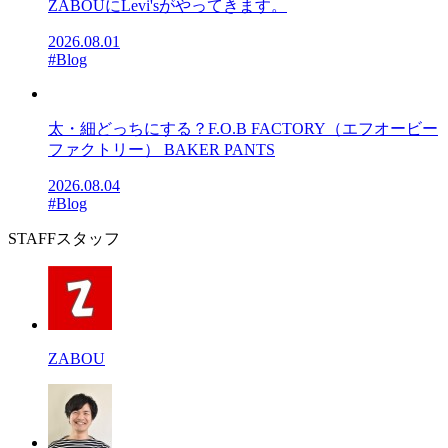
ZABOUにLevi'sがやってきます。
2026.08.01
#Blog
太・細どっちにする？F.O.B FACTORY（エフオービー
ファクトリー） BAKER PANTS
2026.08.04
#Blog
STAFF
スタッフ
ZABOU