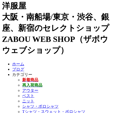
洋服屋
大阪・南船場/東京・渋谷、銀
座、新宿のセレクトショップ
ZABOU WEB SHOP（ザボウ
ウェブショップ）
ホーム
ブログ
カテゴリー
新着商品
再入荷商品
アウター
ベスト
ニット
シャツ・ポロシャツ
Tシャツ・スウェット・ポロシャツ