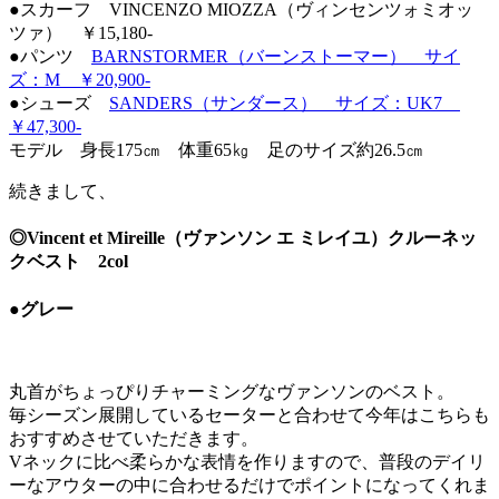
●スカーフ VINCENZO MIOZZA（ヴィンセンツォミオッ
ツァ） ￥15,180-
●パンツ
BARNSTORMER（バーンストーマー） サイ
ズ：M ￥20,900-
●シューズ
SANDERS（サンダース） サイズ：UK7
￥47,300-
モデル 身長175㎝ 体重65㎏ 足のサイズ約26.5㎝
続きまして、
◎Vincent et Mireille（ヴァンソン エ ミレイユ）クルーネッ
クベスト 2col
●グレー
丸首がちょっぴりチャーミングなヴァンソンのベスト。
毎シーズン展開しているセーターと合わせて今年はこちらも
おすすめさせていただきます。
Vネックに比べ柔らかな表情を作りますので、普段のデイリ
ーなアウターの中に合わせるだけでポイントになってくれま