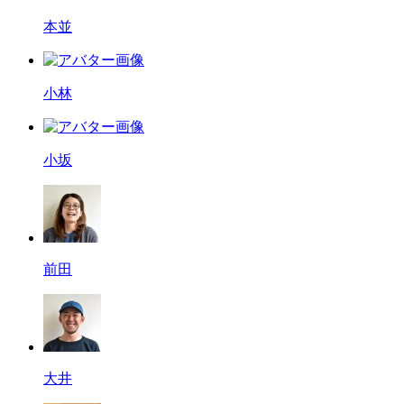
本並
小林
小坂
前田
大井