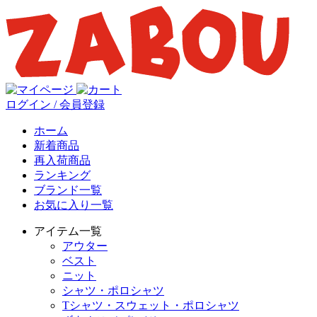
ログイン / 会員登録
ホーム
新着商品
再入荷商品
ランキング
ブランド一覧
お気に入り一覧
アイテム一覧
アウター
ベスト
ニット
シャツ・ポロシャツ
Tシャツ・スウェット・ポロシャツ