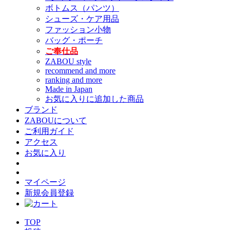
ボトムス（パンツ）
シューズ・ケア用品
ファッション小物
バッグ・ポーチ
ご奉仕品
ZABOU style
recommend and more
ranking and more
Made in Japan
お気に入りに追加した商品
ブランド
ZABOUについて
ご利用ガイド
アクセス
お気に入り
マイページ
新規会員登録
TOP