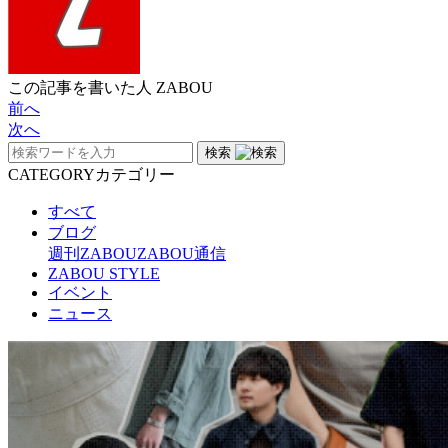
この記事を書いた人
ZABOU
前へ
次へ
検索
CATEGORY
カテゴリー
すべて
ブログ
週刊ZABOU
ZABOU通信
ZABOU STYLE
イベント
ニュース