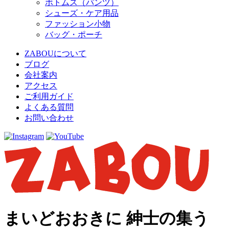
ボトムス（パンツ）
シューズ・ケア用品
ファッション小物
バッグ・ポーチ
ZABOUについて
ブログ
会社案内
アクセス
ご利用ガイド
よくある質問
お問い合わせ
まいどおおきに 紳士の集う