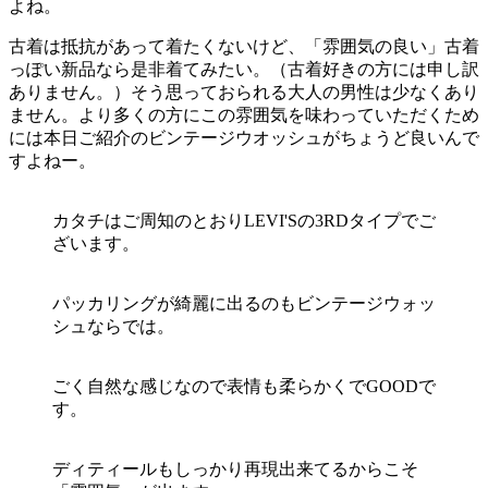
よね。
古着は抵抗があって着たくないけど、「雰囲気の良い」古着
っぽい新品なら是非着てみたい。（古着好きの方には申し訳
ありません。）そう思っておられる大人の男性は少なくあり
ません。より多くの方にこの雰囲気を味わっていただくため
には本日ご紹介のビンテージウオッシュがちょうど良いんで
すよねー。
カタチはご周知のとおりLEVI'Sの3RDタイプでご
ざいます。
パッカリングが綺麗に出るのもビンテージウォッ
シュならでは。
ごく自然な感じなので表情も柔らかくでGOODで
す。
ディティールもしっかり再現出来てるからこそ