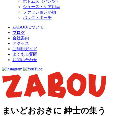
ボトムス（パンツ）
シューズ・ケア用品
ファッション小物
バッグ・ポーチ
ZABOUについて
ブログ
会社案内
アクセス
ご利用ガイド
よくある質問
お問い合わせ
まいどおおきに 紳士の集う