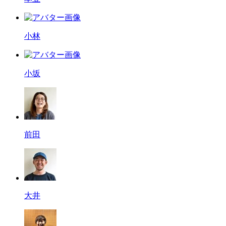
小林
小坂
前田
大井