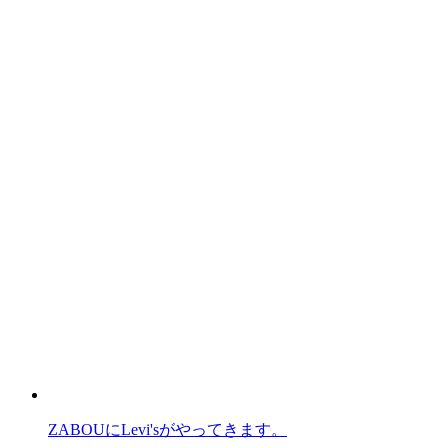
ZABOUにLevi'sがやってきます。