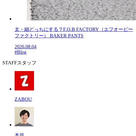
太・細どっちにする？F.O.B FACTORY（エフオービー
ファクトリー） BAKER PANTS
2026.08.04
#Blog
STAFF
スタッフ
ZABOU
本並