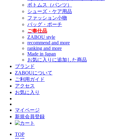
ボトムス（パンツ）
シューズ・ケア用品
ファッション小物
バッグ・ポーチ
ご奉仕品
ZABOU style
recommend and more
ranking and more
Made in Japan
お気に入りに追加した商品
ブランド
ZABOUについて
ご利用ガイド
アクセス
お気に入り
マイページ
新規会員登録
TOP