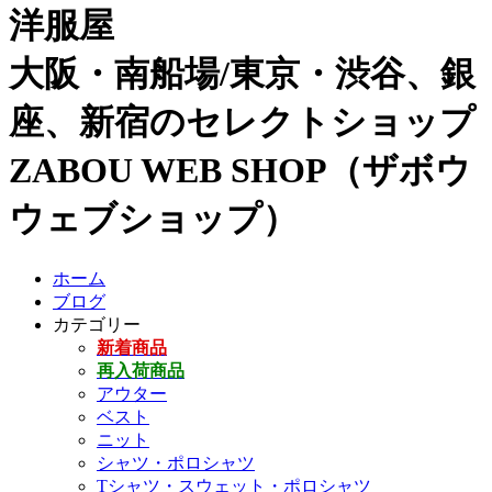
洋服屋
大阪・南船場/東京・渋谷、銀
座、新宿のセレクトショップ
ZABOU WEB SHOP（ザボウ
ウェブショップ）
ホーム
ブログ
カテゴリー
新着商品
再入荷商品
アウター
ベスト
ニット
シャツ・ポロシャツ
Tシャツ・スウェット・ポロシャツ