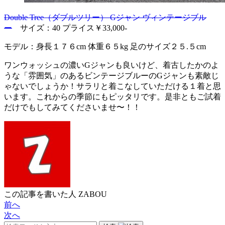
Double Tree（ダブルツリー） Gジャン ヴィンテージブル
ー
サイズ：40 プライス￥33,000-
モデル：身長１７６cm 体重６５kg 足のサイズ２５.５cm
ワンウォッシュの濃いGジャンも良いけど、着古したかのよ
うな「雰囲気」のあるビンテージブルーのGジャンも素敵じ
ゃないでしょうか！サラリと着こなしていただける１着と思
います。これからの季節にもピッタリです。是非ともご試着
だけでもしてみてくださいませ〜！！
この記事を書いた人
ZABOU
前へ
次へ