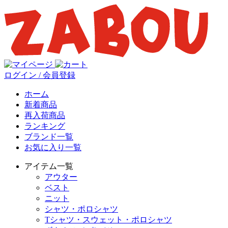
ログイン / 会員登録
ホーム
新着商品
再入荷商品
ランキング
ブランド一覧
お気に入り一覧
アイテム一覧
アウター
ベスト
ニット
シャツ・ポロシャツ
Tシャツ・スウェット・ポロシャツ