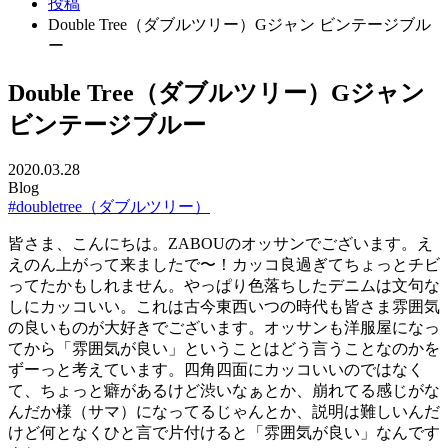
投稿
Double Tree（ダブルツリー）Gジャン ビンテージブル
ー
Double Tree（ダブルツリー）Gジャン
ビンテージブルー
2020.03.28
Blog
#doubletree（ダブルツリー）
皆さま、こんにちは。ZABOUのオッサンでございます。え
えのん上がって来ましたで〜！カッコ良過ぎてちょっとチビ
ってたかもしれません。やっぱり色落ちしたデニムは文句な
しにカッコいい。これは古今東西いつの時代も皆さま雰囲気
の良いものが大好きでございます。オッサンも洋服屋になっ
てから「雰囲気が良い」ということはどう言うことなのかを
ずーっと考えています。四角四面にカッコいいのではなく
て、ちょっと癖があるけど渋いなぁとか、崩れてる感じがな
んだか様（サマ）になってるじゃんとか、説明は難しいんだ
けど何となくひと言で片付けると「雰囲気が良い」なんです