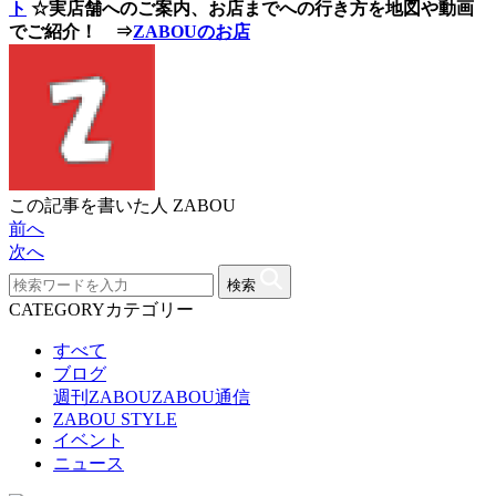
ト
☆実店舗へのご案内、お店までへの行き方を地図や動画
でご紹介！ ⇒
ZABOUのお店
この記事を書いた人
ZABOU
前へ
次へ
検索
CATEGORY
カテゴリー
すべて
ブログ
週刊ZABOU
ZABOU通信
ZABOU STYLE
イベント
ニュース