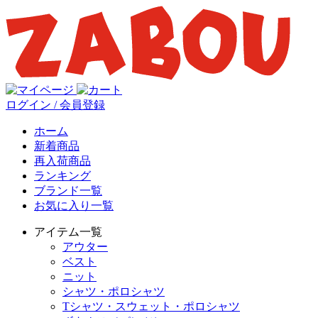
ログイン / 会員登録
ホーム
新着商品
再入荷商品
ランキング
ブランド一覧
お気に入り一覧
アイテム一覧
アウター
ベスト
ニット
シャツ・ポロシャツ
Tシャツ・スウェット・ポロシャツ