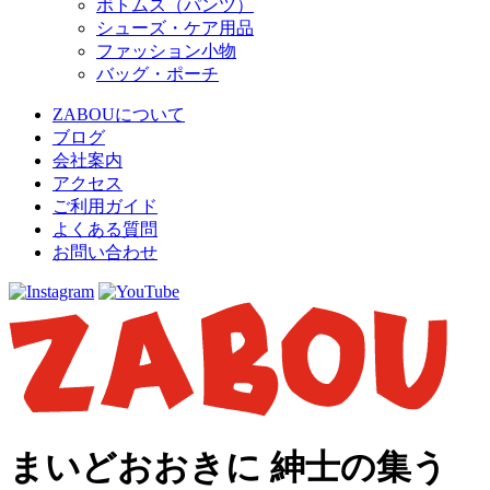
ボトムス（パンツ）
シューズ・ケア用品
ファッション小物
バッグ・ポーチ
ZABOUについて
ブログ
会社案内
アクセス
ご利用ガイド
よくある質問
お問い合わせ
まいどおおきに 紳士の集う