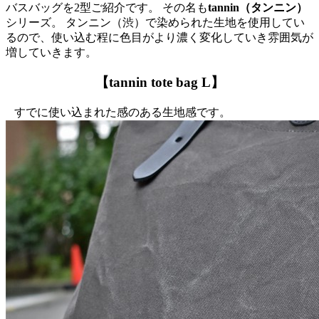
バスバッグを2型ご紹介です。 その名も
tannin（タンニン）
シリーズ。 タンニン（渋）で染められた生地を使用してい
るので、使い込む程に色目がより濃く変化していき雰囲気が
増していきます。
【tannin tote bag L】
すでに使い込まれた感のある生地感です。