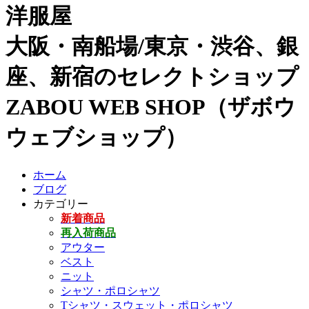
洋服屋
大阪・南船場/東京・渋谷、銀
座、新宿のセレクトショップ
ZABOU WEB SHOP（ザボウ
ウェブショップ）
ホーム
ブログ
カテゴリー
新着商品
再入荷商品
アウター
ベスト
ニット
シャツ・ポロシャツ
Tシャツ・スウェット・ポロシャツ