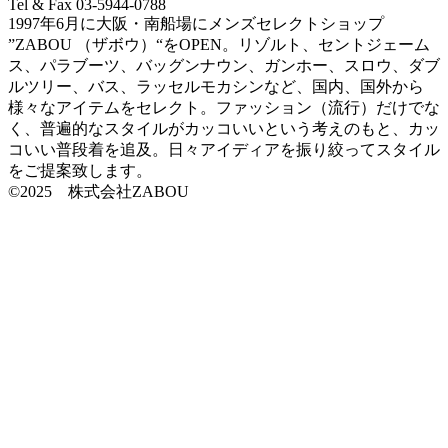
Tel & Fax 03-5944-0788
1997年6月に大阪・南船場にメンズセレクトショップ
”ZABOU （ザボウ）“をOPEN。リゾルト、セントジェーム
ス、パラブーツ、バッグンナウン、ガンホー、スロウ、ダブ
ルツリー、バス、ラッセルモカシンなど、国内、国外から
様々なアイテムをセレクト。ファッション（流行）だけでな
く、普遍的なスタイルがカッコいいという考えのもと、カッ
コいい普段着を追及。日々アイディアを振り絞ってスタイル
をご提案致します。
©2025 株式会社ZABOU