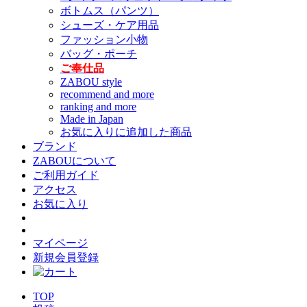
ボトムス（パンツ）
シューズ・ケア用品
ファッション小物
バッグ・ポーチ
ご奉仕品
ZABOU style
recommend and more
ranking and more
Made in Japan
お気に入りに追加した商品
ブランド
ZABOUについて
ご利用ガイド
アクセス
お気に入り
マイページ
新規会員登録
TOP