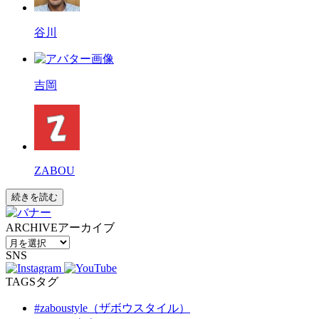
谷川
吉岡
ZABOU
続きを読む
ARCHIVE
アーカイブ
SNS
TAGS
タグ
#zaboustyle（ザボウスタイル）