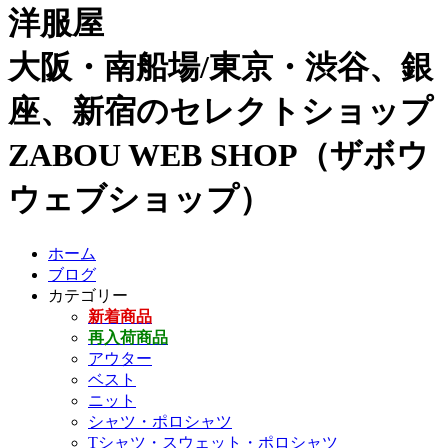
洋服屋
大阪・南船場/東京・渋谷、銀
座、新宿のセレクトショップ
ZABOU WEB SHOP（ザボウ
ウェブショップ）
ホーム
ブログ
カテゴリー
新着商品
再入荷商品
アウター
ベスト
ニット
シャツ・ポロシャツ
Tシャツ・スウェット・ポロシャツ