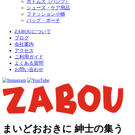
ボトムス（パンツ）
シューズ・ケア用品
ファッション小物
バッグ・ポーチ
ZABOUについて
ブログ
会社案内
アクセス
ご利用ガイド
よくある質問
お問い合わせ
まいどおおきに 紳士の集う