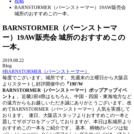
投稿
BARNSTORMER（バーンストーマー）19AW販売会
城所のおすすめこの一本。
BARNSTORMER（バーンストーマ
ー）19AW販売会 城所のおすすめこの
一本。
2019.08.22
Blog
#BARNSTORMER（バーンストーマー）
毎度でございます。城所です。 先週末の土曜日から大阪店
よりスタートし好評開催中の
『19F/W
BARNSTORMER（バーンストーマー）ポップアップイベ
ント』
。近畿2府4県はもちろん、中国・四国・東海地方など
の遠方からもお越しいただき誠にありがとうございます。改
めてBARNSTORMER（バーンストーマー）人気を実感して
おります。
連日、大阪店スタッフよりおすすめこの一本と
題してザボブロをアップしておりますが、本日は私城所より
おすすめこの一本をご紹介です。 基本、柄物のパンツは短