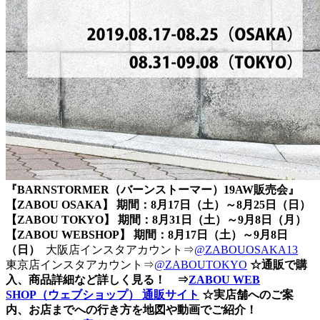
『BARNSTORMER（バーンストーマー）19AW販売会』
【ZABOU OSAKA】 期間：8月17日（土）～8月25日（日）
【ZABOU TOKYO】 期間：8月31日（土）～9月8日（月）
【ZABOU WEBSHOP】 期間：8月17日（土）～9月8日
（日）
大阪店インスタアカウント⇒
@ZABOUOSAKA13
東京店インスタアカウント⇒
@ZABOUTOKYO
☆通販で購
入、商品詳細など詳しく見る！ ⇒
ZABOU WEB
SHOP（ウェブショップ） 通販サイト
☆実店舗へのご案
内、お店までへの行き方を地図や動画でご紹介！