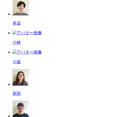
本並
小林
小坂
前田