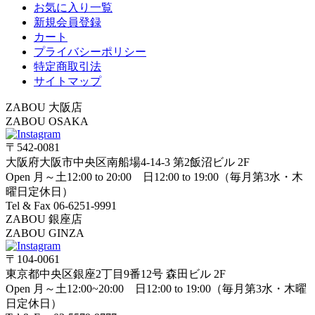
お気に入り一覧
新規会員登録
カート
プライバシーポリシー
特定商取引法
サイトマップ
ZABOU 大阪店
ZABOU OSAKA
〒542-0081
大阪府大阪市中央区南船場4-14-3 第2飯沼ビル 2F
Open 月～土12:00 to 20:00 日12:00 to 19:00（毎月第3水・木
曜日定休日）
Tel & Fax 06-6251-9991
ZABOU 銀座店
ZABOU GINZA
〒104-0061
東京都中央区銀座2丁目9番12号 森田ビル 2F
Open 月～土12:00~20:00 日12:00 to 19:00（毎月第3水・木曜
日定休日）