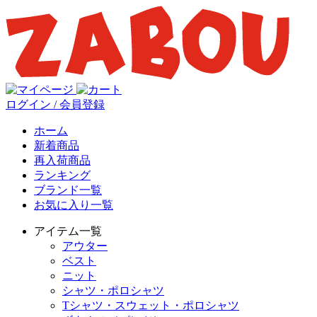
ログイン / 会員登録
ホーム
新着商品
再入荷商品
ランキング
ブランド一覧
お気に入り一覧
アイテム一覧
アウター
ベスト
ニット
シャツ・ポロシャツ
Tシャツ・スウェット・ポロシャツ