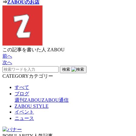
⇒
ZABOUのお店
この記事を書いた人
ZABOU
前へ
次へ
検索
CATEGORY
カテゴリー
すべて
ブログ
週刊ZABOU
ZABOU通信
ZABOU STYLE
イベント
ニュース
POPULARITY
人気記事