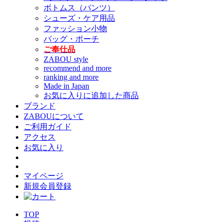
ボトムス（パンツ）
シューズ・ケア用品
ファッション小物
バッグ・ポーチ
ご奉仕品
ZABOU style
recommend and more
ranking and more
Made in Japan
お気に入りに追加した商品
ブランド
ZABOUについて
ご利用ガイド
アクセス
お気に入り
マイページ
新規会員登録
TOP