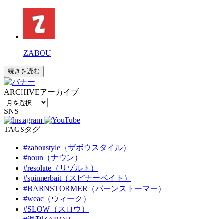
ZABOU
続きを読む
ARCHIVE
アーカイブ
SNS
TAGS
タグ
#zaboustyle（ザボウスタイル）
#noun（ナウン）
#resolute（リゾルト）
#spinnerbait（スピナーベイト）
#BARNSTORMER（バーンストーマー）
#weac（ウィーク）
#SLOW（スロウ）