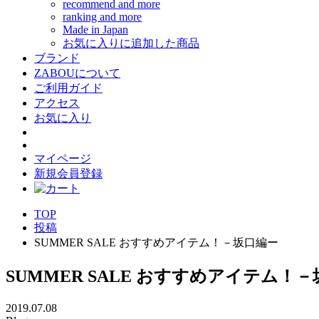
recommend and more
ranking and more
Made in Japan
お気に入りに追加した商品
ブランド
ZABOUについて
ご利用ガイド
アクセス
お気に入り
マイページ
新規会員登録
TOP
投稿
SUMMER SALE おすすめアイテム！－坂口編ー
SUMMER SALE おすすめアイテム！
2019.07.08