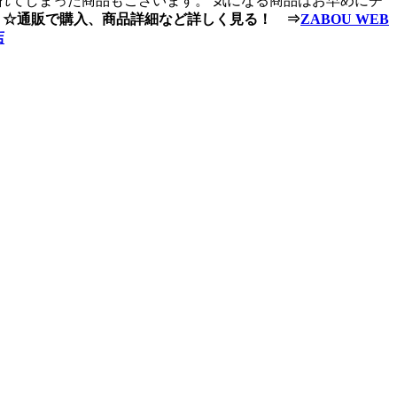
れてしまった商品もございます。 気になる商品はお早めにチ
☆通販で購入、商品詳細など詳しく見る！ ⇒
ZABOU WEB
店