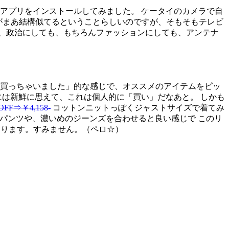
アプリをインストールしてみました。 ケータイのカメラで自
れがまあ結構似てるということらしいのですが、そもそもテレビ
、政治にしても、もちろんファッションにしても、アンテナ
れ買っちゃいました」的な感じで、オススメのアイテムをピッ
には新鮮に思えて、これは個人的に「買い」だなあと。 しかも
F⇒￥4,158-
コットンニットっぽくジャストサイズで着てみ
パンツや、濃いめのジーンズを合わせると良い感じで このリ
おります。すみません。（ペロ☆）