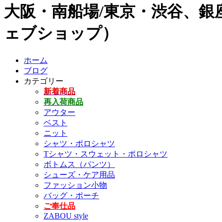
大阪・南船場/東京・渋谷、銀座
ェブショップ）
ホーム
ブログ
カテゴリー
新着商品
再入荷商品
アウター
ベスト
ニット
シャツ・ポロシャツ
Tシャツ・スウェット・ポロシャツ
ボトムス（パンツ）
シューズ・ケア用品
ファッション小物
バッグ・ポーチ
ご奉仕品
ZABOU style