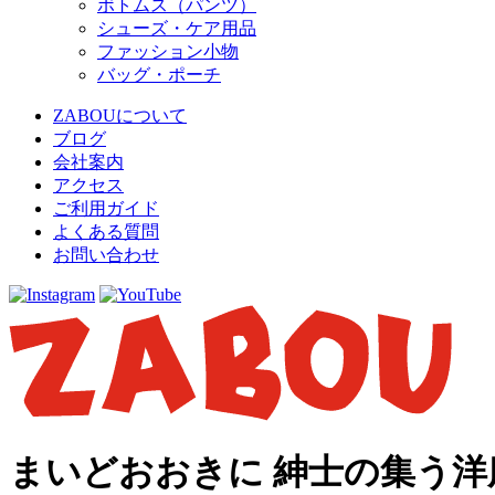
ボトムス（パンツ）
シューズ・ケア用品
ファッション小物
バッグ・ポーチ
ZABOUについて
ブログ
会社案内
アクセス
ご利用ガイド
よくある質問
お問い合わせ
まいどおおきに 紳士の集う洋