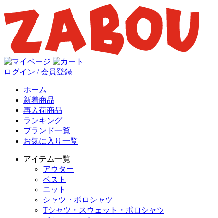
ログイン / 会員登録
ホーム
新着商品
再入荷商品
ランキング
ブランド一覧
お気に入り一覧
アイテム一覧
アウター
ベスト
ニット
シャツ・ポロシャツ
Tシャツ・スウェット・ポロシャツ