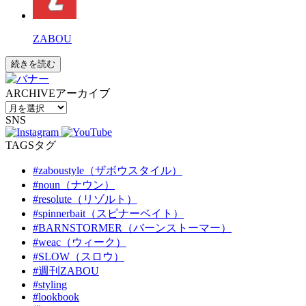
ZABOU
続きを読む
ARCHIVE
アーカイブ
SNS
TAGS
タグ
#zaboustyle（ザボウスタイル）
#noun（ナウン）
#resolute（リゾルト）
#spinnerbait（スピナーベイト）
#BARNSTORMER（バーンストーマー）
#weac（ウィーク）
#SLOW（スロウ）
#週刊ZABOU
#styling
#lookbook