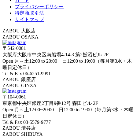
カート
プライバシーポリシー
特定商取引法
サイトマップ
ZABOU 大阪店
ZABOU OSAKA
〒542-0081
大阪府大阪市中央区南船場4-14-3 第2飯沼ビル 2F
Open 月～土12:00 to 20:00 日12:00 to 19:00（毎月第3水・木
曜日定休日）
Tel & Fax 06-6251-9991
ZABOU 銀座店
ZABOU GINZA
〒104-0061
東京都中央区銀座2丁目9番12号 森田ビル 2F
Open 月～土12:00~20:00 日12:00 to 19:00（毎月第3水・木曜
日定休日）
Tel & Fax 03-5579-9777
ZABOU 渋谷店
ZABOU SHIBUYA