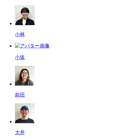
小林
小坂
前田
大井