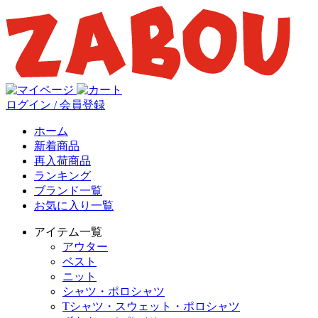
ログイン / 会員登録
ホーム
新着商品
再入荷商品
ランキング
ブランド一覧
お気に入り一覧
アイテム一覧
アウター
ベスト
ニット
シャツ・ポロシャツ
Tシャツ・スウェット・ポロシャツ