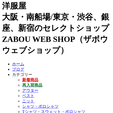
洋服屋
大阪・南船場/東京・渋谷、銀
座、新宿のセレクトショップ
ZABOU WEB SHOP（ザボウ
ウェブショップ）
ホーム
ブログ
カテゴリー
新着商品
再入荷商品
アウター
ベスト
ニット
シャツ・ポロシャツ
Tシャツ・スウェット・ポロシャツ