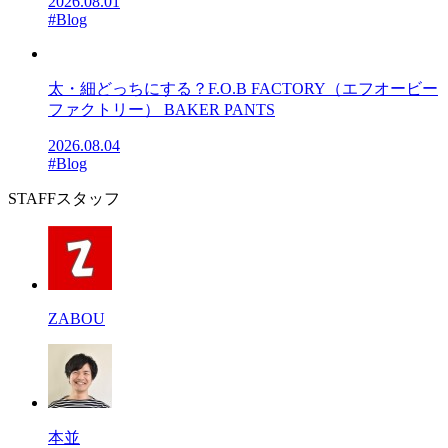
2026.08.01
#Blog
太・細どっちにする？F.O.B FACTORY（エフオービー
ファクトリー） BAKER PANTS
2026.08.04
#Blog
STAFF
スタッフ
ZABOU
本並