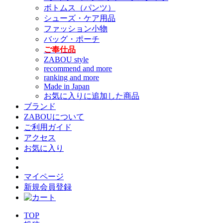
ボトムス（パンツ）
シューズ・ケア用品
ファッション小物
バッグ・ポーチ
ご奉仕品
ZABOU style
recommend and more
ranking and more
Made in Japan
お気に入りに追加した商品
ブランド
ZABOUについて
ご利用ガイド
アクセス
お気に入り
マイページ
新規会員登録
TOP