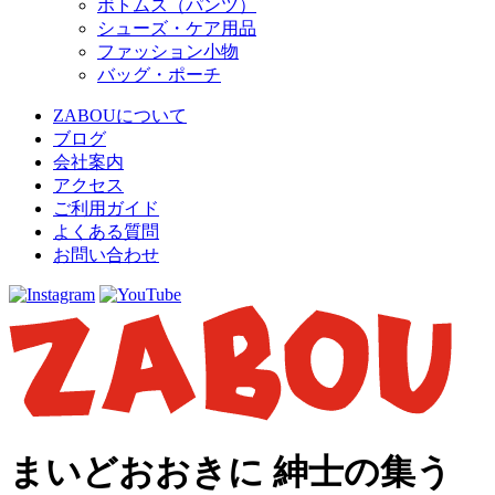
ボトムス（パンツ）
シューズ・ケア用品
ファッション小物
バッグ・ポーチ
ZABOUについて
ブログ
会社案内
アクセス
ご利用ガイド
よくある質問
お問い合わせ
まいどおおきに 紳士の集う