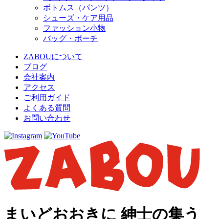
ボトムス（パンツ）
シューズ・ケア用品
ファッション小物
バッグ・ポーチ
ZABOUについて
ブログ
会社案内
アクセス
ご利用ガイド
よくある質問
お問い合わせ
まいどおおきに 紳士の集う