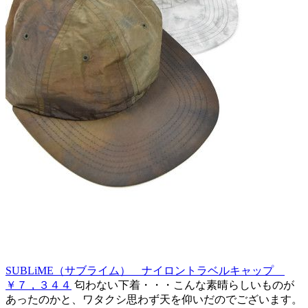
SUBLiME（サブライム） ナイロントラベルキャップ
￥７，３４４
匂わない下着・・・こんな素晴らしいものが
あったのかと、ワタクシ思わず天を仰いだのでございます。