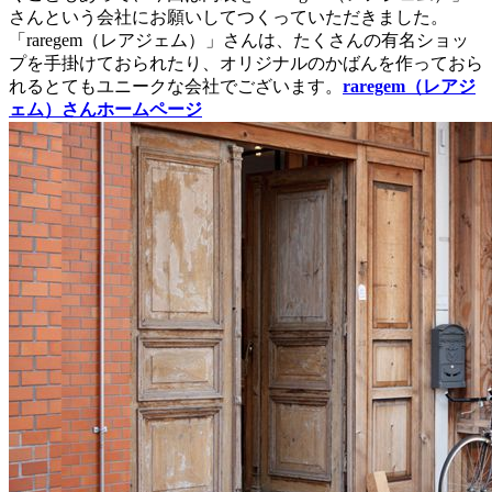
さんという会社にお願いしてつくっていただきました。
「raregem（レアジェム）」さんは、たくさんの有名ショッ
プを手掛けておられたり、オリジナルのかばんを作っておら
れるとてもユニークな会社でございます。
raregem（レアジ
ェム）さんホームページ