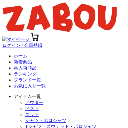
ログイン / 会員登録
ホーム
新着商品
再入荷商品
ランキング
ブランド一覧
お気に入り一覧
アイテム一覧
アウター
ベスト
ニット
シャツ・ポロシャツ
Tシャツ・スウェット・ポロシャツ