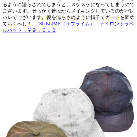
るように濡らされてしまうと、スケスケになってしまうので
ございます。せっかく普段からメイキングしているのがバレ
バレでございます。髪を濡らさぬように帽子でガードを固め
ておくべし！
SUBLiME（サブライム） ナイロントラベ
ルハット ￥９，６１２