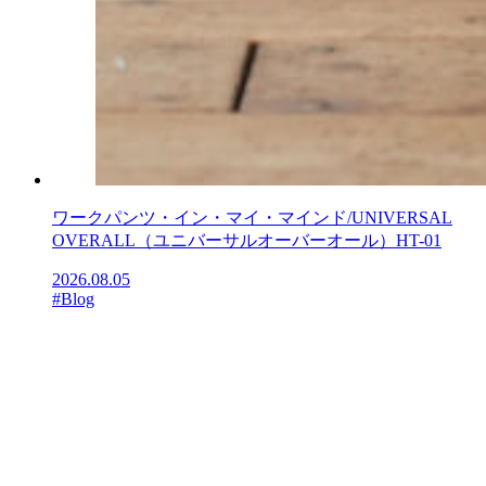
ワークパンツ・イン・マイ・マインド/UNIVERSAL
OVERALL（ユニバーサルオーバーオール）HT-01
2026.08.05
#Blog