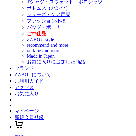
Tシャツ・スウェット・ポロシャツ
ボトムス（パンツ）
シューズ・ケア用品
ファッション小物
バッグ・ポーチ
ご奉仕品
ZABOU style
recommend and more
ranking and more
Made in Japan
お気に入りに追加した商品
ブランド
ZABOUについて
ご利用ガイド
アクセス
お気に入り
マイページ
新規会員登録