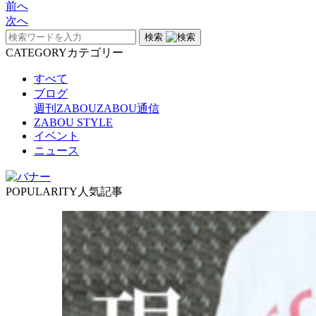
前へ
次へ
検索
CATEGORY
カテゴリー
すべて
ブログ
週刊ZABOU
ZABOU通信
ZABOU STYLE
イベント
ニュース
POPULARITY
人気記事