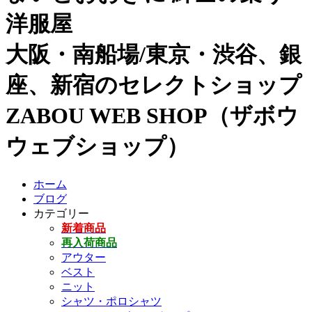
洋服屋
大阪・南船場/東京・渋谷、銀
座、新宿のセレクトショップ
ZABOU WEB SHOP（ザボウ
ウェブショップ）
ホーム
ブログ
カテゴリー
新着商品
再入荷商品
アウター
ベスト
ニット
シャツ・ポロシャツ