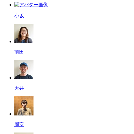
小坂
前田
大井
岡安