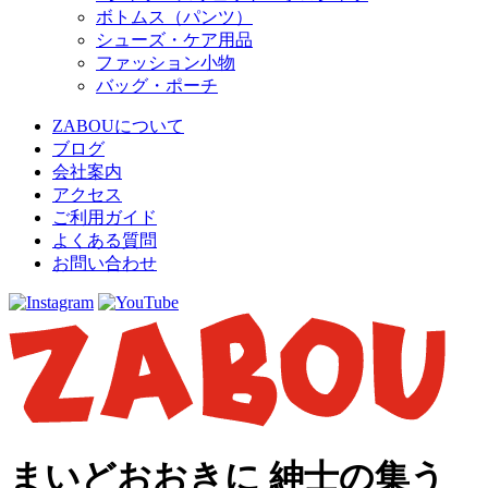
ボトムス（パンツ）
シューズ・ケア用品
ファッション小物
バッグ・ポーチ
ZABOUについて
ブログ
会社案内
アクセス
ご利用ガイド
よくある質問
お問い合わせ
まいどおおきに 紳士の集う