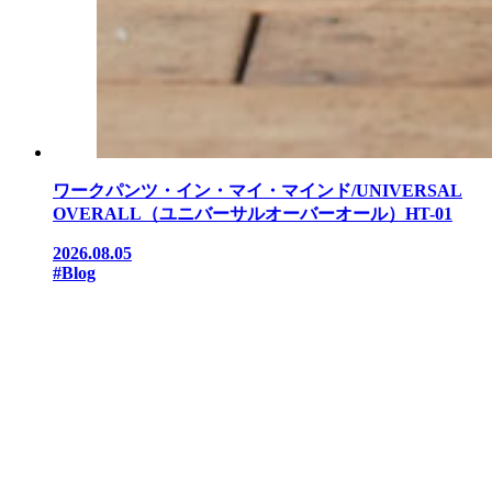
ワークパンツ・イン・マイ・マインド/UNIVERSAL
OVERALL（ユニバーサルオーバーオール）HT-01
2026.08.05
#Blog