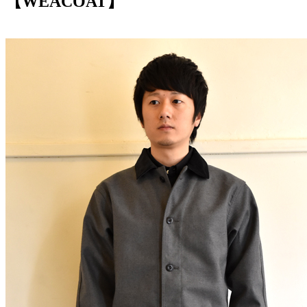
【WEACOAT】