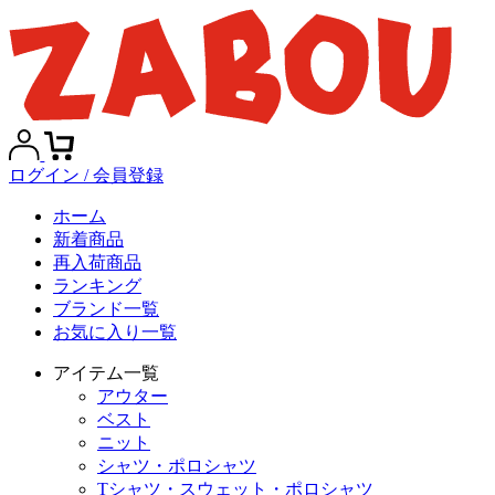
ログイン / 会員登録
ホーム
新着商品
再入荷商品
ランキング
ブランド一覧
お気に入り一覧
アイテム一覧
アウター
ベスト
ニット
シャツ・ポロシャツ
Tシャツ・スウェット・ポロシャツ