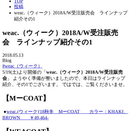
TOP
投稿
weac.（ウィーク）2018A/W受注販売会 ラインナップ
紹介その1
weac.（ウィーク）2018A/W受注販売
会 ラインナップ紹介その1
2018.05.13
Blog
#weac（ウィーク）
5/19(土)より開催の「
weac.（ウィーク）2018A/W受注販売
会
」 ようやく準備が整いましたので、本日はラインナップ
紹介、その1でございます。 ではでは、ご覧くださいませ。
【MーCOAT】
●
weac.(ウィーク)'18秋冬 MーCOAT カラー：KHAKI、
BROWN ￥49,464-