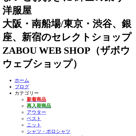
洋服屋
大阪・南船場/東京・渋谷、銀
座、新宿のセレクトショップ
ZABOU WEB SHOP（ザボウ
ウェブショップ）
ホーム
ブログ
カテゴリー
新着商品
再入荷商品
アウター
ベスト
ニット
シャツ・ポロシャツ