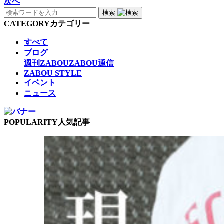
次へ
検索
CATEGORY
カテゴリー
すべて
ブログ
週刊ZABOU
ZABOU通信
ZABOU STYLE
イベント
ニュース
POPULARITY
人気記事