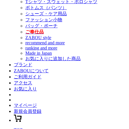
Tシャツ・スウェット・ポロシャツ
ボトムス（パンツ）
シューズ・ケア用品
ファッション小物
バッグ・ポーチ
ご奉仕品
ZABOU style
recommend and more
ranking and more
Made in Japan
お気に入りに追加した商品
ブランド
ZABOUについて
ご利用ガイド
アクセス
お気に入り
マイページ
新規会員登録