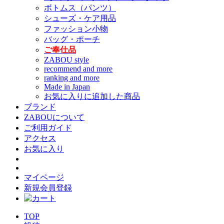
ボトムス（パンツ）
シューズ・ケア用品
ファッション小物
バッグ・ポーチ
ご奉仕品
ZABOU style
recommend and more
ranking and more
Made in Japan
お気に入りに追加した商品
ブランド
ZABOUについて
ご利用ガイド
アクセス
お気に入り
マイページ
新規会員登録
TOP