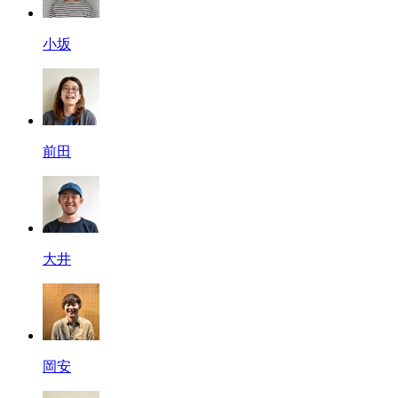
小坂
前田
大井
岡安