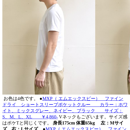
お色は4色です。
●
MXP（ エムエックスピー） ファイン
ドライ ショートスリーブポケットクルー カラー：ホワ
イト、ミックスグレー、ネイビー、ブラック サイズ：
S、M、L、XL ￥4,860-
Vネックもございます。サイズ感
はポケTと同じくです。
身長175cm 体重65kg 左：Mサイ
ズ 右：Lサイズ
●
MXP（ エムエックスピー） ファイン