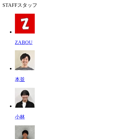
STAFF
スタッフ
ZABOU
本並
小林