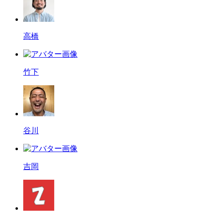
高橋
竹下
谷川
吉岡