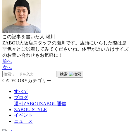
この記事を書いた人
瀬川
ZABOU大阪店スタッフの瀬川です。店頭にいらした際は是
非色々とご試着してみてくださいね。体型が近い方はサイズ
のお問い合わせもお気軽に！
前へ
次へ
検索
CATEGORY
カテゴリー
すべて
ブログ
週刊ZABOU
ZABOU通信
ZABOU STYLE
イベント
ニュース