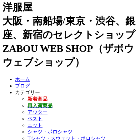
洋服屋
大阪・南船場/東京・渋谷、銀
座、新宿のセレクトショップ
ZABOU WEB SHOP（ザボウ
ウェブショップ）
ホーム
ブログ
カテゴリー
新着商品
再入荷商品
アウター
ベスト
ニット
シャツ・ポロシャツ
Tシャツ・スウェット・ポロシャツ