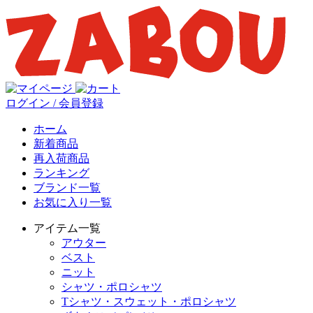
ログイン / 会員登録
ホーム
新着商品
再入荷商品
ランキング
ブランド一覧
お気に入り一覧
アイテム一覧
アウター
ベスト
ニット
シャツ・ポロシャツ
Tシャツ・スウェット・ポロシャツ