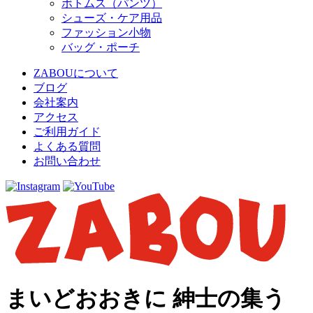
ボトムス（パンツ）
シューズ・ケア用品
ファッション小物
バッグ・ポーチ
ZABOUについて
ブログ
会社案内
アクセス
ご利用ガイド
よくある質問
お問い合わせ
まいどおおきに 紳士の集う