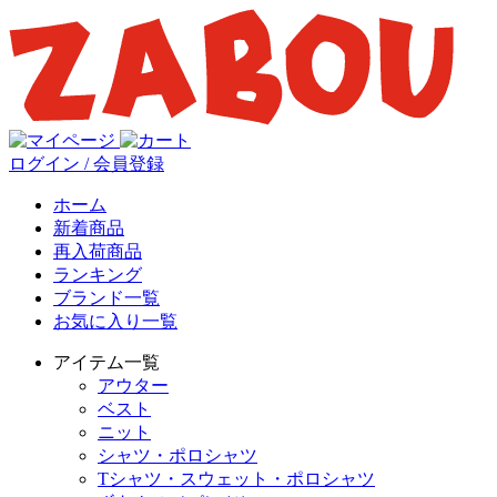
ログイン / 会員登録
ホーム
新着商品
再入荷商品
ランキング
ブランド一覧
お気に入り一覧
アイテム一覧
アウター
ベスト
ニット
シャツ・ポロシャツ
Tシャツ・スウェット・ポロシャツ