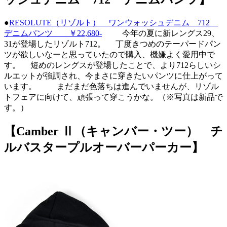
●
RESOLUTE（リゾルト） ワンウォッシュデニム 712
デニムパンツ ￥22,680-
今年の夏に新レングス29、
31が登場したリゾルト712。 丁度きつめのテーパードパン
ツが欲しいなーと思っていたので購入、機嫌よく愛用中で
す。 短めのレングスが登場したことで、より712らしいシ
ルエットが強調され、今まさに穿きたいパンツに仕上がって
います。 まだまだ色落ちは進んでいませんが、リゾル
トフェアに向けて、頑張って穿こうかな。（※写真は新品で
す。）
【Camber Ⅱ（キャンバー・ツー） チ
ルバスタープルオーバーパーカー】