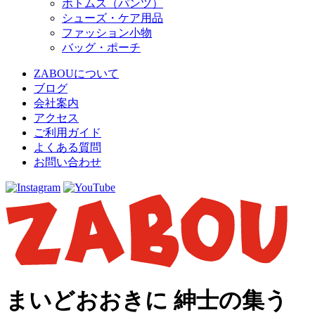
ボトムス（パンツ）
シューズ・ケア用品
ファッション小物
バッグ・ポーチ
ZABOUについて
ブログ
会社案内
アクセス
ご利用ガイド
よくある質問
お問い合わせ
まいどおおきに 紳士の集う