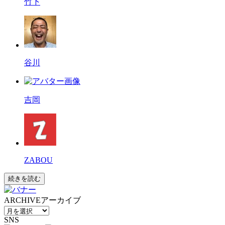
竹下
谷川
吉岡
ZABOU
続きを読む
ARCHIVE
アーカイブ
SNS