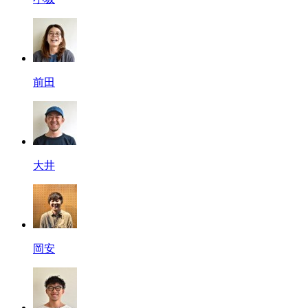
前田
大井
岡安