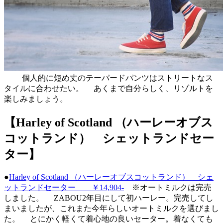
個人的に短め丈のテーパードパンツはストリートなス
タイルに合わせたい。 あくまで自分らしく、リゾルトを
楽しみましょう。
【Harley of Scotland （ハーレーオブス
コットランド） シェットランドセー
ター】
●
Harley of Scotland （ハーレーオブスコットランド） シェ
ットランドセーター ￥14,904-
※オートミルクは完売
しました。 ZABOU2年目にして初ハーレー。完売してし
まいましたが、これまた今年らしいオートミルクを選びまし
た。 とにかく軽くて着心地の良いセーター。着なくても