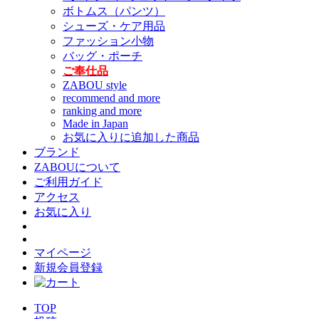
ボトムス（パンツ）
シューズ・ケア用品
ファッション小物
バッグ・ポーチ
ご奉仕品
ZABOU style
recommend and more
ranking and more
Made in Japan
お気に入りに追加した商品
ブランド
ZABOUについて
ご利用ガイド
アクセス
お気に入り
マイページ
新規会員登録
TOP