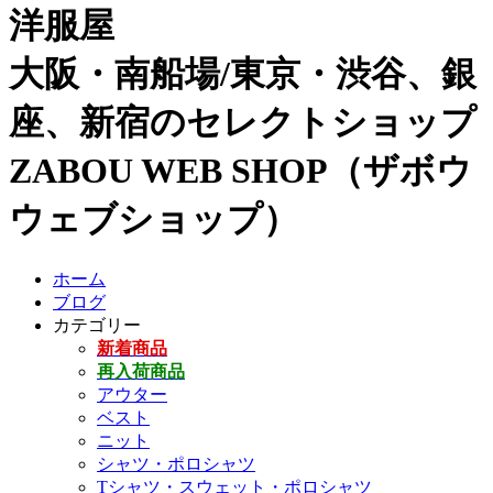
洋服屋
大阪・南船場/東京・渋谷、銀
座、新宿のセレクトショップ
ZABOU WEB SHOP（ザボウ
ウェブショップ）
ホーム
ブログ
カテゴリー
新着商品
再入荷商品
アウター
ベスト
ニット
シャツ・ポロシャツ
Tシャツ・スウェット・ポロシャツ