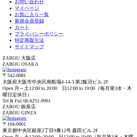
お問い合わせ
マイページ
お気に入り一覧
新規会員登録
カート
プライバシーポリシー
特定商取引法
サイトマップ
ZABOU 大阪店
ZABOU OSAKA
〒542-0081
大阪府大阪市中央区南船場4-14-3 第2飯沼ビル 2F
Open 月～土12:00 to 20:00 日12:00 to 19:00（毎月第3水・木
曜日定休日）
Tel & Fax 06-6251-9991
ZABOU 銀座店
ZABOU GINZA
〒104-0061
東京都中央区銀座2丁目9番12号 森田ビル 2F
Open 月～土12:00~20:00 日12:00 to 19:00（毎月第3水・木曜