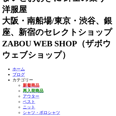
洋服屋
大阪・南船場/東京・渋谷、銀
座、新宿のセレクトショップ
ZABOU WEB SHOP（ザボウ
ウェブショップ）
ホーム
ブログ
カテゴリー
新着商品
再入荷商品
アウター
ベスト
ニット
シャツ・ポロシャツ