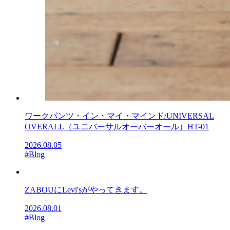
ワークパンツ・イン・マイ・マインド/UNIVERSAL
OVERALL（ユニバーサルオーバーオール）HT-01
2026.08.05
#Blog
ZABOUにLevi'sがやってきます。
2026.08.01
#Blog