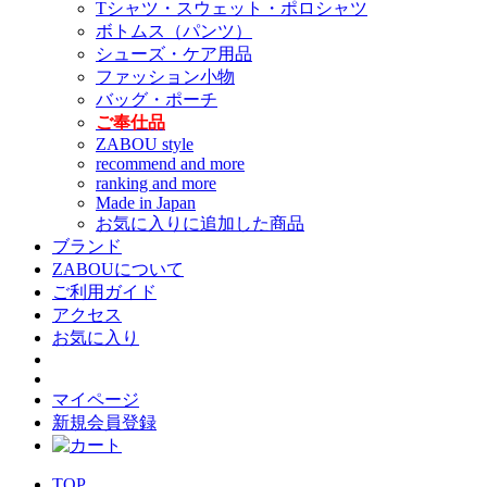
Tシャツ・スウェット・ポロシャツ
ボトムス（パンツ）
シューズ・ケア用品
ファッション小物
バッグ・ポーチ
ご奉仕品
ZABOU style
recommend and more
ranking and more
Made in Japan
お気に入りに追加した商品
ブランド
ZABOUについて
ご利用ガイド
アクセス
お気に入り
マイページ
新規会員登録
TOP