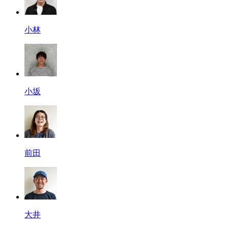
小林
小坂
前田
大井