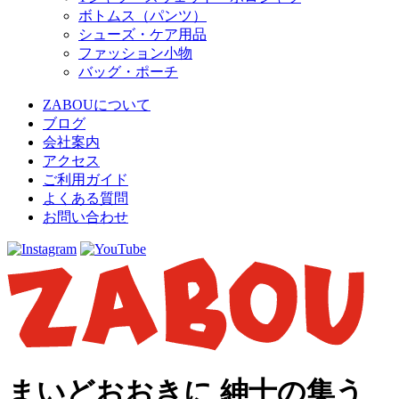
ボトムス（パンツ）
シューズ・ケア用品
ファッション小物
バッグ・ポーチ
ZABOUについて
ブログ
会社案内
アクセス
ご利用ガイド
よくある質問
お問い合わせ
まいどおおきに 紳士の集う