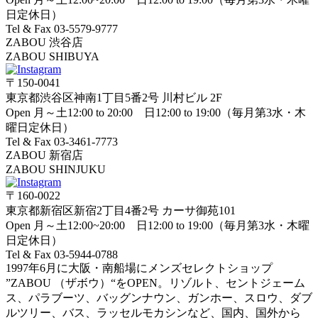
日定休日）
Tel & Fax 03-5579-9777
ZABOU 渋谷店
ZABOU SHIBUYA
〒150-0041
東京都渋谷区神南1丁目5番2号 川村ビル 2F
Open 月～土12:00 to 20:00 日12:00 to 19:00（毎月第3水・木
曜日定休日）
Tel & Fax 03-3461-7773
ZABOU 新宿店
ZABOU SHINJUKU
〒160-0022
東京都新宿区新宿2丁目4番2号 カーサ御苑101
Open 月～土12:00~20:00 日12:00 to 19:00（毎月第3水・木曜
日定休日）
Tel & Fax 03-5944-0788
1997年6月に大阪・南船場にメンズセレクトショップ
”ZABOU （ザボウ）“をOPEN。リゾルト、セントジェーム
ス、パラブーツ、バッグンナウン、ガンホー、スロウ、ダブ
ルツリー、バス、ラッセルモカシンなど、国内、国外から