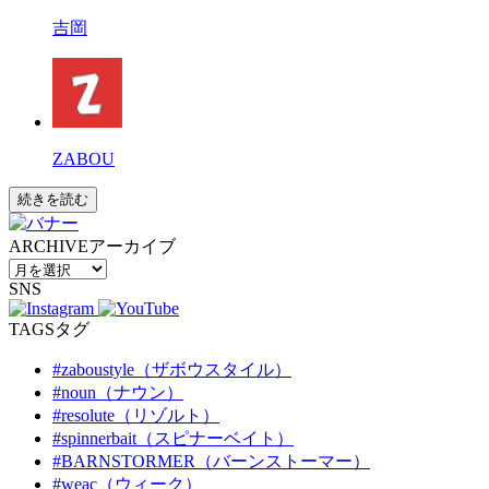
吉岡
ZABOU
続きを読む
ARCHIVE
アーカイブ
SNS
TAGS
タグ
#zaboustyle（ザボウスタイル）
#noun（ナウン）
#resolute（リゾルト）
#spinnerbait（スピナーベイト）
#BARNSTORMER（バーンストーマー）
#weac（ウィーク）