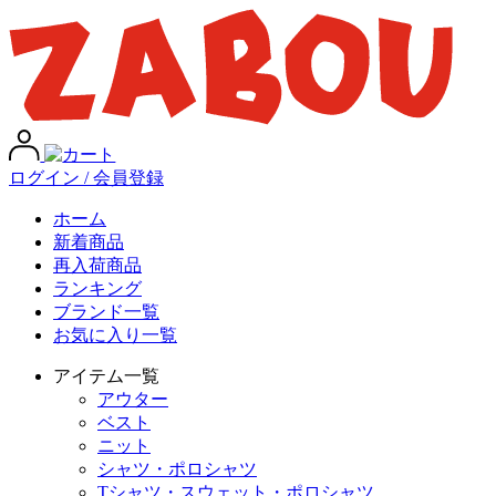
ログイン / 会員登録
ホーム
新着商品
再入荷商品
ランキング
ブランド一覧
お気に入り一覧
アイテム一覧
アウター
ベスト
ニット
シャツ・ポロシャツ
Tシャツ・スウェット・ポロシャツ