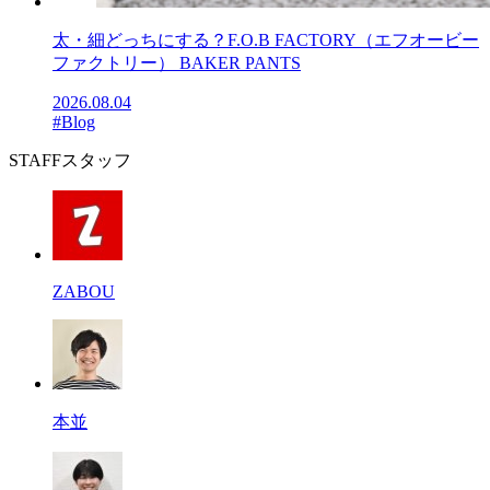
太・細どっちにする？F.O.B FACTORY（エフオービー
ファクトリー） BAKER PANTS
2026.08.04
#Blog
STAFF
スタッフ
ZABOU
本並