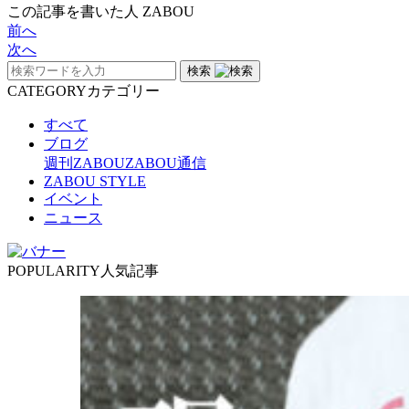
この記事を書いた人
ZABOU
前へ
次へ
検索
CATEGORY
カテゴリー
すべて
ブログ
週刊ZABOU
ZABOU通信
ZABOU STYLE
イベント
ニュース
POPULARITY
人気記事