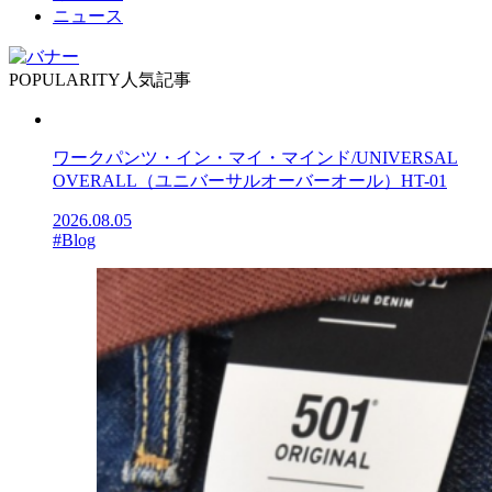
ニュース
POPULARITY
人気記事
ワークパンツ・イン・マイ・マインド/UNIVERSAL
OVERALL（ユニバーサルオーバーオール）HT-01
2026.08.05
#Blog