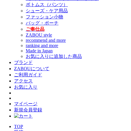
ボトムス（パンツ）
シューズ・ケア用品
ファッション小物
バッグ・ポーチ
ご奉仕品
ZABOU style
recommend and more
ranking and more
Made in Japan
お気に入りに追加した商品
ブランド
ZABOUについて
ご利用ガイド
アクセス
お気に入り
マイページ
新規会員登録
TOP