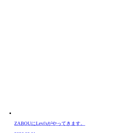
ZABOUにLevi'sがやってきます。