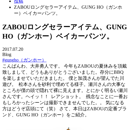
投稿
ZABOUロングセラーアイテム、GUNG HO（ガンホ
ー）ベイカーパンツ。
ZABOUロングセラーアイテム、GUNG
HO（ガンホー）ベイカーパンツ。
2017.07.20
Blog
#gungho（ガンホー）
こんばんわ、大井勇人です。 今年もZABOUの夏休みを頂戴
致しまして、どうもありがとうございました。存分にBBQ
を楽しませていただきました。
僕と加茂さんが望んでた川
遊び。
松本さんを砂利で埋めてる様子。瀬川さんの大事な
ところが僕の頭で隠れて裸に見えます。とにかく明るい瀬川
さんです。ヘイッ！！
レアショット。
残念なことに一番お
もしろかったシーンは撮影できませんでした。。 気になる
方はどうぞ店頭にて（笑）
さて、本日はZABOUの定番ブラ
ンド、GUNG HO（ガンホー）をご紹介。