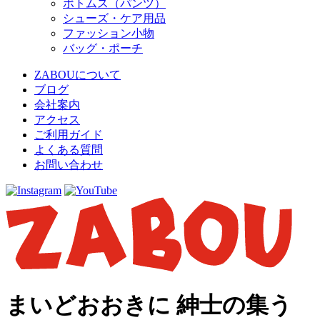
ボトムス（パンツ）
シューズ・ケア用品
ファッション小物
バッグ・ポーチ
ZABOUについて
ブログ
会社案内
アクセス
ご利用ガイド
よくある質問
お問い合わせ
まいどおおきに 紳士の集う