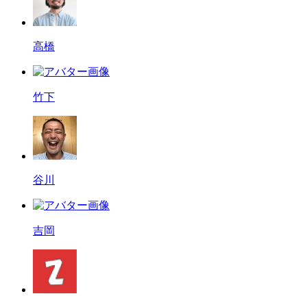
高橋
竹下
谷川
吉岡