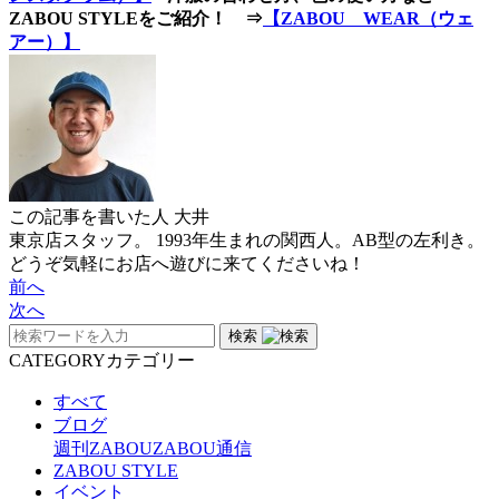
ZABOU STYLEをご紹介！ ⇒
【ZABOU WEAR（ウェ
アー）】
この記事を書いた人
大井
東京店スタッフ。 1993年生まれの関西人。AB型の左利き。
どうぞ気軽にお店へ遊びに来てくださいね！
前へ
次へ
検索
CATEGORY
カテゴリー
すべて
ブログ
週刊ZABOU
ZABOU通信
ZABOU STYLE
イベント