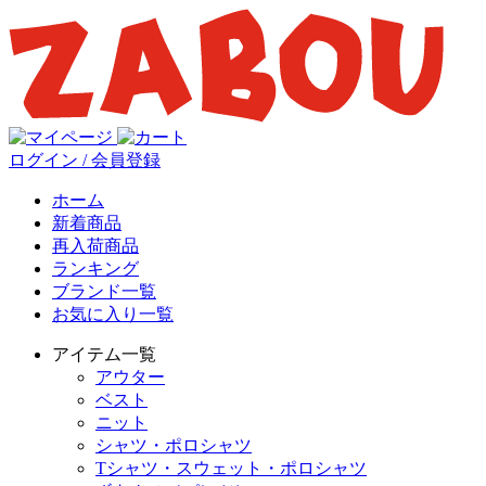
ログイン / 会員登録
ホーム
新着商品
再入荷商品
ランキング
ブランド一覧
お気に入り一覧
アイテム一覧
アウター
ベスト
ニット
シャツ・ポロシャツ
Tシャツ・スウェット・ポロシャツ