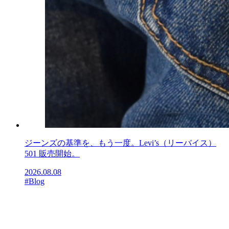
ジーンズの基準を、もう一度。Levi’s（リーバイス）
501 販売開始。
2026.08.08
#Blog