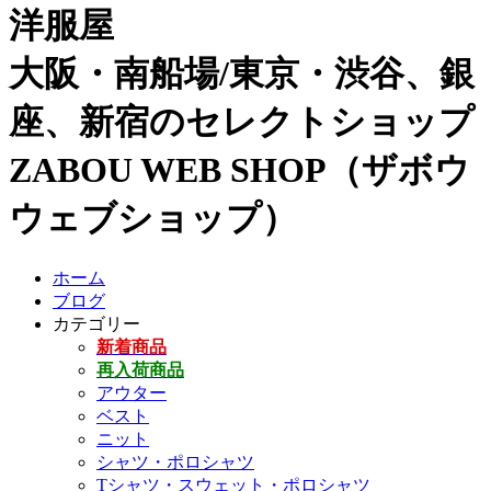
洋服屋
大阪・南船場/東京・渋谷、銀
座、新宿のセレクトショップ
ZABOU WEB SHOP（ザボウ
ウェブショップ）
ホーム
ブログ
カテゴリー
新着商品
再入荷商品
アウター
ベスト
ニット
シャツ・ポロシャツ
Tシャツ・スウェット・ポロシャツ