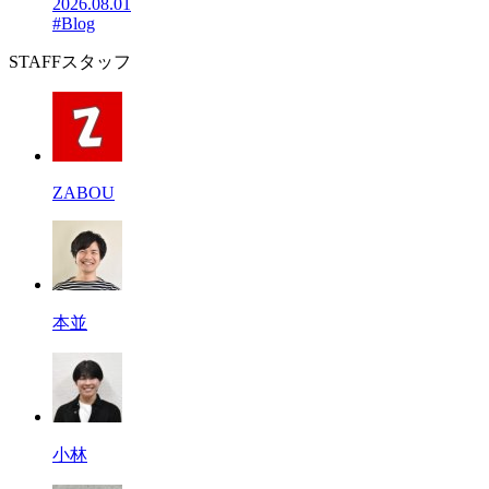
2026.08.01
#Blog
STAFF
スタッフ
ZABOU
本並
小林