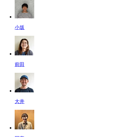
小坂
前田
大井