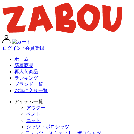
ログイン / 会員登録
ホーム
新着商品
再入荷商品
ランキング
ブランド一覧
お気に入り一覧
アイテム一覧
アウター
ベスト
ニット
シャツ・ポロシャツ
Tシャツ・スウェット・ポロシャツ