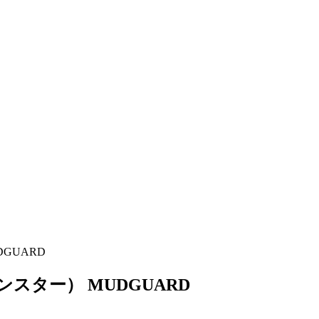
GUARD
スター） MUDGUARD