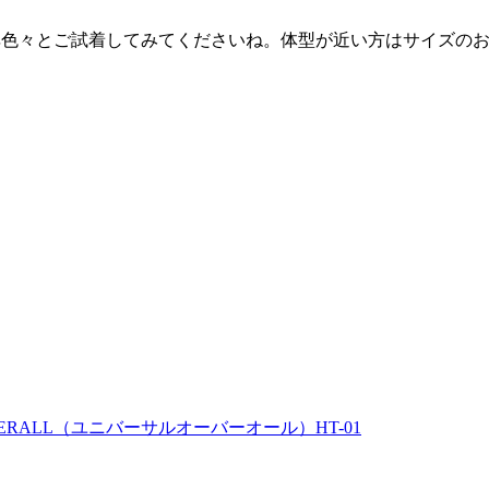
非色々とご試着してみてくださいね。体型が近い方はサイズの
ERALL（ユニバーサルオーバーオール）HT-01