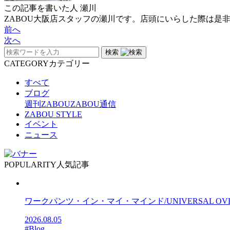
この記事を書いた人
瀬川
ZABOU大阪店スタッフの瀬川です。店頭にいらした際は是
前へ
次へ
検索
CATEGORY
カテゴリー
すべて
ブログ
週刊ZABOU
ZABOU通信
ZABOU STYLE
イベント
ニュース
POPULARITY
人気記事
ワークパンツ・イン・マイ・マインド/UNIVERSAL OV
2026.08.05
#Blog