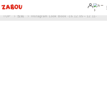
TOP
投稿
Instagram Look Book -16.12.05～12.11-