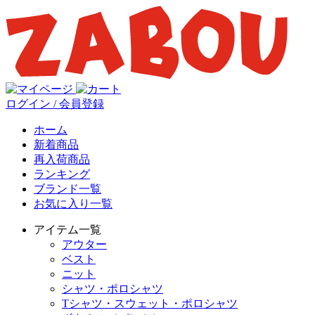
ログイン / 会員登録
ホーム
新着商品
再入荷商品
ランキング
ブランド一覧
お気に入り一覧
アイテム一覧
アウター
ベスト
ニット
シャツ・ポロシャツ
Tシャツ・スウェット・ポロシャツ