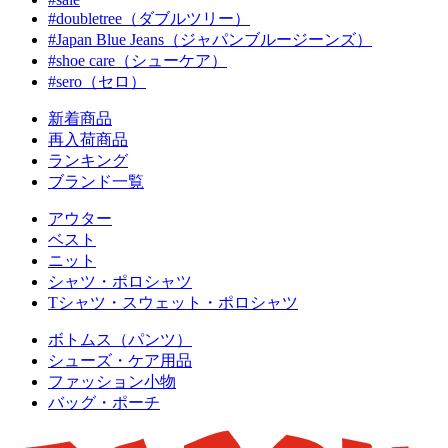
#doubletree（ダブルツリー）
#Japan Blue Jeans（ジャパンブルージーンズ）
#shoe care（シューケア）
#sero（セロ）
新着商品
再入荷商品
ランキング
ブランド一覧
アウター
ベスト
ニット
シャツ・ポロシャツ
Tシャツ・スウェット・ポロシャツ
ボトムス（パンツ）
シューズ・ケア用品
ファッション小物
バッグ・ポーチ