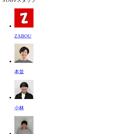
STAFF
スタッフ
ZABOU
本並
小林