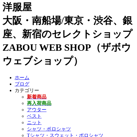
洋服屋
大阪・南船場/東京・渋谷、銀
座、新宿のセレクトショップ
ZABOU WEB SHOP（ザボウ
ウェブショップ）
ホーム
ブログ
カテゴリー
新着商品
再入荷商品
アウター
ベスト
ニット
シャツ・ポロシャツ
Tシャツ・スウェット・ポロシャツ