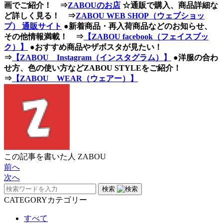
画でご紹介！ ⇒
ZABOUのお店
☆通販で購入、商品詳細な
ど詳しく見る！ ⇒
ZABOU WEB SHOP（ウェブショッ
プ） 通販サイト
●新着商品・再入荷商品などのお知らせ、
その他情報満載！ ⇒
【ZABOU facebook（フェイスブッ
ク）】
●おすすめ商品やザボスタが見たい！
⇒
【ZABOU Instagram（インスタグラム）】
●洋服の合わ
せ方、色の使い方などZABOU STYLEをご紹介！
⇒
【ZABOU WEAR（ウェアー）】
この記事を書いた人
ZABOU
前へ
次へ
検索
CATEGORY
カテゴリー
すべて