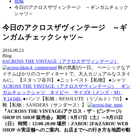
投稿
今日のアクロスザヴィンテージ ～ギンガムチェック
シャツ～
今日のアクロスザヴィンテージ ～ギ
ンガムチェックシャツ～
2016.09.23
Blog
#ACROSS THE VINTAGE（アクロスザヴィンテージ）
秋の気配の一日。 ベーシックなア
イテムばかりのコーディネートで、大人カジュアルなスタイ
ルに。 【スタッフ谷川】 ●ニットベスト【私物】 ●シャツ
ACROSS THE VINTAGE（アクロスザヴィンテージ） ギン
ガムチェックシャツ ネイビー サイズ8（メンズ・M）
￥14,040-
●パンツ【私物：RESOLUTE（リゾルト）711】 ●
靴【私物：SANDERS（サンダース）】
『ACROSS THE VINTAGE(アクロス・ザ・ビンテージ)
SHOP IN SHOP 販売会』
期間：9月17日（土）～9月25日
（日） 時間：12:00-20:00 場所：ZABOU 2F&ZABOU WEB
SHOP
☆実店舗へのご案内、お店までへの行き方を地図や動