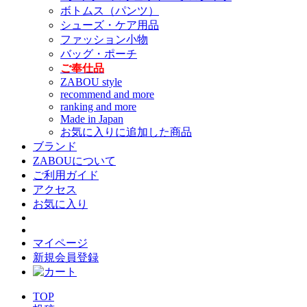
ボトムス（パンツ）
シューズ・ケア用品
ファッション小物
バッグ・ポーチ
ご奉仕品
ZABOU style
recommend and more
ranking and more
Made in Japan
お気に入りに追加した商品
ブランド
ZABOUについて
ご利用ガイド
アクセス
お気に入り
マイページ
新規会員登録
TOP