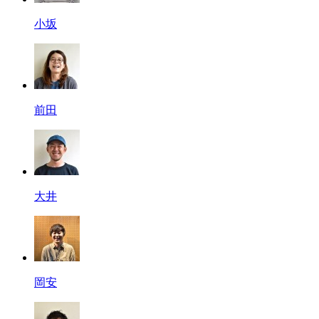
小坂
前田
大井
岡安