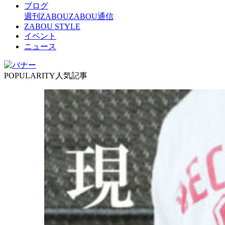
ブログ
週刊ZABOU
ZABOU通信
ZABOU STYLE
イベント
ニュース
POPULARITY
人気記事