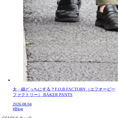
太・細どっちにする？F.O.B FACTORY（エフオービー
ファクトリー） BAKER PANTS
2026.08.04
#Blog