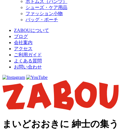
ボトムス（パンツ）
シューズ・ケア用品
ファッション小物
バッグ・ポーチ
ZABOUについて
ブログ
会社案内
アクセス
ご利用ガイド
よくある質問
お問い合わせ
まいどおおきに 紳士の集う