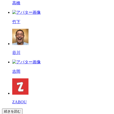
高橋
竹下
谷川
吉岡
ZABOU
続きを読む