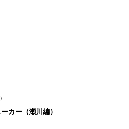
）
ニーカー（瀬川編）