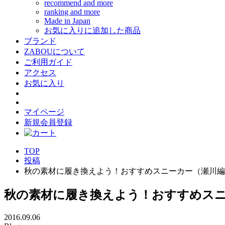
recommend and more
ranking and more
Made in Japan
お気に入りに追加した商品
ブランド
ZABOUについて
ご利用ガイド
アクセス
お気に入り
マイページ
新規会員登録
TOP
投稿
秋の素材に履き換えよう！おすすめスニーカー（瀬川編
秋の素材に履き換えよう！おすすめス
2016.09.06