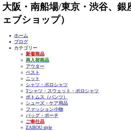
大阪・南船場/東京・渋谷、銀座
ェブショップ）
ホーム
ブログ
カテゴリー
新着商品
再入荷商品
アウター
ベスト
ニット
シャツ・ポロシャツ
Tシャツ・スウェット・ポロシャツ
ボトムス（パンツ）
シューズ・ケア用品
ファッション小物
バッグ・ポーチ
ご奉仕品
ZABOU style