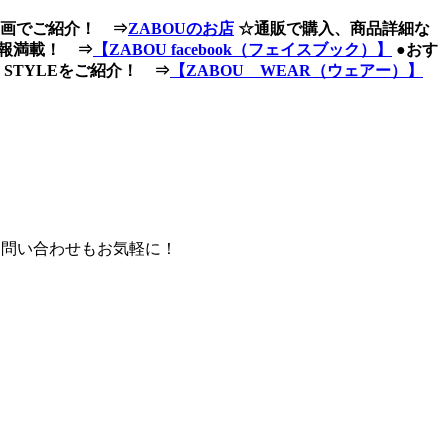
画でご紹介！ ⇒
ZABOUのお店
☆通販で購入、商品詳細な
報満載！ ⇒
【ZABOU facebook（フェイスブック）】
●おす
STYLEをご紹介！ ⇒
【ZABOU WEAR（ウェアー）】
お問い合わせもお気軽に！