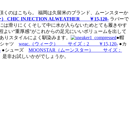
頂くのはこちら。 福岡は久留米のブランド、ムーンスターか
CHIC INJECTION ALWEATHER ￥15,120-
ラバーで
には滑りにくくそして中に水が入らないためとても履きやす
程よい“重厚感”がこれからの足元にいいボリュームを出して
がありスタイルによく馴染みます。
●帽
●シャツ
weac.（ウィーク） サイズ：2 ￥15,120-
●カ
-
●シューズ
MOONSTAR（ムーンスター） サイズ：
。 是非お試しいかがでしょうか。