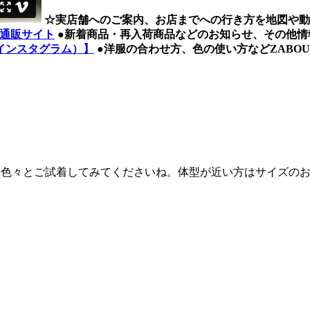
☆実店舗へのご案内、お店までへの行き方を地図や動
） 通販サイト
●新着商品・再入荷商品などのお知らせ、その他情
am（インスタグラム）】
●洋服の合わせ方、色の使い方などZABOU 
非色々とご試着してみてくださいね。体型が近い方はサイズの