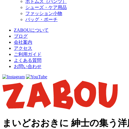
ボトムス（パンツ）
シューズ・ケア用品
ファッション小物
バッグ・ポーチ
ZABOUについて
ブログ
会社案内
アクセス
ご利用ガイド
よくある質問
お問い合わせ
まいどおおきに 紳士の集う洋