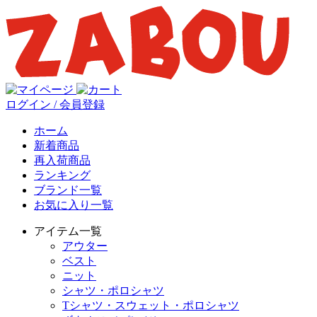
ログイン / 会員登録
ホーム
新着商品
再入荷商品
ランキング
ブランド一覧
お気に入り一覧
アイテム一覧
アウター
ベスト
ニット
シャツ・ポロシャツ
Tシャツ・スウェット・ポロシャツ